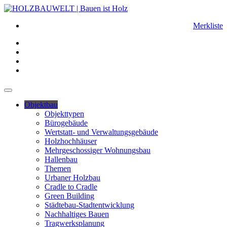
Merkliste
Objektbau
Objekttypen
Bürogebäude
Wertstatt- und Verwaltungsgebäude
Holzhochhäuser
Mehrgeschossiger Wohnungsbau
Hallenbau
Themen
Urbaner Holzbau
Cradle to Cradle
Green Building
Städtebau-Stadtentwicklung
Nachhaltiges Bauen
Tragwerksplanung