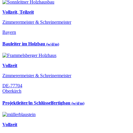
Vollzeit
,
Teilzeit
Zimmerermeister & Schreinermeister
Bayern
Bauleiter im Holzbau
(w/d/m)
Vollzeit
Zimmerermeister & Schreinermeister
DE-77704
Oberkirch
Projektleiter/in Schlüsselfertigbau
(w/d/m)
Vollzeit