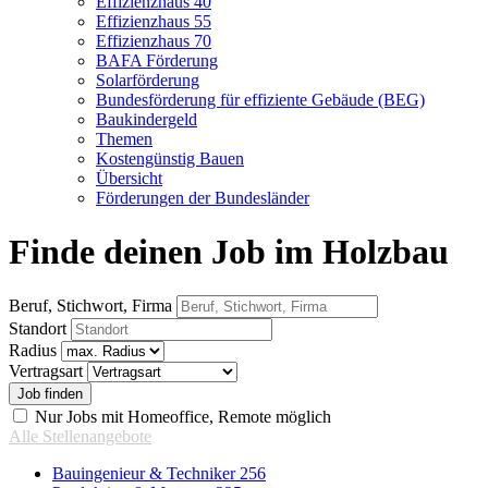
Effizienzhaus 40
Effizienzhaus 55
Effizienzhaus 70
BAFA Förderung
Solarförderung
Bundesförderung für effiziente Gebäude (BEG)
Baukindergeld
Themen
Kostengünstig Bauen
Übersicht
Förderungen der Bundesländer
Finde deinen Job im Holzbau
Beruf, Stichwort, Firma
Standort
Radius
Vertragsart
Nur Jobs mit Homeoffice, Remote möglich
Alle Stellenangebote
Bauingenieur & Techniker
256