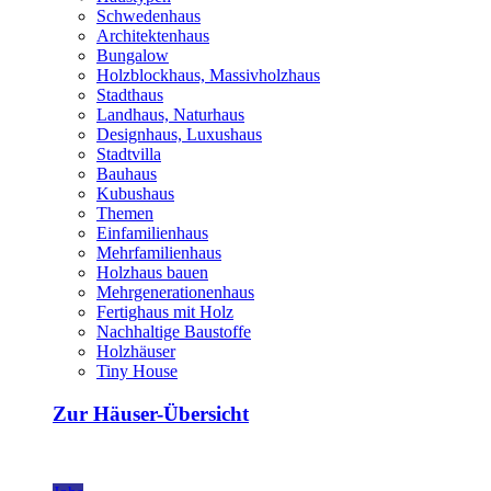
Schwedenhaus
Architektenhaus
Bungalow
Holzblockhaus, Massivholzhaus
Stadthaus
Landhaus, Naturhaus
Designhaus, Luxushaus
Stadtvilla
Bauhaus
Kubushaus
Themen
Einfamilienhaus
Mehrfamilienhaus
Holzhaus bauen
Mehrgenerationenhaus
Fertighaus mit Holz
Nachhaltige Baustoffe
Holzhäuser
Tiny House
Zur Häuser-Übersicht