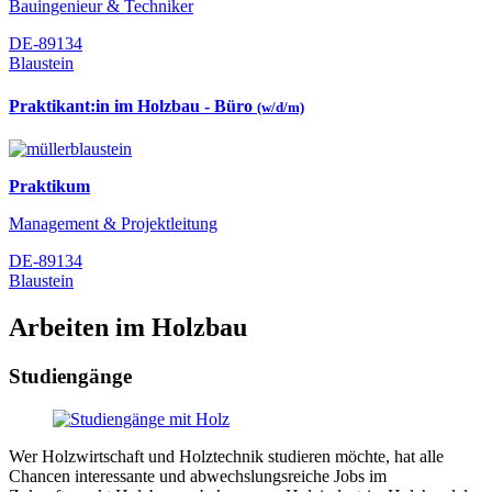
Bauingenieur & Techniker
DE-89134
Blaustein
Praktikant:in im Holzbau - Büro
(w/d/m)
Praktikum
Management & Projektleitung
DE-89134
Blaustein
Arbeiten im Holzbau
Studiengänge
Wer Holzwirtschaft und Holztechnik studieren möchte, hat alle
Chancen interessante und abwechslungsreiche Jobs im