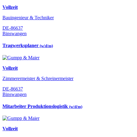
Vollzeit
Bauingenieur & Techniker
DE-86637
Binswangen
Tragwerksplaner
(w/d/m)
Vollzeit
Zimmerermeister & Schreinermeister
DE-86637
Binswangen
Mitarbeiter Produktionslogistik
(w/d/m)
Vollzeit