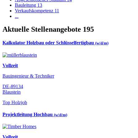
Bauleitung
13
Verkaufskompetenz
11
...
Aktuelle Stellenangebote
195
Kalkulator Holzbau oder Schlüsselfertigbau
(w/d/m)
Vollzeit
Bauingenieur & Techniker
DE-89134
Blaustein
Top Holzjob
Projektleitung Hochbau
(w/d/m)
Vollzeit