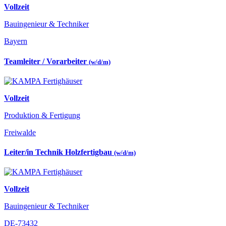
Vollzeit
Bauingenieur & Techniker
Bayern
Teamleiter / Vorarbeiter
(w/d/m)
Vollzeit
Produktion & Fertigung
Freiwalde
Leiter/in Technik Holzfertigbau
(w/d/m)
Vollzeit
Bauingenieur & Techniker
DE-73432