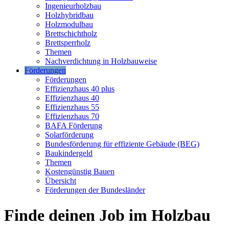
Ingenieurholzbau
Holzhybridbau
Holzmodulbau
Brettschichtholz
Brettsperrholz
Themen
Nachverdichtung in Holzbauweise
Förderungen
Förderungen
Effizienzhaus 40 plus
Effizienzhaus 40
Effizienzhaus 55
Effizienzhaus 70
BAFA Förderung
Solarförderung
Bundesförderung für effiziente Gebäude (BEG)
Baukindergeld
Themen
Kostengünstig Bauen
Übersicht
Förderungen der Bundesländer
Finde deinen Job im Holzbau