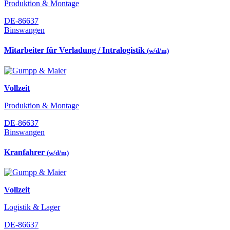
Produktion & Montage
DE-86637
Binswangen
Mitarbeiter für Verladung / Intralogistik
(w/d/m)
Vollzeit
Produktion & Montage
DE-86637
Binswangen
Kranfahrer
(w/d/m)
Vollzeit
Logistik & Lager
DE-86637