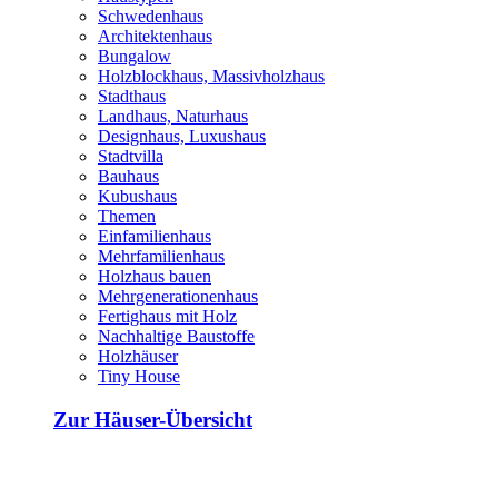
Schwedenhaus
Architektenhaus
Bungalow
Holzblockhaus, Massivholzhaus
Stadthaus
Landhaus, Naturhaus
Designhaus, Luxushaus
Stadtvilla
Bauhaus
Kubushaus
Themen
Einfamilienhaus
Mehrfamilienhaus
Holzhaus bauen
Mehrgenerationenhaus
Fertighaus mit Holz
Nachhaltige Baustoffe
Holzhäuser
Tiny House
Zur Häuser-Übersicht