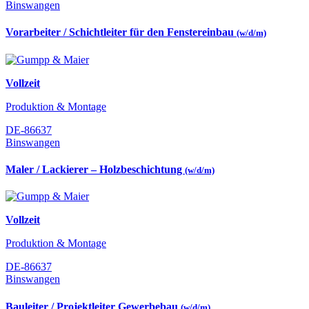
Binswangen
Vorarbeiter / Schichtleiter für den Fenstereinbau
(w/d/m)
Vollzeit
Produktion & Montage
DE-86637
Binswangen
Maler / Lackierer – Holzbeschichtung
(w/d/m)
Vollzeit
Produktion & Montage
DE-86637
Binswangen
Bauleiter / Projektleiter Gewerbebau
(w/d/m)