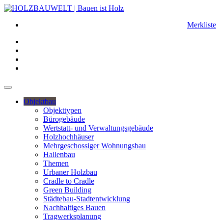
Merkliste
Objektbau
Objekttypen
Bürogebäude
Wertstatt- und Verwaltungsgebäude
Holzhochhäuser
Mehrgeschossiger Wohnungsbau
Hallenbau
Themen
Urbaner Holzbau
Cradle to Cradle
Green Building
Städtebau-Stadtentwicklung
Nachhaltiges Bauen
Tragwerksplanung