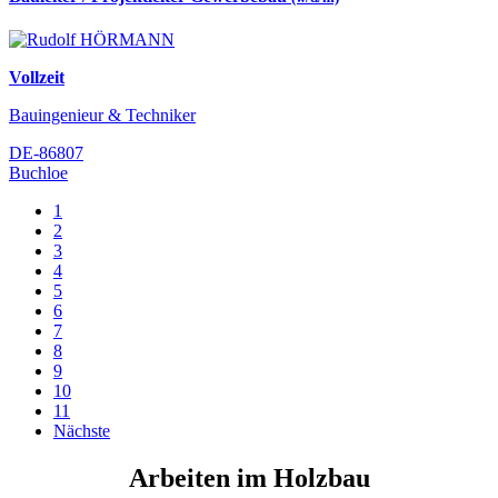
Vollzeit
Bauingenieur & Techniker
DE-86807
Buchloe
1
2
3
4
5
6
7
8
9
10
11
Nächste
Arbeiten im Holzbau