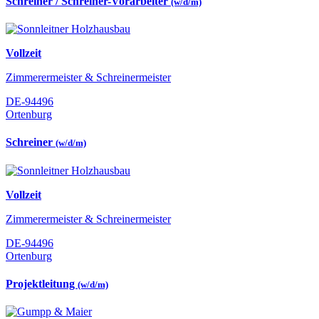
Schreiner / Schreiner-Vorarbeiter
(w/d/m)
Vollzeit
Zimmerermeister & Schreinermeister
DE-94496
Ortenburg
Schreiner
(w/d/m)
Vollzeit
Zimmerermeister & Schreinermeister
DE-94496
Ortenburg
Projektleitung
(w/d/m)