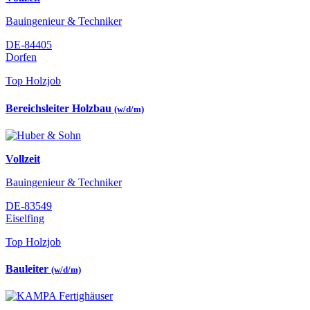
Bauingenieur & Techniker
DE-84405
Dorfen
Top Holzjob
Bereichsleiter Holzbau
(w/d/m)
Vollzeit
Bauingenieur & Techniker
DE-83549
Eiselfing
Top Holzjob
Bauleiter
(w/d/m)