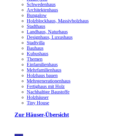
Schwedenhaus
Architektenhaus
Bungalow
Holzblockhaus, Massivholzhaus
Stadthaus
Landhaus, Naturhaus
Designhaus, Luxushaus
Stadtvilla
Bauhaus
Kubushaus
Themen
Einfamilienhaus
Mehrfamilienhaus
Holzhaus bauen
Mehrgenerationenhaus
Fertighaus mit Holz
Nachhaltige Baustoffe
Holzhäuser
Tiny House
Zur Häuser-Übersicht