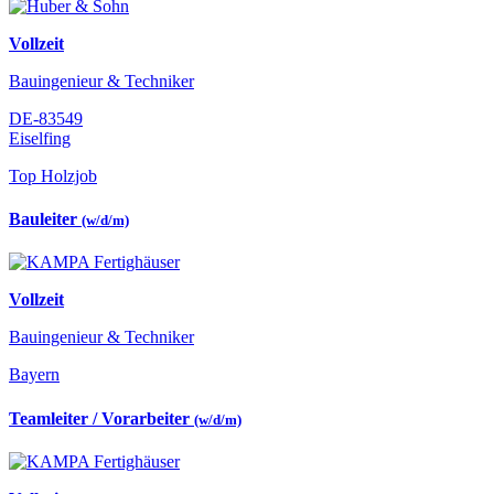
Vollzeit
Bauingenieur & Techniker
DE-83549
Eiselfing
Top Holzjob
Bauleiter
(w/d/m)
Vollzeit
Bauingenieur & Techniker
Bayern
Teamleiter / Vorarbeiter
(w/d/m)