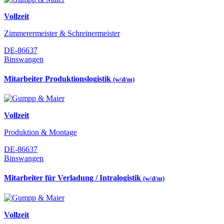
Vollzeit
Zimmerermeister & Schreinermeister
DE-86637
Binswangen
Mitarbeiter Produktionslogistik
(w/d/m)
Vollzeit
Produktion & Montage
DE-86637
Binswangen
Mitarbeiter für Verladung / Intralogistik
(w/d/m)
Vollzeit