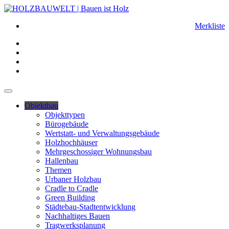
Merkliste
Objektbau
Objekttypen
Bürogebäude
Wertstatt- und Verwaltungsgebäude
Holzhochhäuser
Mehrgeschossiger Wohnungsbau
Hallenbau
Themen
Urbaner Holzbau
Cradle to Cradle
Green Building
Städtebau-Stadtentwicklung
Nachhaltiges Bauen
Tragwerksplanung