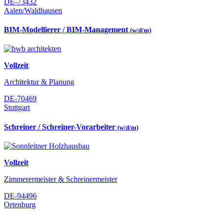
DE-73432
Aalen/Waldhausen
BIM-Modellierer / BIM-Management
(w/d/m)
Vollzeit
Architektur & Planung
DE-70469
Stuttgart
Schreiner / Schreiner-Vorarbeiter
(w/d/m)
Vollzeit
Zimmerermeister & Schreinermeister
DE-94496
Ortenburg