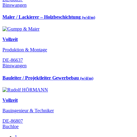
Binswangen
Maler / Lackierer – Holzbeschichtung
(w/d/m)
Vollzeit
Produktion & Montage
DE-86637
Binswangen
Bauleiter / Projektleiter Gewerbebau
(w/d/m)
Vollzeit
Bauingenieur & Techniker
DE-86807
Buchloe
1