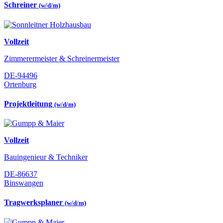
Schreiner
(w/d/m)
Vollzeit
Zimmerermeister & Schreinermeister
DE-94496
Ortenburg
Projektleitung
(w/d/m)
Vollzeit
Bauingenieur & Techniker
DE-86637
Binswangen
Tragwerksplaner
(w/d/m)