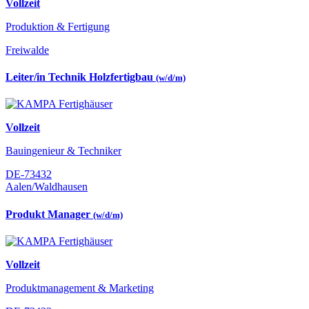
Vollzeit
Produktion & Fertigung
Freiwalde
Leiter/in Technik Holzfertigbau
(w/d/m)
Vollzeit
Bauingenieur & Techniker
DE-73432
Aalen/Waldhausen
Produkt Manager
(w/d/m)
Vollzeit
Produktmanagement & Marketing