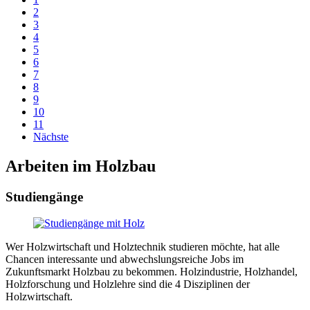
2
3
4
5
6
7
8
9
10
11
Nächste
Arbeiten im Holzbau
Studiengänge
Wer Holzwirtschaft und Holztechnik studieren möchte, hat alle
Chancen interessante und abwechslungsreiche Jobs im
Zukunftsmarkt Holzbau zu bekommen. Holzindustrie, Holzhandel,
Holzforschung und Holzlehre sind die 4 Disziplinen der
Holzwirtschaft.