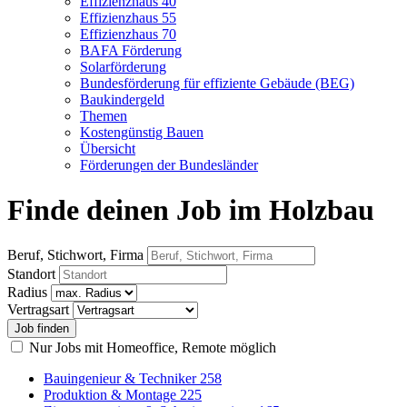
Effizienzhaus 40
Effizienzhaus 55
Effizienzhaus 70
BAFA Förderung
Solarförderung
Bundesförderung für effiziente Gebäude (BEG)
Baukindergeld
Themen
Kostengünstig Bauen
Übersicht
Förderungen der Bundesländer
Finde deinen Job im Holzbau
Beruf, Stichwort, Firma
Standort
Radius
Vertragsart
Nur Jobs mit Homeoffice, Remote möglich
Bauingenieur & Techniker
258
Produktion & Montage
225