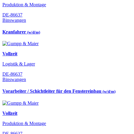
Produktion & Montage
DE-86637
Binswangen
Kranfahrer
(w/d/m)
Vollzeit
Logistik & Lager
DE-86637
Binswangen
Vorarbeiter / Schichtleiter für den Fenstereinbau
(w/d/m)
Vollzeit
Produktion & Montage
DE-86637