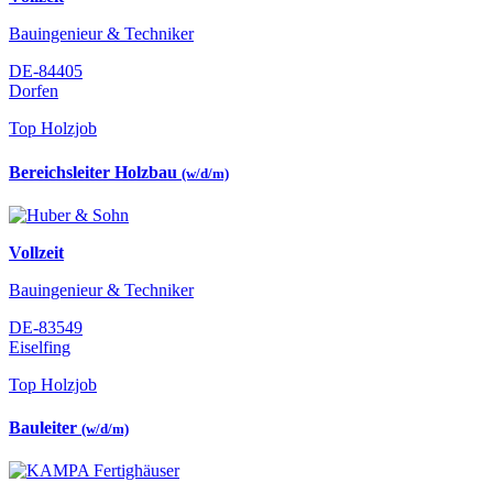
Bauingenieur & Techniker
DE-84405
Dorfen
Top Holzjob
Bereichsleiter Holzbau
(w/d/m)
Vollzeit
Bauingenieur & Techniker
DE-83549
Eiselfing
Top Holzjob
Bauleiter
(w/d/m)