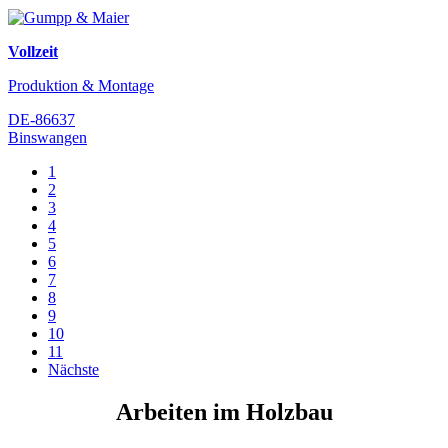
Vollzeit
Produktion & Montage
DE-86637
Binswangen
1
2
3
4
5
6
7
8
9
10
11
Nächste
Arbeiten im Holzbau