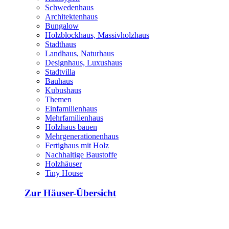
Schwedenhaus
Architektenhaus
Bungalow
Holzblockhaus, Massivholzhaus
Stadthaus
Landhaus, Naturhaus
Designhaus, Luxushaus
Stadtvilla
Bauhaus
Kubushaus
Themen
Einfamilienhaus
Mehrfamilienhaus
Holzhaus bauen
Mehrgenerationenhaus
Fertighaus mit Holz
Nachhaltige Baustoffe
Holzhäuser
Tiny House
Zur Häuser-Übersicht