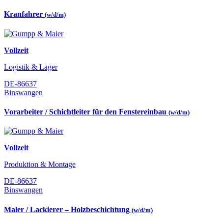
Kranfahrer
(w/d/m)
Vollzeit
Logistik & Lager
DE-86637
Binswangen
Vorarbeiter / Schichtleiter für den Fenstereinbau
(w/d/m)
Vollzeit
Produktion & Montage
DE-86637
Binswangen
Maler / Lackierer – Holzbeschichtung
(w/d/m)