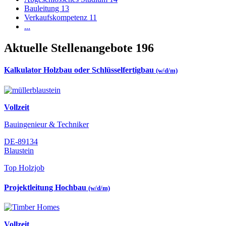
Bauleitung
13
Verkaufskompetenz
11
...
Aktuelle Stellenangebote
196
Kalkulator Holzbau oder Schlüsselfertigbau
(w/d/m)
Vollzeit
Bauingenieur & Techniker
DE-89134
Blaustein
Top Holzjob
Projektleitung Hochbau
(w/d/m)
Vollzeit