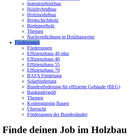
Ingenieurholzbau
Holzhybridbau
Holzmodulbau
Brettschichtholz
Brettsperrholz
Themen
Nachverdichtung in Holzbauweise
Förderungen
Förderungen
Effizienzhaus 40 plus
Effizienzhaus 40
Effizienzhaus 55
Effizienzhaus 70
BAFA Förderung
Solarförderung
Bundesförderung für effiziente Gebäude (BEG)
Baukindergeld
Themen
Kostengünstig Bauen
Übersicht
Förderungen der Bundesländer
Finde deinen Job im Holzbau