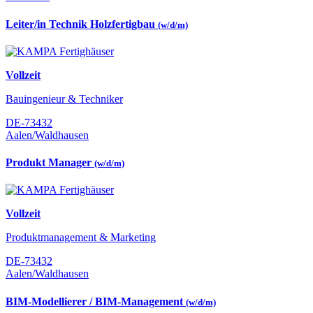
Leiter/in Technik Holzfertigbau
(w/d/m)
Vollzeit
Bauingenieur & Techniker
DE-73432
Aalen/Waldhausen
Produkt Manager
(w/d/m)
Vollzeit
Produktmanagement & Marketing
DE-73432
Aalen/Waldhausen
BIM-Modellierer / BIM-Management
(w/d/m)