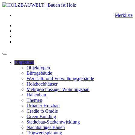
Merkliste
Objektbau
Objekttypen
Bürogebäude
Wertstatt- und Verwaltungsgebäude
Holzhochhäuser
Mehrgeschossiger Wohnungsbau
Hallenbau
Themen
Urbaner Holzbau
Cradle to Cradle
Green Building
Städtebau-Stadtentwicklung
Nachhaltiges Bauen
Tragwerksplanung