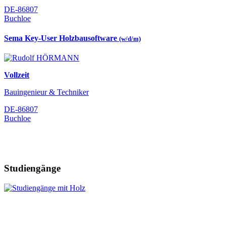
DE-86807
Buchloe
Sema Key-User Holzbausoftware
(w/d/m)
Vollzeit
Bauingenieur & Techniker
DE-86807
Buchloe
Studiengänge