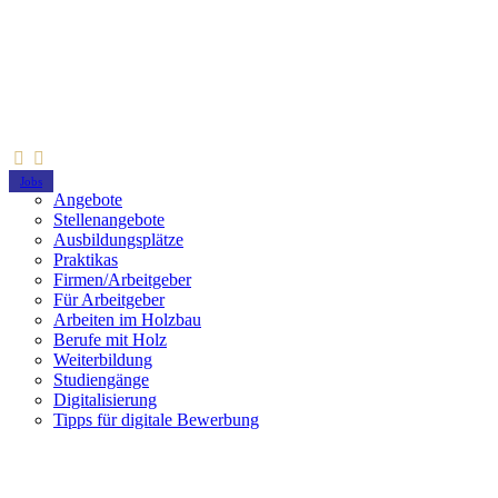
Jobs
Angebote
Stellenangebote
Ausbildungsplätze
Praktikas
Firmen/Arbeitgeber
Für Arbeitgeber
Arbeiten im Holzbau
Berufe mit Holz
Weiterbildung
Studiengänge
Digitalisierung
Tipps für digitale Bewerbung