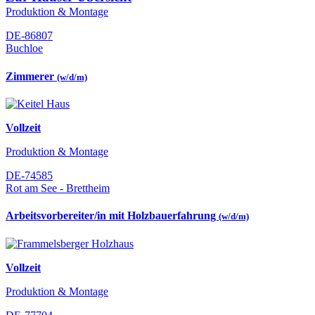
Produktion & Montage
DE-86807
Buchloe
Zimmerer
(w/d/m)
Vollzeit
Produktion & Montage
DE-74585
Rot am See - Brettheim
Arbeitsvorbereiter/in mit Holzbauerfahrung
(w/d/m)
Vollzeit
Produktion & Montage