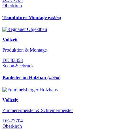
DE-77704
Oberkirch
Teamführer Montage
(w/d/m)
Vollzeit
Produktion & Montage
DE-83358
Seeon-Seebruck
Bauleiter im Holzbau
(w/d/m)
Vollzeit
Zimmerermeister & Schreinermeister
DE-77704
Oberkirch