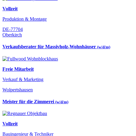
Vollzeit
Produktion & Montage
DE-77704
Oberkirch
Verkaufsberater für Massivholz-Wohnhäuser
(w/d/m)
Freie Mitarbeit
Verkauf & Marketing
Wolpertshausen
Meister für die Zimmerei
(w/d/m)
Vollzeit
Bauingenieur & Techniker