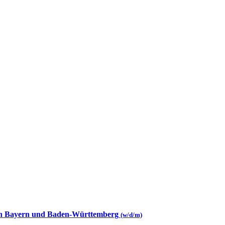
 in Bayern und Baden-Württemberg
(w/d/m)