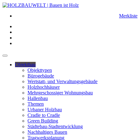
Merkliste
Objektbau
Objekttypen
Bürogebäude
Wertstatt- und Verwaltungsgebäude
Holzhochhäuser
Mehrgeschossiger Wohnungsbau
Hallenbau
Themen
Urbaner Holzbau
Cradle to Cradle
Green Building
Städtebau-Stadtentwicklung
Nachhaltiges Bauen
Tragwerksplanung