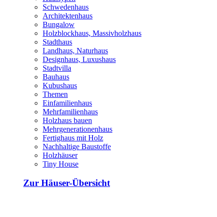
Schwedenhaus
Architektenhaus
Bungalow
Holzblockhaus, Massivholzhaus
Stadthaus
Landhaus, Naturhaus
Designhaus, Luxushaus
Stadtvilla
Bauhaus
Kubushaus
Themen
Einfamilienhaus
Mehrfamilienhaus
Holzhaus bauen
Mehrgenerationenhaus
Fertighaus mit Holz
Nachhaltige Baustoffe
Holzhäuser
Tiny House
Zur Häuser-Übersicht