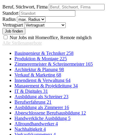
Beruf, Stichwort, Firma
Standort
Radius
Vertragsart
Nur Jobs mit Homeoffice, Remote möglich
Alle Stellenangebote
Bauingenieur & Techniker
258
Produktion & Montage
225
Zimmerermeister & Schreinermeister
165
Architektur & Planung
98
Verkauf & Marketing
68
Innendienst & Verwaltung
64
Management & Projektleitung
34
IT & Digitales
31
Ausbildung als Schreiner
23
Berufserfahrung
21
Ausbildung als Zimmerer
16
Abgeschlossene Berufsausbildung
12
Handwerkliche Ausbildung
5
Allroundhandwerker
4
Nachhaltigkeit
4
Verkaufskompetenz
4