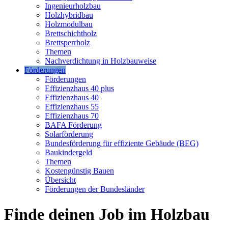
Ingenieurholzbau
Holzhybridbau
Holzmodulbau
Brettschichtholz
Brettsperrholz
Themen
Nachverdichtung in Holzbauweise
Förderungen
Förderungen
Effizienzhaus 40 plus
Effizienzhaus 40
Effizienzhaus 55
Effizienzhaus 70
BAFA Förderung
Solarförderung
Bundesförderung für effiziente Gebäude (BEG)
Baukindergeld
Themen
Kostengünstig Bauen
Übersicht
Förderungen der Bundesländer
Finde deinen Job im Holzbau