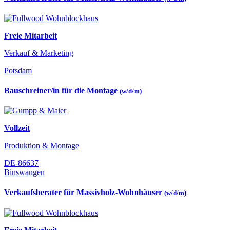
Freie Mitarbeit
Verkauf & Marketing
Potsdam
Bauschreiner/in für die Montage
(w/d/m)
Vollzeit
Produktion & Montage
DE-86637
Binswangen
Verkaufsberater für Massivholz-Wohnhäuser
(w/d/m)