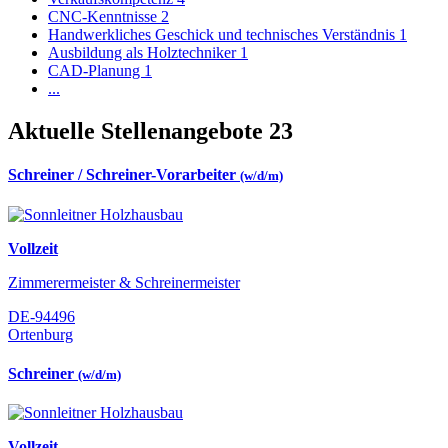
CNC-Kenntnisse
2
Handwerkliches Geschick und technisches Verständnis
1
Ausbildung als Holztechniker
1
CAD-Planung
1
...
Aktuelle Stellenangebote
23
Schreiner / Schreiner-Vorarbeiter
(w/d/m)
Vollzeit
Zimmerermeister & Schreinermeister
DE-94496
Ortenburg
Schreiner
(w/d/m)
Vollzeit