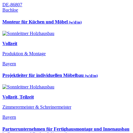
DE-86807
Buchloe
Monteur für Küchen und Möbel
(w/d/m)
Vollzeit
Produktion & Montage
Bayern
Projektleiter für individuellen Möbelbau
(w/d/m)
Vollzeit
,
Teilzeit
Zimmerermeister & Schreinermeister
Bayern
Partnerunternehmen für Fertighausmontage und Innenausbau