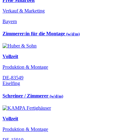
Freie Mitarbeit
Verkauf & Marketing
Bayern
Zimmerer:in für die Montage
(w/d/m)
Vollzeit
Produktion & Montage
DE-83549
Eiselfing
Schreiner / Zimmerer
(w/d/m)
Vollzeit
Produktion & Montage
DE-15910