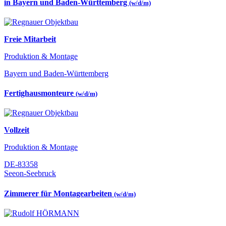
in Bayern und Baden-Württemberg
(w/d/m)
Freie Mitarbeit
Produktion & Montage
Bayern und Baden-Württemberg
Fertighausmonteure
(w/d/m)
Vollzeit
Produktion & Montage
DE-83358
Seeon-Seebruck
Zimmerer für Montagearbeiten
(w/d/m)