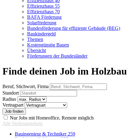
Effizienzhaus 40
Effizienzhaus 55
Effizienzhaus 70
BAFA Förderung
Solarförderung
Bundesförderung für effiziente Gebäude (BEG)
Baukindergeld
Themen
Kostengünstig Bauen
Übersicht
Förderungen der Bundesländer
Finde deinen Job im Holzbau
Beruf, Stichwort, Firma
Standort
Radius
Vertragsart
Nur Jobs mit Homeoffice, Remote möglich
Alle Stellenangebote
Bauingenieur & Techniker
259