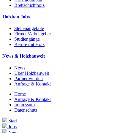
Brettschichtholz
Holzbau Jobs
Stellenangebote
Firmen/Arbeitgeber
Studiengänge
Berufe mit Holz
News & Holzbauwelt
News
Über Holzbauwelt
Partner werden
Anfrage & Kontakt
Home
Anfrage & Kontakt
Impressum
Datenschutz
Start
Jobs
News