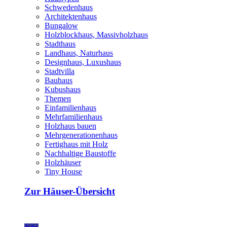
Schwedenhaus
Architektenhaus
Bungalow
Holzblockhaus, Massivholzhaus
Stadthaus
Landhaus, Naturhaus
Designhaus, Luxushaus
Stadtvilla
Bauhaus
Kubushaus
Themen
Einfamilienhaus
Mehrfamilienhaus
Holzhaus bauen
Mehrgenerationenhaus
Fertighaus mit Holz
Nachhaltige Baustoffe
Holzhäuser
Tiny House
Zur Häuser-Übersicht