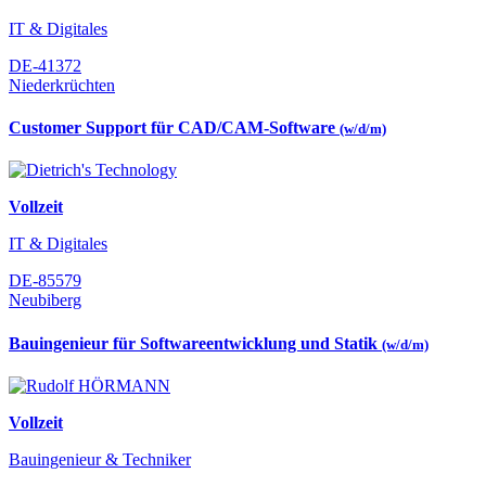
IT & Digitales
DE-41372
Niederkrüchten
Customer Support für CAD/CAM-Software
(w/d/m)
Vollzeit
IT & Digitales
DE-85579
Neubiberg
Bauingenieur für Softwareentwicklung und Statik
(w/d/m)
Vollzeit
Bauingenieur & Techniker