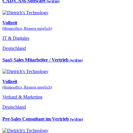
CAD/CAM-Software
(w/d/m)
Vollzeit
(Homeoffice, Remote möglich)
IT & Digitales
Deutschland
SaaS Sales Mitarbeiter / Vertrieb
(w/d/m)
Vollzeit
(Homeoffice, Remote möglich)
Verkauf & Marketing
Deutschland
Pre-Sales Consultant im Vertrieb
(w/d/m)