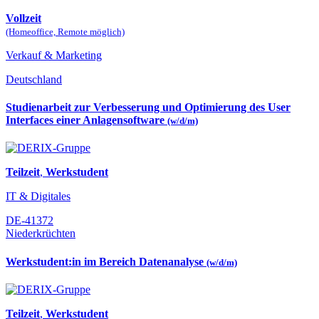
Vollzeit
(Homeoffice, Remote möglich)
Verkauf & Marketing
Deutschland
Studienarbeit zur Verbesserung und Optimierung des User
Interfaces einer Anlagensoftware
(w/d/m)
Teilzeit
,
Werkstudent
IT & Digitales
DE-41372
Niederkrüchten
Werkstudent:in im Bereich Datenanalyse
(w/d/m)
Teilzeit
,
Werkstudent