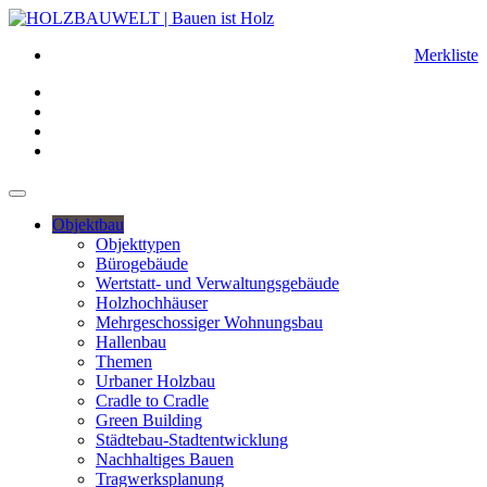
Merkliste
Objektbau
Objekttypen
Bürogebäude
Wertstatt- und Verwaltungsgebäude
Holzhochhäuser
Mehrgeschossiger Wohnungsbau
Hallenbau
Themen
Urbaner Holzbau
Cradle to Cradle
Green Building
Städtebau-Stadtentwicklung
Nachhaltiges Bauen
Tragwerksplanung