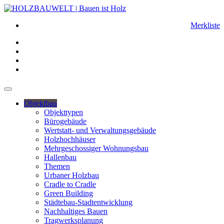
Merkliste
Objektbau
Objekttypen
Bürogebäude
Wertstatt- und Verwaltungsgebäude
Holzhochhäuser
Mehrgeschossiger Wohnungsbau
Hallenbau
Themen
Urbaner Holzbau
Cradle to Cradle
Green Building
Städtebau-Stadtentwicklung
Nachhaltiges Bauen
Tragwerksplanung