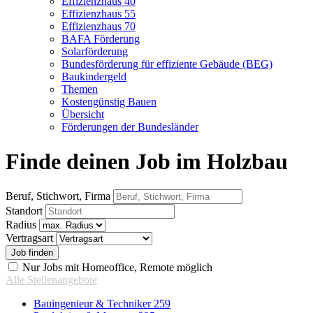
Effizienzhaus 40
Effizienzhaus 55
Effizienzhaus 70
BAFA Förderung
Solarförderung
Bundesförderung für effiziente Gebäude (BEG)
Baukindergeld
Themen
Kostengünstig Bauen
Übersicht
Förderungen der Bundesländer
Finde deinen Job im Holzbau
Beruf, Stichwort, Firma
Standort
Radius
Vertragsart
Nur Jobs mit Homeoffice, Remote möglich
Alle Stellenangebote
Bauingenieur & Techniker
259