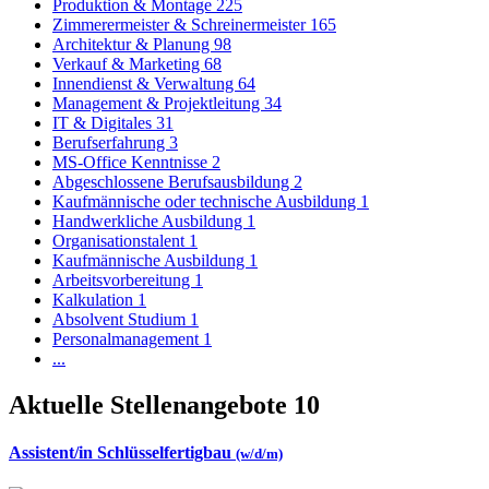
Produktion & Montage
225
Zimmerermeister & Schreinermeister
165
Architektur & Planung
98
Verkauf & Marketing
68
Innendienst & Verwaltung
64
Management & Projektleitung
34
IT & Digitales
31
Berufserfahrung
3
MS-Office Kenntnisse
2
Abgeschlossene Berufsausbildung
2
Kaufmännische oder technische Ausbildung
1
Handwerkliche Ausbildung
1
Organisationstalent
1
Kaufmännische Ausbildung
1
Arbeitsvorbereitung
1
Kalkulation
1
Absolvent Studium
1
Personalmanagement
1
...
Aktuelle Stellenangebote
10
Assistent/in Schlüsselfertigbau
(w/d/m)