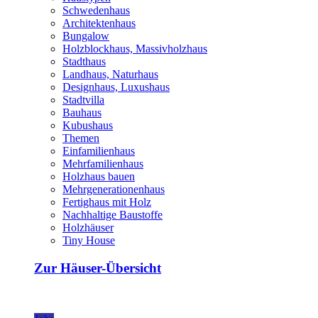
Schwedenhaus
Architektenhaus
Bungalow
Holzblockhaus, Massivholzhaus
Stadthaus
Landhaus, Naturhaus
Designhaus, Luxushaus
Stadtvilla
Bauhaus
Kubushaus
Themen
Einfamilienhaus
Mehrfamilienhaus
Holzhaus bauen
Mehrgenerationenhaus
Fertighaus mit Holz
Nachhaltige Baustoffe
Holzhäuser
Tiny House
Zur Häuser-Übersicht