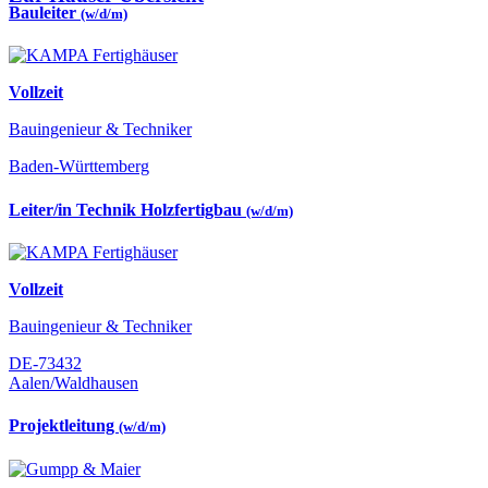
Bauleiter
(w/d/m)
Vollzeit
Bauingenieur & Techniker
Baden-Württemberg
Leiter/in Technik Holzfertigbau
(w/d/m)
Vollzeit
Bauingenieur & Techniker
DE-73432
Aalen/Waldhausen
Projektleitung
(w/d/m)