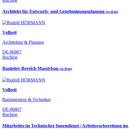
Buchloe
Architekt für Entwurfs- und Genehmigungsplanung
(w/d/m)
Vollzeit
Architektur & Planung
DE-86807
Buchloe
Bauleiter Bereich Massivbau
(w/d/m)
Vollzeit
Bauingenieur & Techniker
DE-86807
Buchloe
Mitarbeiter:in Technischer Innendienst / Arbeitsvorbereitung im