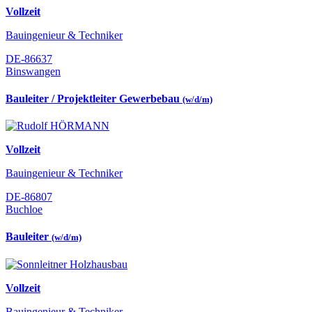
Vollzeit
Bauingenieur & Techniker
DE-86637
Binswangen
Bauleiter / Projektleiter Gewerbebau
(w/d/m)
Vollzeit
Bauingenieur & Techniker
DE-86807
Buchloe
Bauleiter
(w/d/m)
Vollzeit
Bauingenieur & Techniker