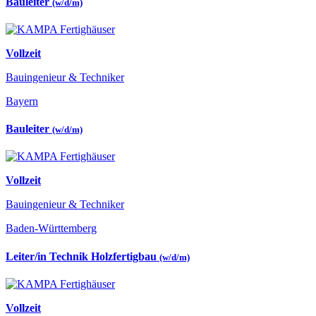
Bauleiter
(w/d/m)
Vollzeit
Bauingenieur & Techniker
Bayern
Bauleiter
(w/d/m)
Vollzeit
Bauingenieur & Techniker
Baden-Württemberg
Leiter/in Technik Holzfertigbau
(w/d/m)
Vollzeit