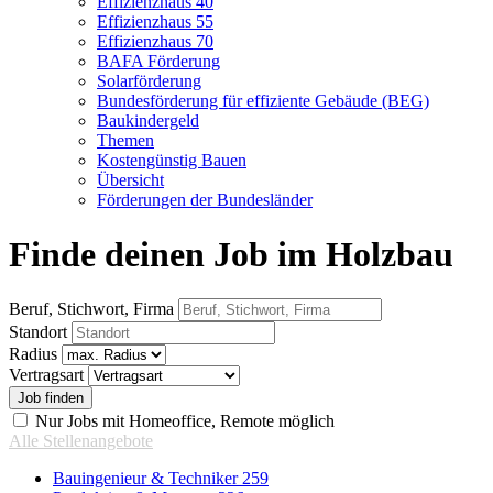
Effizienzhaus 40
Effizienzhaus 55
Effizienzhaus 70
BAFA Förderung
Solarförderung
Bundesförderung für effiziente Gebäude (BEG)
Baukindergeld
Themen
Kostengünstig Bauen
Übersicht
Förderungen der Bundesländer
Finde deinen Job im Holzbau
Beruf, Stichwort, Firma
Standort
Radius
Vertragsart
Nur Jobs mit Homeoffice, Remote möglich
Alle Stellenangebote
Bauingenieur & Techniker
259