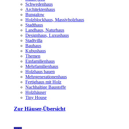
Schwedenhaus
Architektenhaus
Bungalow
Holzblockhaus, Massivholzhaus
Stadthaus
Landhaus, Naturhaus
Designhaus, Luxushaus
Stadtvilla
Bauhaus
Kubushaus
Themen
Einfamilienhaus
Mehrfamilienhaus
Holzhaus bauen
Mehrgenerationenhaus
Fertighaus mit Holz
Nachhaltige Baustoffe
Holzhäuser
Tiny House
Zur Häuser-Übersicht