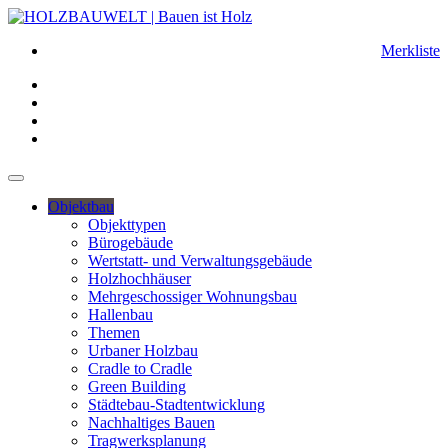
Merkliste
Objektbau
Objekttypen
Bürogebäude
Wertstatt- und Verwaltungsgebäude
Holzhochhäuser
Mehrgeschossiger Wohnungsbau
Hallenbau
Themen
Urbaner Holzbau
Cradle to Cradle
Green Building
Städtebau-Stadtentwicklung
Nachhaltiges Bauen
Tragwerksplanung