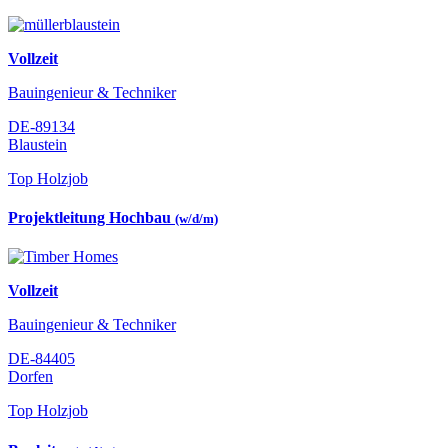
Vollzeit
Bauingenieur & Techniker
DE-89134
Blaustein
Top Holzjob
Projektleitung Hochbau
(w/d/m)
Vollzeit
Bauingenieur & Techniker
DE-84405
Dorfen
Top Holzjob