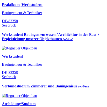
Praktikum
,
Werkstudent
Bauingenieur & Techniker
DE-83358
Seebruck
Werkstudent Bauingenieurwesen / Architektur in der Bau- /
Projektleitung unserer Objektbauten
(w/d/m)
Werkstudent
Bauingenieur & Techniker
DE-83358
Seebruck
Verbundstudium Zimmerer und Bauingenieur
(w/d/m)
Ausbildung/Studium