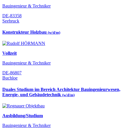
Bauingenieur & Techniker
DE-83358
Seebruck
Konstrukteur Holzbau
(w/d/m)
Vollzeit
Bauingenieur & Techniker
DE-86807
Buchloe
Duales Studium im Bereich Architektur Bauingenieurwesen,
Energie- und Gebäudetechnik
(w/d/m)
Ausbildung/Studium
Bauingenieur & Techniker