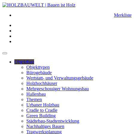
Merkliste
Objektbau
Objekttypen
Bürogebäude
Wertstatt- und Verwaltungsgebäude
Holzhochhäuser
Mehrgeschossiger Wohnungsbau
Hallenbau
Themen
Urbaner Holzbau
Cradle to Cradle
Green Building
Städtebau-Stadtentwicklung
Nachhaltiges Bauen
Tragwerksplanung