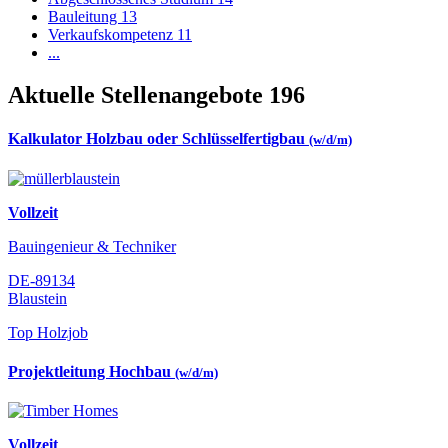
Bauleitung
13
Verkaufskompetenz
11
...
Aktuelle Stellenangebote
196
Kalkulator Holzbau oder Schlüsselfertigbau
(w/d/m)
Vollzeit
Bauingenieur & Techniker
DE-89134
Blaustein
Top Holzjob
Projektleitung Hochbau
(w/d/m)
Vollzeit