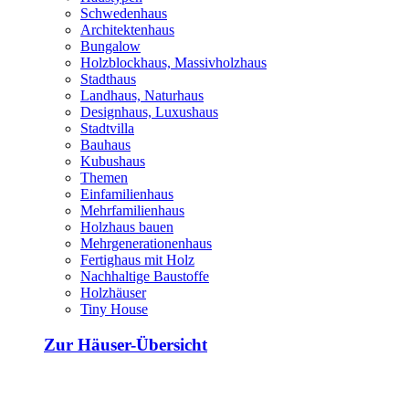
Schwedenhaus
Architektenhaus
Bungalow
Holzblockhaus, Massivholzhaus
Stadthaus
Landhaus, Naturhaus
Designhaus, Luxushaus
Stadtvilla
Bauhaus
Kubushaus
Themen
Einfamilienhaus
Mehrfamilienhaus
Holzhaus bauen
Mehrgenerationenhaus
Fertighaus mit Holz
Nachhaltige Baustoffe
Holzhäuser
Tiny House
Zur Häuser-Übersicht