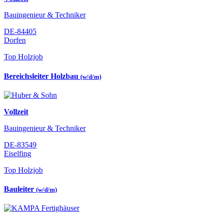
Bauingenieur & Techniker
DE-84405
Dorfen
Top Holzjob
Bereichsleiter Holzbau
(w/d/m)
Vollzeit
Bauingenieur & Techniker
DE-83549
Eiselfing
Top Holzjob
Bauleiter
(w/d/m)