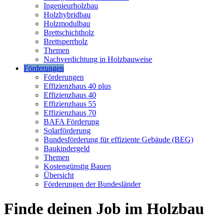
Ingenieurholzbau
Holzhybridbau
Holzmodulbau
Brettschichtholz
Brettsperrholz
Themen
Nachverdichtung in Holzbauweise
Förderungen
Förderungen
Effizienzhaus 40 plus
Effizienzhaus 40
Effizienzhaus 55
Effizienzhaus 70
BAFA Förderung
Solarförderung
Bundesförderung für effiziente Gebäude (BEG)
Baukindergeld
Themen
Kostengünstig Bauen
Übersicht
Förderungen der Bundesländer
Finde deinen Job im Holzbau