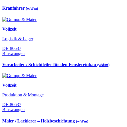
Kranfahrer
(w/d/m)
Vollzeit
Logistik & Lager
DE-86637
Binswangen
Vorarbeiter / Schichtleiter für den Fenstereinbau
(w/d/m)
Vollzeit
Produktion & Montage
DE-86637
Binswangen
Maler / Lackierer – Holzbeschichtung
(w/d/m)