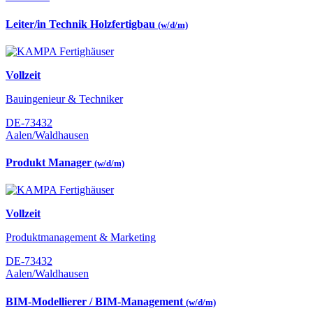
Leiter/in Technik Holzfertigbau
(w/d/m)
Vollzeit
Bauingenieur & Techniker
DE-73432
Aalen/Waldhausen
Produkt Manager
(w/d/m)
Vollzeit
Produktmanagement & Marketing
DE-73432
Aalen/Waldhausen
BIM-Modellierer / BIM-Management
(w/d/m)