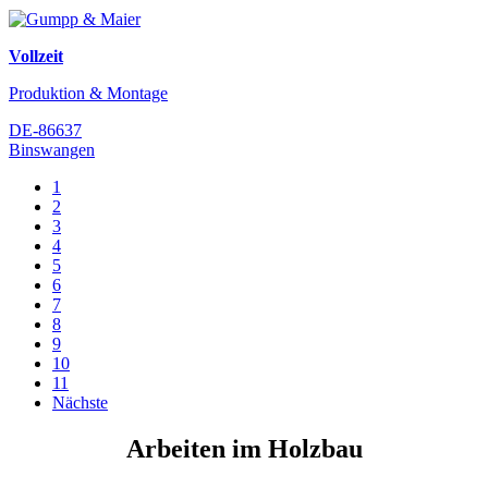
Vollzeit
Produktion & Montage
DE-86637
Binswangen
1
2
3
4
5
6
7
8
9
10
11
Nächste
Arbeiten im Holzbau