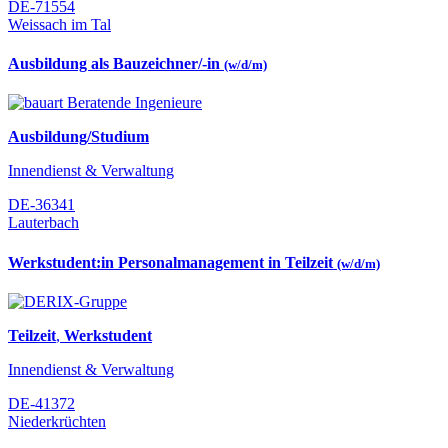
DE-71554
Weissach im Tal
Ausbildung als Bauzeichner/-in
(w/d/m)
Ausbildung/Studium
Innendienst & Verwaltung
DE-36341
Lauterbach
Werkstudent:in Personalmanagement in Teilzeit
(w/d/m)
Teilzeit
,
Werkstudent
Innendienst & Verwaltung
DE-41372
Niederkrüchten