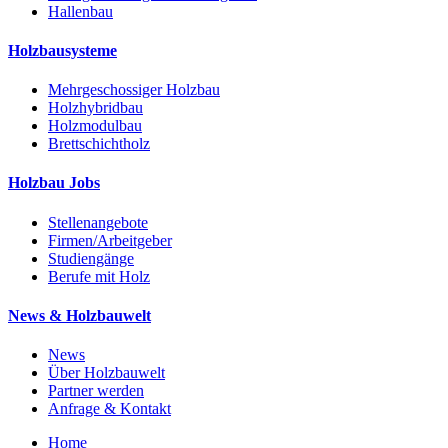
Hallenbau
Holzbausysteme
Mehrgeschossiger Holzbau
Holzhybridbau
Holzmodulbau
Brettschichtholz
Holzbau Jobs
Stellenangebote
Firmen/Arbeitgeber
Studiengänge
Berufe mit Holz
News & Holzbauwelt
News
Über Holzbauwelt
Partner werden
Anfrage & Kontakt
Home