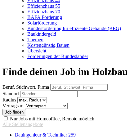
Effizienzhaus 40
Effizienzhaus 55
Effizienzhaus 70
BAFA Förderung
Solarförderung
Bundesförderung für effiziente Gebäude (BEG)
Baukindergeld
Themen
Kostengünstig Bauen
Übersicht
Förderungen der Bundesländer
Finde deinen Job im Holzbau
Beruf, Stichwort, Firma
Standort
Radius
Vertragsart
Nur Jobs mit Homeoffice, Remote möglich
Alle Stellenangebote
Bauingenieur & Techniker
259