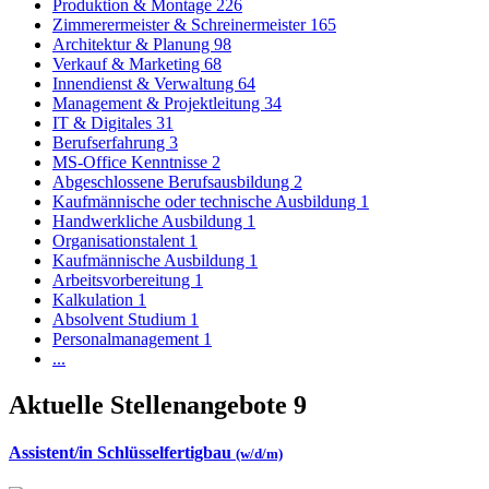
Produktion & Montage
226
Zimmerermeister & Schreinermeister
165
Architektur & Planung
98
Verkauf & Marketing
68
Innendienst & Verwaltung
64
Management & Projektleitung
34
IT & Digitales
31
Berufserfahrung
3
MS-Office Kenntnisse
2
Abgeschlossene Berufsausbildung
2
Kaufmännische oder technische Ausbildung
1
Handwerkliche Ausbildung
1
Organisationstalent
1
Kaufmännische Ausbildung
1
Arbeitsvorbereitung
1
Kalkulation
1
Absolvent Studium
1
Personalmanagement
1
...
Aktuelle Stellenangebote
9
Assistent/in Schlüsselfertigbau
(w/d/m)