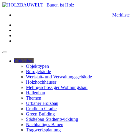
Merkliste
Objektbau
Objekttypen
Bürogebäude
Wertstatt- und Verwaltungsgebäude
Holzhochhäuser
Mehrgeschossiger Wohnungsbau
Hallenbau
Themen
Urbaner Holzbau
Cradle to Cradle
Green Building
Städtebau-Stadtentwicklung
Nachhaltiges Bauen
Tragwerksplanung