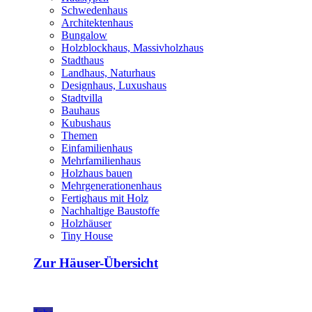
Schwedenhaus
Architektenhaus
Bungalow
Holzblockhaus, Massivholzhaus
Stadthaus
Landhaus, Naturhaus
Designhaus, Luxushaus
Stadtvilla
Bauhaus
Kubushaus
Themen
Einfamilienhaus
Mehrfamilienhaus
Holzhaus bauen
Mehrgenerationenhaus
Fertighaus mit Holz
Nachhaltige Baustoffe
Holzhäuser
Tiny House
Zur Häuser-Übersicht