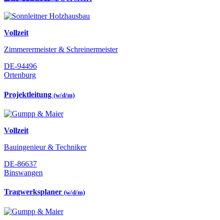
Vollzeit
Zimmerermeister & Schreinermeister
DE-94496
Ortenburg
Projektleitung
(w/d/m)
Vollzeit
Bauingenieur & Techniker
DE-86637
Binswangen
Tragwerksplaner
(w/d/m)