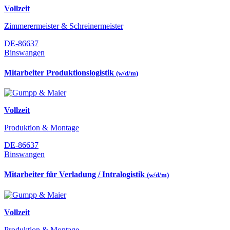
Vollzeit
Zimmerermeister & Schreinermeister
DE-86637
Binswangen
Mitarbeiter Produktionslogistik
(w/d/m)
Vollzeit
Produktion & Montage
DE-86637
Binswangen
Mitarbeiter für Verladung / Intralogistik
(w/d/m)
Vollzeit
Produktion & Montage