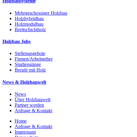
Holzbausysteme
Mehrgeschossiger Holzbau
Holzhybridbau
Holzmodulbau
Brettschichtholz
Holzbau Jobs
Stellenangebote
Firmen/Arbeitgeber
Studiengänge
Berufe mit Holz
News & Holzbauwelt
News
Über Holzbauwelt
Partner werden
Anfrage & Kontakt
Home
Anfrage & Kontakt
Impressum