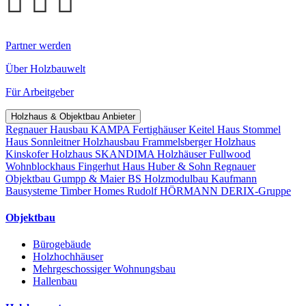
Partner werden
Über Holzbauwelt
Für Arbeitgeber
Holzhaus & Objektbau Anbieter
Regnauer Hausbau
KAMPA Fertighäuser
Keitel Haus
Stommel
Haus
Sonnleitner Holzhausbau
Frammelsberger Holzhaus
Kinskofer Holzhaus
SKANDIMA Holzhäuser
Fullwood
Wohnblockhaus
Fingerhut Haus
Huber & Sohn
Regnauer
Objektbau
Gumpp & Maier
BS Holzmodulbau
Kaufmann
Bausysteme
Timber Homes
Rudolf HÖRMANN
DERIX-Gruppe
Objektbau
Bürogebäude
Holzhochhäuser
Mehrgeschossiger Wohnungsbau
Hallenbau