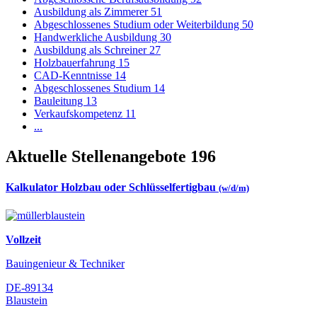
Ausbildung als Zimmerer
51
Abgeschlossenes Studium oder Weiterbildung
50
Handwerkliche Ausbildung
30
Ausbildung als Schreiner
27
Holzbauerfahrung
15
CAD-Kenntnisse
14
Abgeschlossenes Studium
14
Bauleitung
13
Verkaufskompetenz
11
...
Aktuelle Stellenangebote
196
Kalkulator Holzbau oder Schlüsselfertigbau
(w/d/m)
Vollzeit
Bauingenieur & Techniker
DE-89134
Blaustein