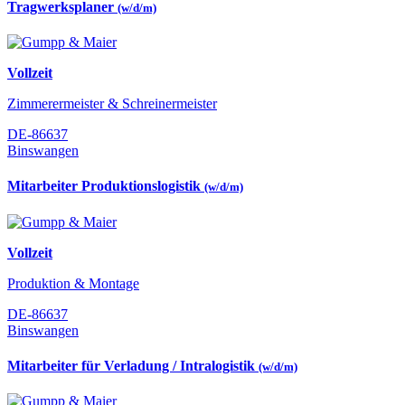
Tragwerksplaner
(w/d/m)
Vollzeit
Zimmerermeister & Schreinermeister
DE-86637
Binswangen
Mitarbeiter Produktionslogistik
(w/d/m)
Vollzeit
Produktion & Montage
DE-86637
Binswangen
Mitarbeiter für Verladung / Intralogistik
(w/d/m)