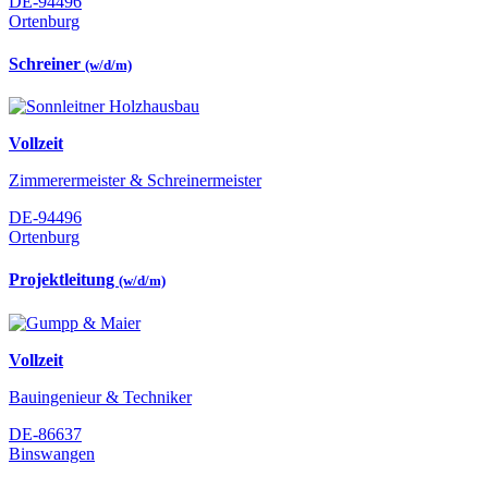
DE-94496
Ortenburg
Schreiner
(w/d/m)
Vollzeit
Zimmerermeister & Schreinermeister
DE-94496
Ortenburg
Projektleitung
(w/d/m)
Vollzeit
Bauingenieur & Techniker
DE-86637
Binswangen