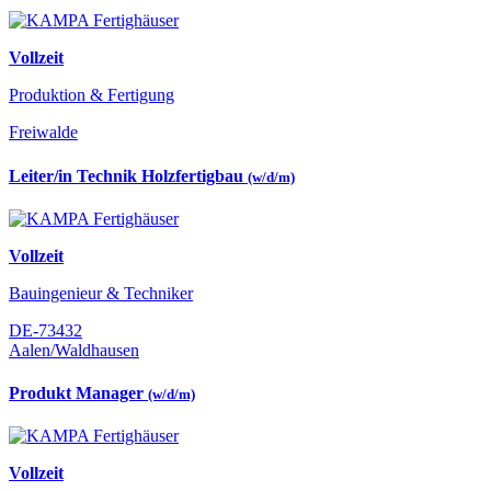
Vollzeit
Produktion & Fertigung
Freiwalde
Leiter/in Technik Holzfertigbau
(w/d/m)
Vollzeit
Bauingenieur & Techniker
DE-73432
Aalen/Waldhausen
Produkt Manager
(w/d/m)
Vollzeit