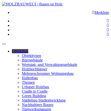
Merkliste
Objektbau
Objekttypen
Bürogebäude
Wertstatt- und Verwaltungsgebäude
Holzhochhäuser
Mehrgeschossiger Wohnungsbau
Hallenbau
Themen
Urbaner Holzbau
Cradle to Cradle
Green Building
Städtebau-Stadtentwicklung
Nachhaltiges Bauen
Tragwerksplanung