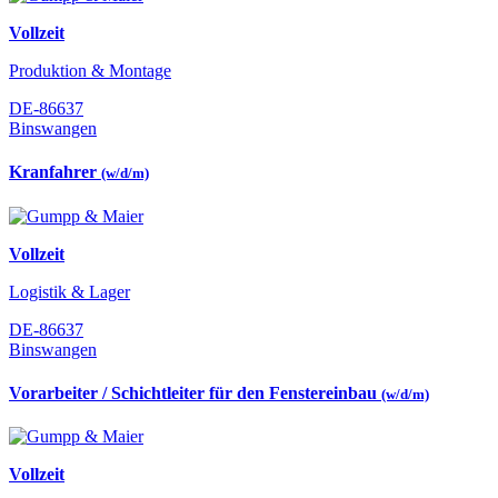
Vollzeit
Produktion & Montage
DE-86637
Binswangen
Kranfahrer
(w/d/m)
Vollzeit
Logistik & Lager
DE-86637
Binswangen
Vorarbeiter / Schichtleiter für den Fenstereinbau
(w/d/m)
Vollzeit