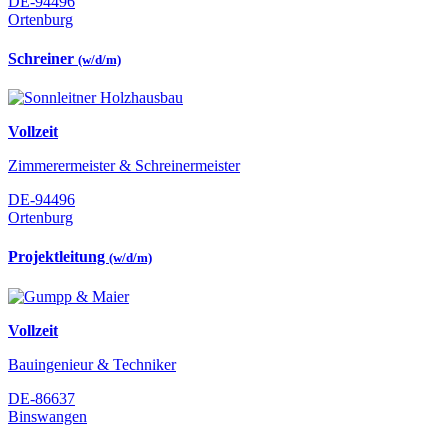
DE-94496
Ortenburg
Schreiner
(w/d/m)
Vollzeit
Zimmerermeister & Schreinermeister
DE-94496
Ortenburg
Projektleitung
(w/d/m)
Vollzeit
Bauingenieur & Techniker
DE-86637
Binswangen