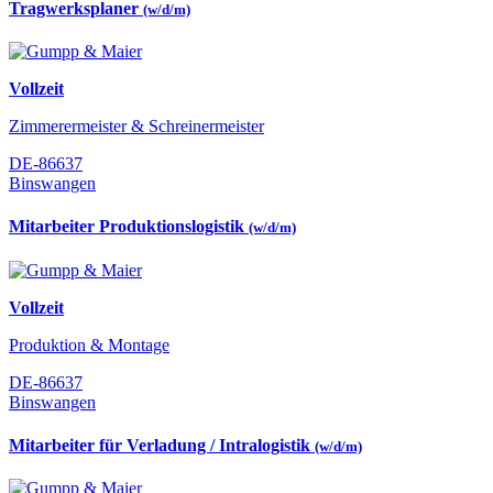
Tragwerksplaner
(w/d/m)
Vollzeit
Zimmerermeister & Schreinermeister
DE-86637
Binswangen
Mitarbeiter Produktionslogistik
(w/d/m)
Vollzeit
Produktion & Montage
DE-86637
Binswangen
Mitarbeiter für Verladung / Intralogistik
(w/d/m)