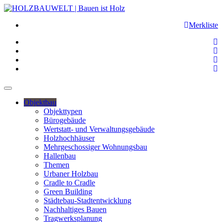
Merkliste
Objektbau
Objekttypen
Bürogebäude
Wertstatt- und Verwaltungsgebäude
Holzhochhäuser
Mehrgeschossiger Wohnungsbau
Hallenbau
Themen
Urbaner Holzbau
Cradle to Cradle
Green Building
Städtebau-Stadtentwicklung
Nachhaltiges Bauen
Tragwerksplanung