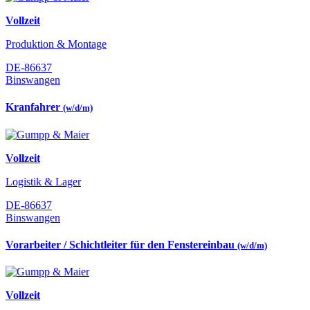
Vollzeit
Produktion & Montage
DE-86637
Binswangen
Kranfahrer
(w/d/m)
Vollzeit
Logistik & Lager
DE-86637
Binswangen
Vorarbeiter / Schichtleiter für den Fenstereinbau
(w/d/m)
Vollzeit