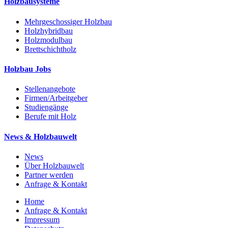
Holzbausysteme
Mehrgeschossiger Holzbau
Holzhybridbau
Holzmodulbau
Brettschichtholz
Holzbau Jobs
Stellenangebote
Firmen/Arbeitgeber
Studiengänge
Berufe mit Holz
News & Holzbauwelt
News
Über Holzbauwelt
Partner werden
Anfrage & Kontakt
Home
Anfrage & Kontakt
Impressum