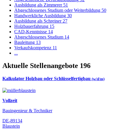
Ausbildung als Zimmerer
51
Abgeschlossenes Studium oder Weiterbildung
50
Handwerkliche Ausbildung
30
Ausbildung als Schreiner
27
Holzbauerfahrung
15
CAD-Kenntnisse
14
Abgeschlossenes Studium
14
Bauleitung
13
Verkaufskompetenz
11
...
Aktuelle Stellenangebote
196
Kalkulator Holzbau oder Schlüsselfertigbau
(w/d/m)
Vollzeit
Bauingenieur & Techniker
DE-89134
Blaustein