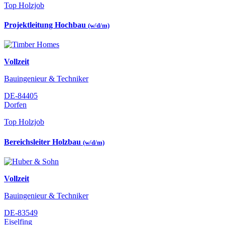
Top Holzjob
Projektleitung Hochbau
(w/d/m)
Vollzeit
Bauingenieur & Techniker
DE-84405
Dorfen
Top Holzjob
Bereichsleiter Holzbau
(w/d/m)
Vollzeit
Bauingenieur & Techniker
DE-83549
Eiselfing