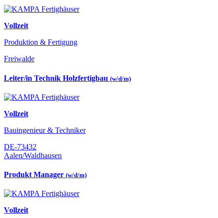
Vollzeit
Produktion & Fertigung
Freiwalde
Leiter/in Technik Holzfertigbau
(w/d/m)
Vollzeit
Bauingenieur & Techniker
DE-73432
Aalen/Waldhausen
Produkt Manager
(w/d/m)
Vollzeit