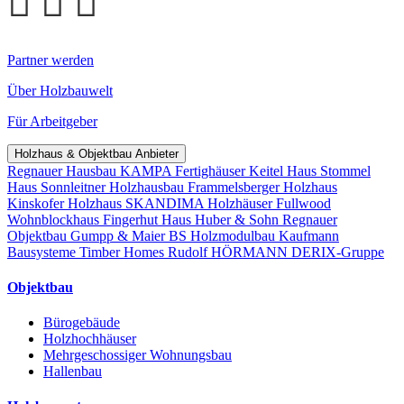
Partner werden
Über Holzbauwelt
Für Arbeitgeber
Holzhaus & Objektbau Anbieter
Regnauer Hausbau
KAMPA Fertighäuser
Keitel Haus
Stommel
Haus
Sonnleitner Holzhausbau
Frammelsberger Holzhaus
Kinskofer Holzhaus
SKANDIMA Holzhäuser
Fullwood
Wohnblockhaus
Fingerhut Haus
Huber & Sohn
Regnauer
Objektbau
Gumpp & Maier
BS Holzmodulbau
Kaufmann
Bausysteme
Timber Homes
Rudolf HÖRMANN
DERIX-Gruppe
Objektbau
Bürogebäude
Holzhochhäuser
Mehrgeschossiger Wohnungsbau
Hallenbau