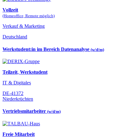
Vollzeit
(Homeoffice, Remote möglich)
Verkauf & Marketing
Deutschland
Werkstudent:in im Bereich Datenanalyse
(w/d/m)
Teilzeit
,
Werkstudent
IT & Digitales
DE-41372
Niederkrüchten
Vertriebsmitarbeiter
(w/d/m)
Freie Mitarbeit