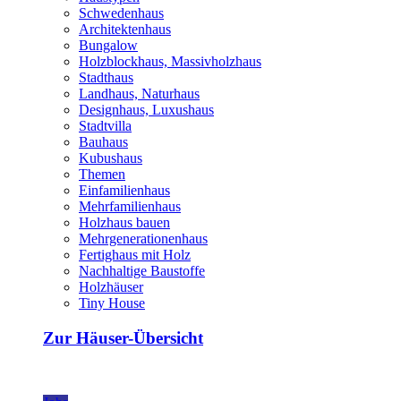
Schwedenhaus
Architektenhaus
Bungalow
Holzblockhaus, Massivholzhaus
Stadthaus
Landhaus, Naturhaus
Designhaus, Luxushaus
Stadtvilla
Bauhaus
Kubushaus
Themen
Einfamilienhaus
Mehrfamilienhaus
Holzhaus bauen
Mehrgenerationenhaus
Fertighaus mit Holz
Nachhaltige Baustoffe
Holzhäuser
Tiny House
Zur Häuser-Übersicht