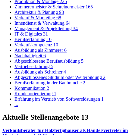
Produktion & Montage
225
Zimmerermeister & Schreinermeister
165
Architektur & Planung
98
Verkauf & Marketing
68
Innendienst & Verwaltung
64
Management & Projektleitung
34
IT & Digitales
31
Berufserfahrung
10
Verkaufskompetenz
10
Ausbildung als Zimmerer
6
Nachhaltigkeit
6
Abgeschlossene Berufsausbildung
5
Vertriebserfahrung
5
Ausbildung als Schreiner
4
Abgeschlossenes Studium oder Weiterbildung
2
Berufserfahrung in der Baubranche
2
Kommunikation
2
Kundenorientierung
1
Erfahrung im Vertrieb von Softwarelösungen
1
...
Aktuelle Stellenangebote
13
Verkaufsberater für Holzfertighäuser als Handelsvertreter im