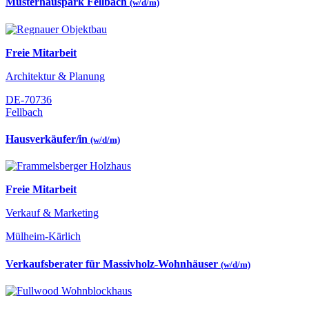
Musterhauspark Fellbach
(w/d/m)
Freie Mitarbeit
Architektur & Planung
DE-70736
Fellbach
Hausverkäufer/in
(w/d/m)
Freie Mitarbeit
Verkauf & Marketing
Mülheim-Kärlich
Verkaufsberater für Massivholz-Wohnhäuser
(w/d/m)