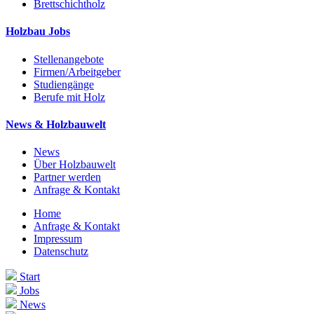
Brettschichtholz
Holzbau Jobs
Stellenangebote
Firmen/Arbeitgeber
Studiengänge
Berufe mit Holz
News & Holzbauwelt
News
Über Holzbauwelt
Partner werden
Anfrage & Kontakt
Home
Anfrage & Kontakt
Impressum
Datenschutz
Start
Jobs
News