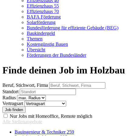
Effizienzhaus 40
Effizienzhaus 55
Effizienzhaus 70
BAFA Förderung
Solarförderung
Bundesförderung für effiziente Gebäude (BEG)
Baukindergeld
Themen
Kostengünstig Bauen
Übersicht
Förderungen der Bundesländer
Finde deinen Job im Holzbau
Beruf, Stichwort, Firma
Standort
Radius
Vertragsart
Nur Jobs mit Homeoffice, Remote möglich
Alle Stellenangebote
Bauingenieur & Techniker
259