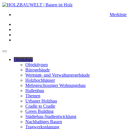
Merkliste
Objektbau
Objekttypen
Bürogebäude
Wertstatt- und Verwaltungsgebäude
Holzhochhäuser
Mehrgeschossiger Wohnungsbau
Hallenbau
Themen
Urbaner Holzbau
Cradle to Cradle
Green Building
Städtebau-Stadtentwicklung
Nachhaltiges Bauen
Tragwerksplanung