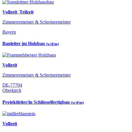
Vollzeit
,
Teilzeit
Zimmerermeister & Schreinermeister
Bayern
Bauleiter im Holzbau
(w/d/m)
Vollzeit
Zimmerermeister & Schreinermeister
DE-77704
Oberkirch
Projektleiter/in Schlüsselfertigbau
(w/d/m)
Vollzeit