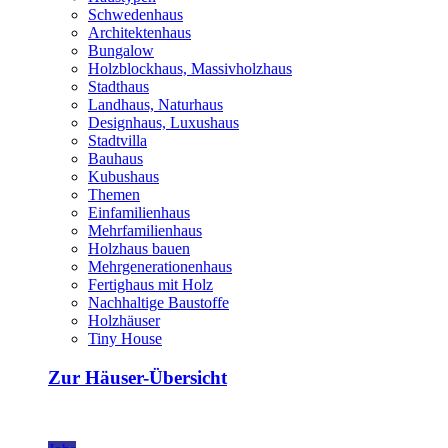
Schwedenhaus
Architektenhaus
Bungalow
Holzblockhaus, Massivholzhaus
Stadthaus
Landhaus, Naturhaus
Designhaus, Luxushaus
Stadtvilla
Bauhaus
Kubushaus
Themen
Einfamilienhaus
Mehrfamilienhaus
Holzhaus bauen
Mehrgenerationenhaus
Fertighaus mit Holz
Nachhaltige Baustoffe
Holzhäuser
Tiny House
Zur Häuser-Übersicht