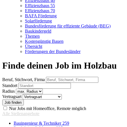
Effizienzhaus 40
Effizienzhaus 55
Effizienzhaus 70
BAFA Förderung
Solarförderung
Bundesförderung für effiziente Gebäude (BEG)
Baukindergeld
Themen
Kostengünstig Bauen
Übersicht
Förderungen der Bundesländer
Finde deinen Job im Holzbau
Beruf, Stichwort, Firma
Standort
Radius
Vertragsart
Nur Jobs mit Homeoffice, Remote möglich
Alle Stellenangebote
Bauingenieur & Techniker
259