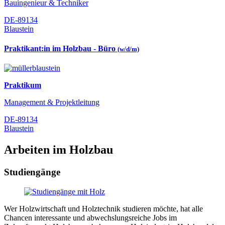
Bauingenieur & Techniker
DE-89134
Blaustein
Praktikant:in im Holzbau - Büro
(w/d/m)
Praktikum
Management & Projektleitung
DE-89134
Blaustein
Arbeiten im Holzbau
Studiengänge
Wer Holzwirtschaft und Holztechnik studieren möchte, hat alle
Chancen interessante und abwechslungsreiche Jobs im