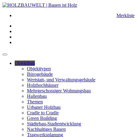
Merkliste
Objektbau
Objekttypen
Bürogebäude
Wertstatt- und Verwaltungsgebäude
Holzhochhäuser
Mehrgeschossiger Wohnungsbau
Hallenbau
Themen
Urbaner Holzbau
Cradle to Cradle
Green Building
Städtebau-Stadtentwicklung
Nachhaltiges Bauen
Tragwerksplanung