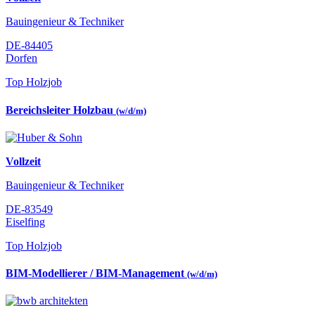
Bauingenieur & Techniker
DE-84405
Dorfen
Top Holzjob
Bereichsleiter Holzbau
(w/d/m)
Vollzeit
Bauingenieur & Techniker
DE-83549
Eiselfing
Top Holzjob
BIM-Modellierer / BIM-Management
(w/d/m)