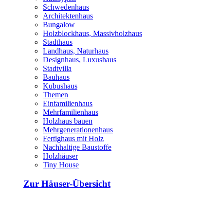
Schwedenhaus
Architektenhaus
Bungalow
Holzblockhaus, Massivholzhaus
Stadthaus
Landhaus, Naturhaus
Designhaus, Luxushaus
Stadtvilla
Bauhaus
Kubushaus
Themen
Einfamilienhaus
Mehrfamilienhaus
Holzhaus bauen
Mehrgenerationenhaus
Fertighaus mit Holz
Nachhaltige Baustoffe
Holzhäuser
Tiny House
Zur Häuser-Übersicht