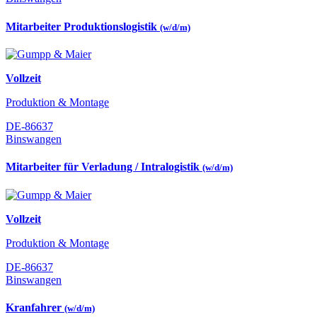
Mitarbeiter Produktionslogistik
(w/d/m)
Vollzeit
Produktion & Montage
DE-86637
Binswangen
Mitarbeiter für Verladung / Intralogistik
(w/d/m)
Vollzeit
Produktion & Montage
DE-86637
Binswangen
Kranfahrer
(w/d/m)