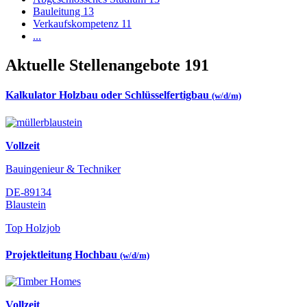
Bauleitung
13
Verkaufskompetenz
11
...
Aktuelle Stellenangebote
191
Kalkulator Holzbau oder Schlüsselfertigbau
(w/d/m)
Vollzeit
Bauingenieur & Techniker
DE-89134
Blaustein
Top Holzjob
Projektleitung Hochbau
(w/d/m)
Vollzeit