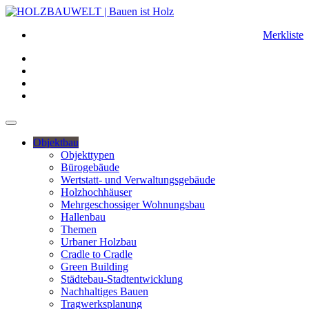
Merkliste
Objektbau
Objekttypen
Bürogebäude
Wertstatt- und Verwaltungsgebäude
Holzhochhäuser
Mehrgeschossiger Wohnungsbau
Hallenbau
Themen
Urbaner Holzbau
Cradle to Cradle
Green Building
Städtebau-Stadtentwicklung
Nachhaltiges Bauen
Tragwerksplanung