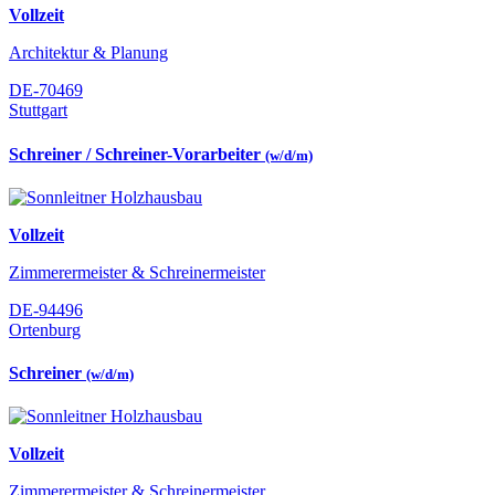
Vollzeit
Architektur & Planung
DE-70469
Stuttgart
Schreiner / Schreiner-Vorarbeiter
(w/d/m)
Vollzeit
Zimmerermeister & Schreinermeister
DE-94496
Ortenburg
Schreiner
(w/d/m)
Vollzeit
Zimmerermeister & Schreinermeister