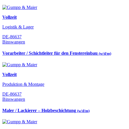
Vollzeit
Logistik & Lager
DE-86637
Binswangen
Vorarbeiter / Schichtleiter für den Fenstereinbau
(w/d/m)
Vollzeit
Produktion & Montage
DE-86637
Binswangen
Maler / Lackierer – Holzbeschichtung
(w/d/m)