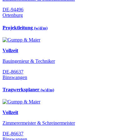
DE-94496
Ortenburg
Projektleitung
(w/d/m)
Vollzeit
Bauingenieur & Techniker
DE-86637
Binswangen
Tragwerksplaner
(w/d/m)
Vollzeit
Zimmerermeister & Schreinermeister
DE-86637
Binswangen