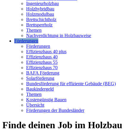
Ingenieurholzbau
Holzhybridbau
Holzmodulbau
Brettschichtholz
Brettsperrholz
Themen
Nachverdichtung in Holzbauweise
Förderungen
Förderungen
Effizienzhaus 40 plus
Effizienzhaus 40
Effizienzhaus 55
Effizienzhaus 70
BAFA Förderung
Solarförderung
Bundesförderung für effiziente Gebäude (BEG)
Baukindergeld
Themen
Kostengünstig Bauen
Übersicht
Förderungen der Bundesländer
Finde deinen Job im Holzbau