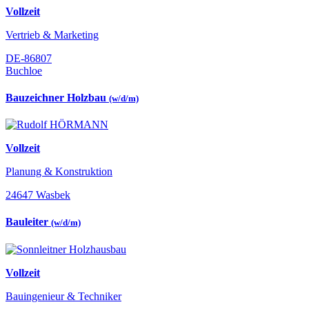
Vollzeit
Vertrieb & Marketing
DE-86807
Buchloe
Bauzeichner Holzbau
(w/d/m)
Vollzeit
Planung & Konstruktion
24647 Wasbek
Bauleiter
(w/d/m)
Vollzeit
Bauingenieur & Techniker