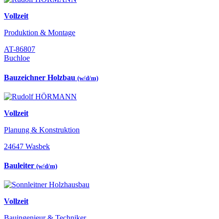
Vollzeit
Produktion & Montage
AT-86807
Buchloe
Bauzeichner Holzbau
(w/d/m)
Vollzeit
Planung & Konstruktion
24647 Wasbek
Bauleiter
(w/d/m)
Vollzeit
Bauingenieur & Techniker