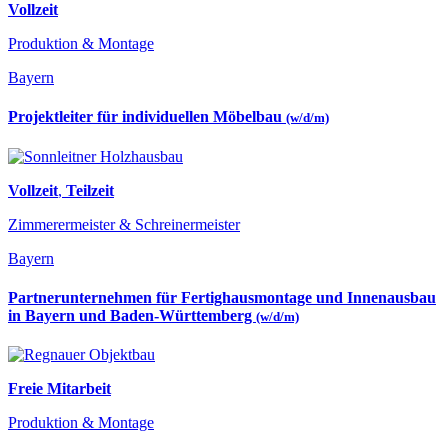
Vollzeit
Produktion & Montage
Bayern
Projektleiter für individuellen Möbelbau
(w/d/m)
Vollzeit
,
Teilzeit
Zimmerermeister & Schreinermeister
Bayern
Partnerunternehmen für Fertighausmontage und Innenausbau
in Bayern und Baden-Württemberg
(w/d/m)
Freie Mitarbeit
Produktion & Montage