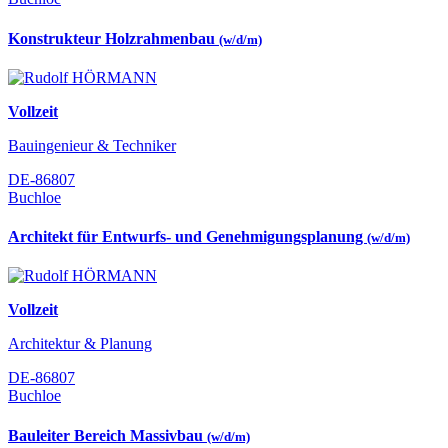
Konstrukteur Holzrahmenbau
(w/d/m)
Vollzeit
Bauingenieur & Techniker
DE-86807
Buchloe
Architekt für Entwurfs- und Genehmigungsplanung
(w/d/m)
Vollzeit
Architektur & Planung
DE-86807
Buchloe
Bauleiter Bereich Massivbau
(w/d/m)