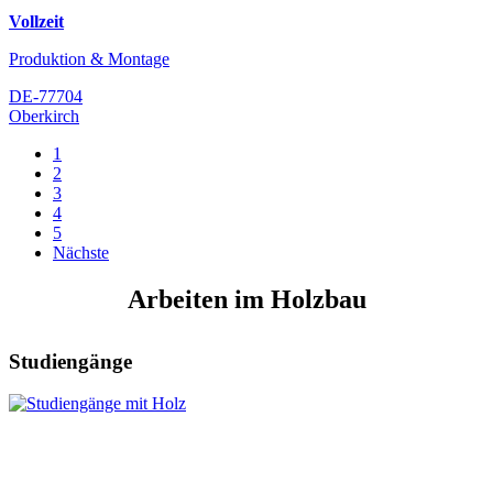
Vollzeit
Produktion & Montage
DE-77704
Oberkirch
1
2
3
4
5
Nächste
Arbeiten im Holzbau
Studiengänge