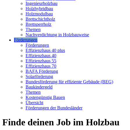
Ingenieurholzbau
Holzhybridbau
Holzmodulbau
Brettschichtholz
Brettsperrholz
Themen
Nachverdichtung in Holzbauweise
Förderungen
Förderungen
Effizienzhaus 40 plus
Effizienzhaus 40
Effizienzhaus 55
Effizienzhaus 70
BAFA Förderung
Solarförderung
Bundesförderung für effiziente Gebäude (BEG)
Baukindergeld
Themen
Kostengünstig Bauen
Übersicht
Förderungen der Bundesländer
Finde deinen Job im Holzbau