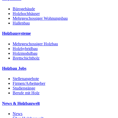
Bürogebäude
Holzhochhäuser
Mehrgeschossiger Wohnungsbau
Hallenbau
Holzbausysteme
Mehrgeschossiger Holzbau
Holzhybridbau
Holzmodulbau
Brettschichtholz
Holzbau Jobs
Stellenangebote
Firmen/Arbeitgeber
Studiengänge
Berufe mit Holz
News & Holzbauwelt
News