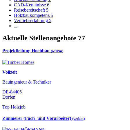
CAD-Kenntnisse
6
Reisebereitschaft
5
Holzbaukompetenz
5
Vertriebserfahrung
5
...
Aktuelle Stellenangebote
77
Projektleitung Hochbau
(w/d/m)
Vollzeit
Bauingenieur & Techniker
DE-84405
Dorfen
Top Holzjob
Zimmerer (Fach- und Vorarbeiter)
(w/d/m)