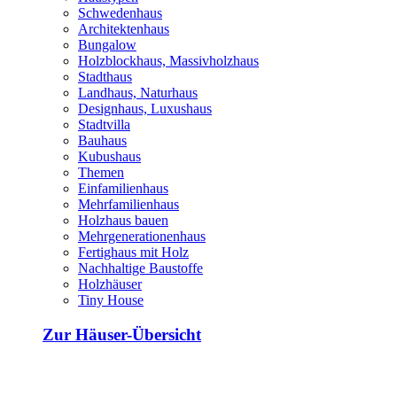
Schwedenhaus
Architektenhaus
Bungalow
Holzblockhaus, Massivholzhaus
Stadthaus
Landhaus, Naturhaus
Designhaus, Luxushaus
Stadtvilla
Bauhaus
Kubushaus
Themen
Einfamilienhaus
Mehrfamilienhaus
Holzhaus bauen
Mehrgenerationenhaus
Fertighaus mit Holz
Nachhaltige Baustoffe
Holzhäuser
Tiny House
Zur Häuser-Übersicht