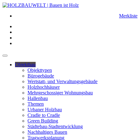
Merkliste
Objektbau
Objekttypen
Bürogebäude
Wertstatt- und Verwaltungsgebäude
Holzhochhäuser
Mehrgeschossiger Wohnungsbau
Hallenbau
Themen
Urbaner Holzbau
Cradle to Cradle
Green Building
Städtebau-Stadtentwicklung
Nachhaltiges Bauen
Tragwerksplanung