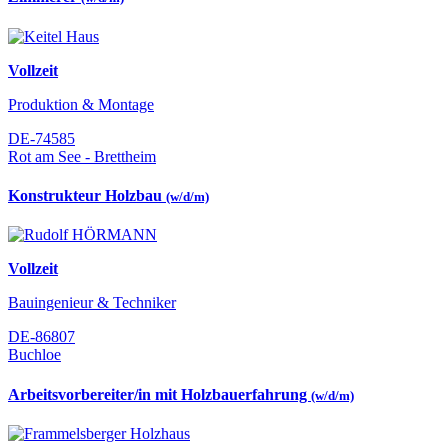
Vollzeit
Produktion & Montage
DE-74585
Rot am See - Brettheim
Konstrukteur Holzbau
(w/d/m)
Vollzeit
Bauingenieur & Techniker
DE-86807
Buchloe
Arbeitsvorbereiter/in mit Holzbauerfahrung
(w/d/m)