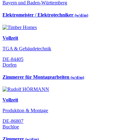
Bayern und Baden-Württemberg
Elektromeister / Elektrotechniker
(w/d/m)
Vollzeit
TGA & Gebäudetechnik
DE-84405
Dorfen
Zimmerer für Montagearbeiten
(w/d/m)
Vollzeit
Produktion & Montage
DE-86807
Buchloe
Zimmerer
(w/d/m)