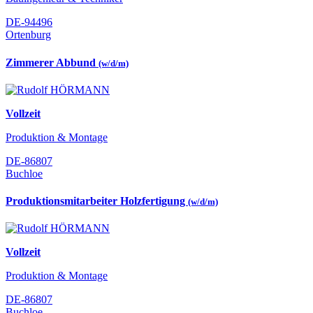
DE-94496
Ortenburg
Zimmerer Abbund
(w/d/m)
Vollzeit
Produktion & Montage
DE-86807
Buchloe
Produktionsmitarbeiter Holzfertigung
(w/d/m)
Vollzeit
Produktion & Montage
DE-86807
Buchloe