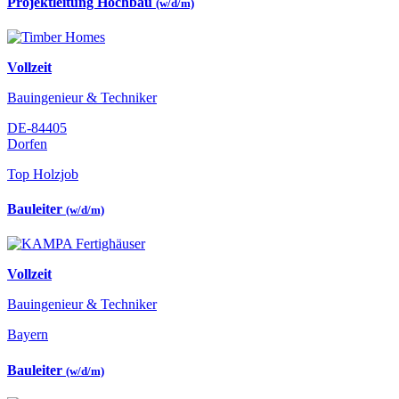
Projektleitung Hochbau
(w/d/m)
Vollzeit
Bauingenieur & Techniker
DE-84405
Dorfen
Top Holzjob
Bauleiter
(w/d/m)
Vollzeit
Bauingenieur & Techniker
Bayern
Bauleiter
(w/d/m)