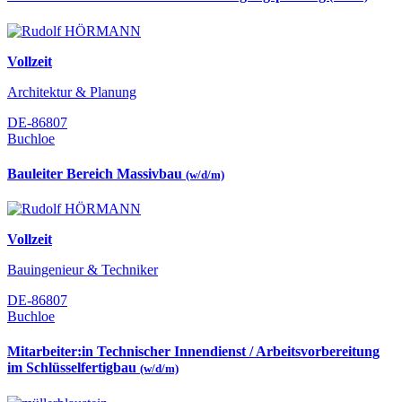
Vollzeit
Architektur & Planung
DE-86807
Buchloe
Bauleiter Bereich Massivbau
(w/d/m)
Vollzeit
Bauingenieur & Techniker
DE-86807
Buchloe
Mitarbeiter:in Technischer Innendienst / Arbeitsvorbereitung
im Schlüsselfertigbau
(w/d/m)