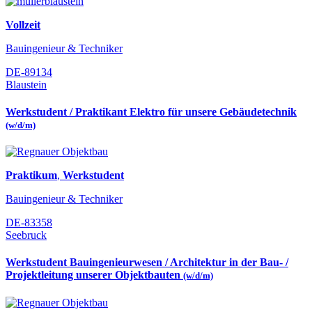
Vollzeit
Bauingenieur & Techniker
DE-89134
Blaustein
Werkstudent / Praktikant Elektro für unsere Gebäudetechnik
(w/d/m)
Praktikum
,
Werkstudent
Bauingenieur & Techniker
DE-83358
Seebruck
Werkstudent Bauingenieurwesen / Architektur in der Bau- /
Projektleitung unserer Objektbauten
(w/d/m)