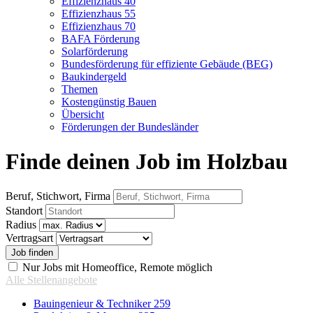
Effizienzhaus 40
Effizienzhaus 55
Effizienzhaus 70
BAFA Förderung
Solarförderung
Bundesförderung für effiziente Gebäude (BEG)
Baukindergeld
Themen
Kostengünstig Bauen
Übersicht
Förderungen der Bundesländer
Finde deinen Job im Holzbau
Beruf, Stichwort, Firma
Standort
Radius
Vertragsart
Nur Jobs mit Homeoffice, Remote möglich
Alle Stellenangebote
Bauingenieur & Techniker
259