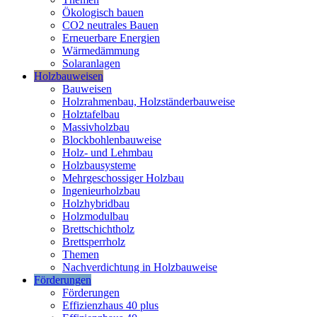
Ökologisch bauen
CO2 neutrales Bauen
Erneuerbare Energien
Wärmedämmung
Solaranlagen
Holzbauweisen
Bauweisen
Holzrahmenbau, Holzständerbauweise
Holztafelbau
Massivholzbau
Blockbohlenbauweise
Holz- und Lehmbau
Holzbausysteme
Mehrgeschossiger Holzbau
Ingenieurholzbau
Holzhybridbau
Holzmodulbau
Brettschichtholz
Brettsperrholz
Themen
Nachverdichtung in Holzbauweise
Förderungen
Förderungen
Effizienzhaus 40 plus