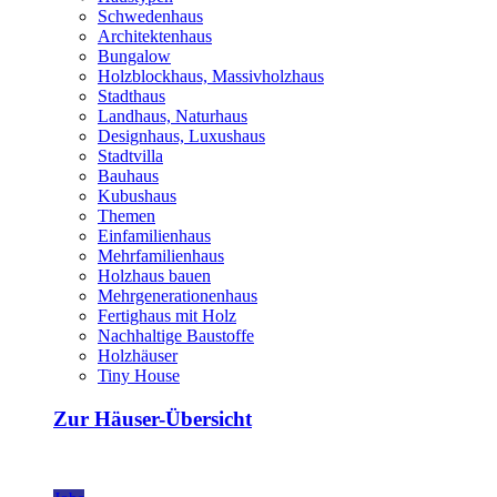
Schwedenhaus
Architektenhaus
Bungalow
Holzblockhaus, Massivholzhaus
Stadthaus
Landhaus, Naturhaus
Designhaus, Luxushaus
Stadtvilla
Bauhaus
Kubushaus
Themen
Einfamilienhaus
Mehrfamilienhaus
Holzhaus bauen
Mehrgenerationenhaus
Fertighaus mit Holz
Nachhaltige Baustoffe
Holzhäuser
Tiny House
Zur Häuser-Übersicht