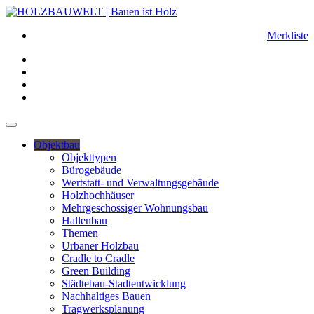
Merkliste
Objektbau
Objekttypen
Bürogebäude
Wertstatt- und Verwaltungsgebäude
Holzhochhäuser
Mehrgeschossiger Wohnungsbau
Hallenbau
Themen
Urbaner Holzbau
Cradle to Cradle
Green Building
Städtebau-Stadtentwicklung
Nachhaltiges Bauen
Tragwerksplanung