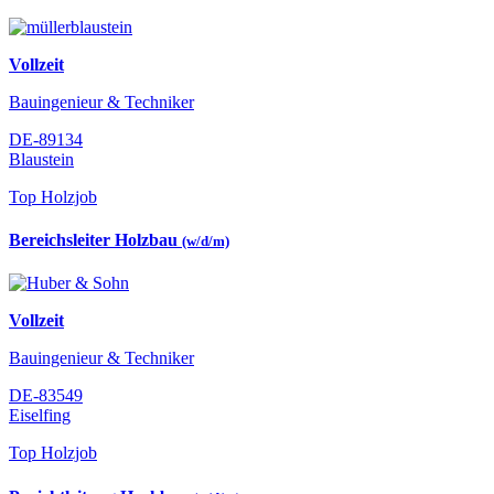
Vollzeit
Bauingenieur & Techniker
DE-89134
Blaustein
Top Holzjob
Bereichsleiter Holzbau
(w/d/m)
Vollzeit
Bauingenieur & Techniker
DE-83549
Eiselfing
Top Holzjob