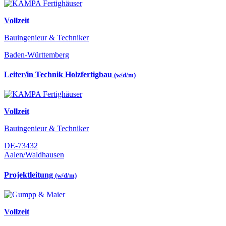
Vollzeit
Bauingenieur & Techniker
Baden-Württemberg
Leiter/in Technik Holzfertigbau
(w/d/m)
Vollzeit
Bauingenieur & Techniker
DE-73432
Aalen/Waldhausen
Projektleitung
(w/d/m)
Vollzeit