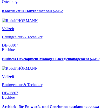
Ortenburg
Konstrukteur Holzrahmenbau
(w/d/m)
Vollzeit
Bauingenieur & Techniker
DE-86807
Buchloe
Business Development Manager Energiemanagement
(w/d/m)
Vollzeit
Bauingenieur & Techniker
DE-86807
Buchloe
Architekt für Entwurfs- und Genehmigungsplanung
(w/d/m)