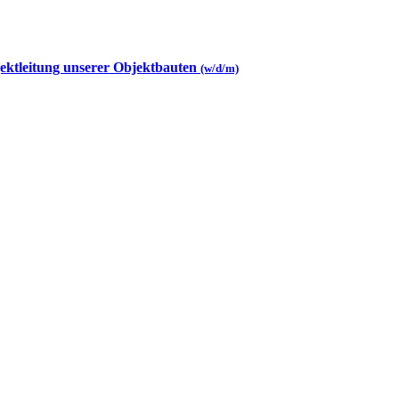
jektleitung unserer Objektbauten
(w/d/m)