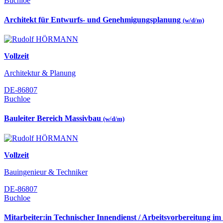
Buchloe
Architekt für Entwurfs- und Genehmigungsplanung
(w/d/m)
Vollzeit
Architektur & Planung
DE-86807
Buchloe
Bauleiter Bereich Massivbau
(w/d/m)
Vollzeit
Bauingenieur & Techniker
DE-86807
Buchloe
Mitarbeiter:in Technischer Innendienst / Arbeitsvorbereitung im