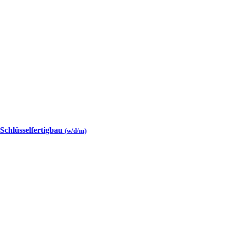
 Schlüsselfertigbau
(w/d/m)