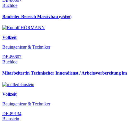
DE-86807
Buchloe
Bauleiter Bereich Massivbau
(w/d/m)
Vollzeit
Bauingenieur & Techniker
DE-86807
Buchloe
Mitarbeiter:in Technischer Innendienst / Arbeitsvorbereitung im
Vollzeit
Bauingenieur & Techniker
DE-89134
Blaustein