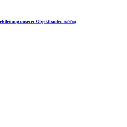
jektleitung unserer Objektbauten
(w/d/m)