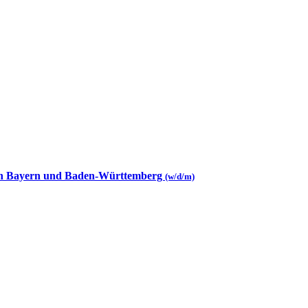
 in Bayern und Baden-Württemberg
(w/d/m)