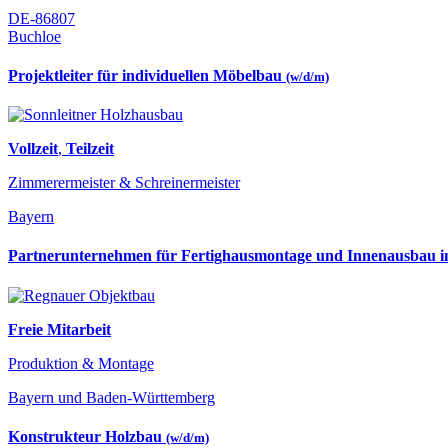
DE-86807
Buchloe
Projektleiter für individuellen Möbelbau
(w/d/m)
Vollzeit
,
Teilzeit
Zimmerermeister & Schreinermeister
Bayern
Partnerunternehmen für Fertighausmontage und Innenausbau
Freie Mitarbeit
Produktion & Montage
Bayern und Baden-Württemberg
Konstrukteur Holzbau
(w/d/m)