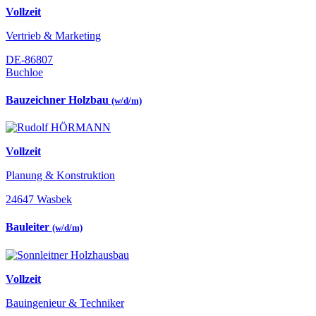
Vollzeit
Vertrieb & Marketing
DE-86807
Buchloe
Bauzeichner Holzbau
(w/d/m)
Vollzeit
Planung & Konstruktion
24647 Wasbek
Bauleiter
(w/d/m)
Vollzeit
Bauingenieur & Techniker