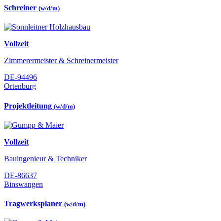
Schreiner
(w/d/m)
Vollzeit
Zimmerermeister & Schreinermeister
DE-94496
Ortenburg
Projektleitung
(w/d/m)
Vollzeit
Bauingenieur & Techniker
DE-86637
Binswangen
Tragwerksplaner
(w/d/m)