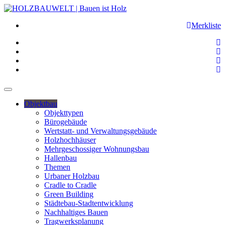
Merkliste
Objektbau
Objekttypen
Bürogebäude
Wertstatt- und Verwaltungsgebäude
Holzhochhäuser
Mehrgeschossiger Wohnungsbau
Hallenbau
Themen
Urbaner Holzbau
Cradle to Cradle
Green Building
Städtebau-Stadtentwicklung
Nachhaltiges Bauen
Tragwerksplanung