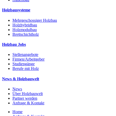
Holzbausysteme
Mehrgeschossiger Holzbau
Holzhybridbau
Holzmodulbau
Brettschichtholz
Holzbau Jobs
Stellenangebote
Firmen/Arbeitgeber
Studiengänge
Berufe mit Holz
News & Holzbauwelt
News
Über Holzbauwelt
Partner werden
Anfrage & Kontakt
Home