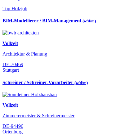
Top Holzjob
BIM-Modellierer / BIM-Management
(w/d/m)
Vollzeit
Architektur & Planung
DE-70469
Stuttgart
Schreiner / Schreiner-Vorarbeiter
(w/d/m)
Vollzeit
Zimmerermeister & Schreinermeister
DE-94496
Ortenburg