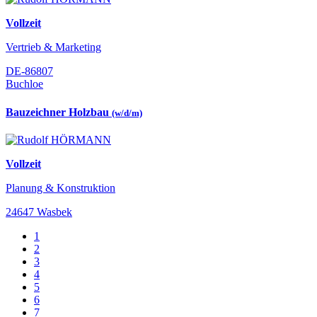
Vollzeit
Vertrieb & Marketing
DE-86807
Buchloe
Bauzeichner Holzbau
(w/d/m)
Vollzeit
Planung & Konstruktion
24647 Wasbek
1
2
3
4
5
6
7