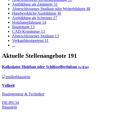
Ausbildung als Zimmerer
51
Abgeschlossenes Studium oder Weiterbildung
48
Handwerkliche Ausbildung
30
Ausbildung als Schreiner
27
Holzbauerfahrung
14
Bauleitung
13
CAD-Kenntnisse
13
Abgeschlossenes Studium
13
Verkaufskompetenz
11
...
Aktuelle Stellenangebote
191
Kalkulator Holzbau oder Schlüsselfertigbau
(w/d/m)
Vollzeit
Bauingenieur & Techniker
DE-89134
Blaustein