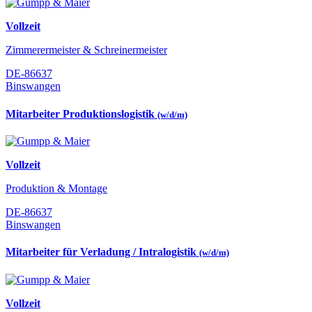
Vollzeit
Zimmerermeister & Schreinermeister
DE-86637
Binswangen
Mitarbeiter Produktionslogistik
(w/d/m)
Vollzeit
Produktion & Montage
DE-86637
Binswangen
Mitarbeiter für Verladung / Intralogistik
(w/d/m)
Vollzeit