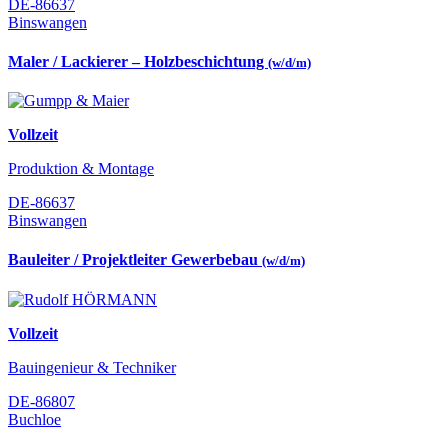
DE-86637
Binswangen
Maler / Lackierer – Holzbeschichtung
(w/d/m)
Vollzeit
Produktion & Montage
DE-86637
Binswangen
Bauleiter / Projektleiter Gewerbebau
(w/d/m)
Vollzeit
Bauingenieur & Techniker
DE-86807
Buchloe