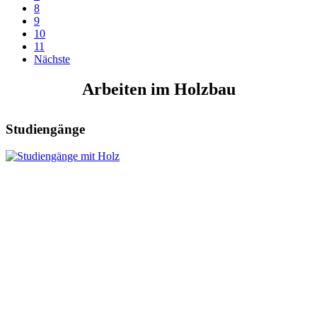
8
9
10
11
Nächste
Arbeiten im Holzbau
Studiengänge