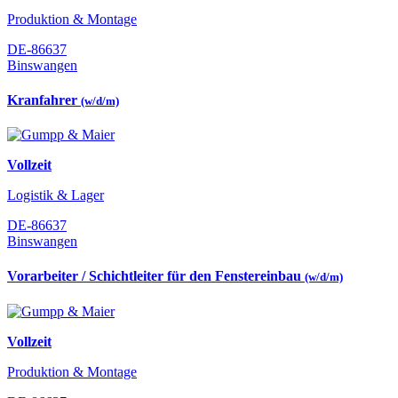
Produktion & Montage
DE-86637
Binswangen
Kranfahrer
(w/d/m)
Vollzeit
Logistik & Lager
DE-86637
Binswangen
Vorarbeiter / Schichtleiter für den Fenstereinbau
(w/d/m)
Vollzeit
Produktion & Montage