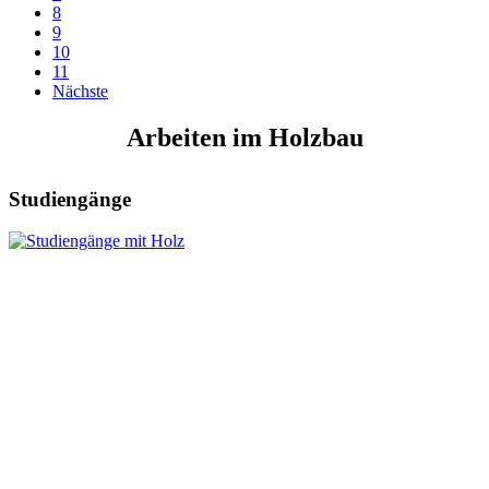
8
9
10
11
Nächste
Arbeiten im Holzbau
Studiengänge