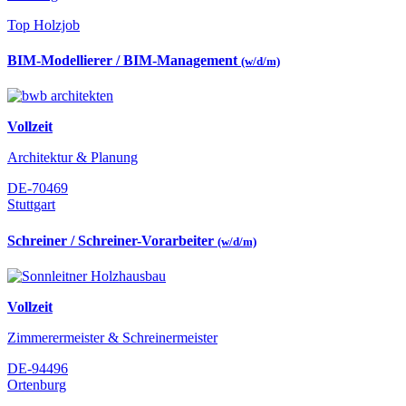
Top Holzjob
BIM-Modellierer / BIM-Management
(w/d/m)
Vollzeit
Architektur & Planung
DE-70469
Stuttgart
Schreiner / Schreiner-Vorarbeiter
(w/d/m)
Vollzeit
Zimmerermeister & Schreinermeister
DE-94496
Ortenburg