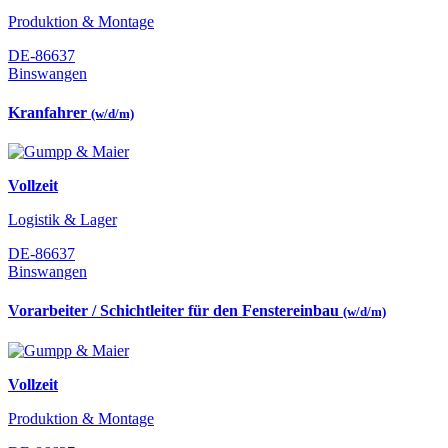
Produktion & Montage
DE-86637
Binswangen
Kranfahrer
(w/d/m)
Vollzeit
Logistik & Lager
DE-86637
Binswangen
Vorarbeiter / Schichtleiter für den Fenstereinbau
(w/d/m)
Vollzeit
Produktion & Montage