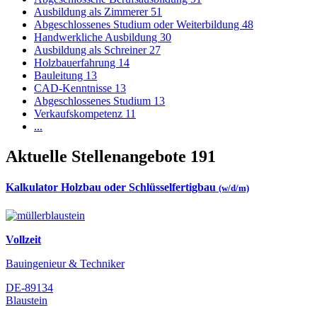
Ausbildung als Zimmerer
51
Abgeschlossenes Studium oder Weiterbildung
48
Handwerkliche Ausbildung
30
Ausbildung als Schreiner
27
Holzbauerfahrung
14
Bauleitung
13
CAD-Kenntnisse
13
Abgeschlossenes Studium
13
Verkaufskompetenz
11
...
Aktuelle Stellenangebote
191
Kalkulator Holzbau oder Schlüsselfertigbau
(w/d/m)
Vollzeit
Bauingenieur & Techniker
DE-89134
Blaustein