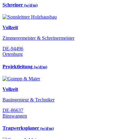
Schreiner
(w/d/m)
Vollzeit
Zimmerermeister & Schreinermeister
DE-94496
Ortenburg
Projektleitung
(w/d/m)
Vollzeit
Bauingenieur & Techniker
DE-86637
Binswangen
Tragwerksplaner
(w/d/m)