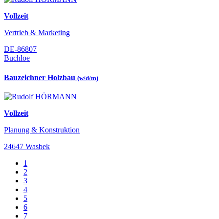
Vollzeit
Vertrieb & Marketing
DE-86807
Buchloe
Bauzeichner Holzbau
(w/d/m)
Vollzeit
Planung & Konstruktion
24647 Wasbek
1
2
3
4
5
6
7