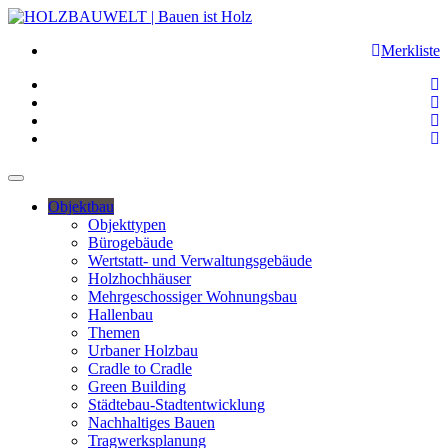
Merkliste
Objektbau
Objekttypen
Bürogebäude
Wertstatt- und Verwaltungsgebäude
Holzhochhäuser
Mehrgeschossiger Wohnungsbau
Hallenbau
Themen
Urbaner Holzbau
Cradle to Cradle
Green Building
Städtebau-Stadtentwicklung
Nachhaltiges Bauen
Tragwerksplanung