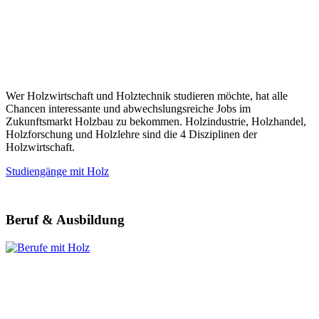
Wer Holzwirtschaft und Holztechnik studieren möchte, hat alle
Chancen interessante und abwechslungsreiche Jobs im
Zukunftsmarkt Holzbau zu bekommen. Holzindustrie, Holzhandel,
Holzforschung und Holzlehre sind die 4 Disziplinen der
Holzwirtschaft.
Studiengänge mit Holz
Beruf & Ausbildung