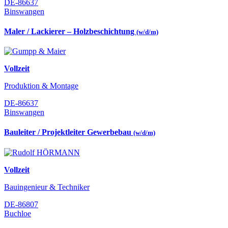
DE-86637
Binswangen
Maler / Lackierer – Holzbeschichtung
(w/d/m)
Vollzeit
Produktion & Montage
DE-86637
Binswangen
Bauleiter / Projektleiter Gewerbebau
(w/d/m)
Vollzeit
Bauingenieur & Techniker
DE-86807
Buchloe