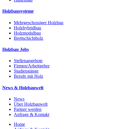
Holzbausysteme
Mehrgeschossiger Holzbau
Holzhybridbau
Holzmodulbau
Brettschichtholz
Holzbau Jobs
Stellenangebote
Firmen/Arbeitgeber
Studiengänge
Berufe mit Holz
News & Holzbauwelt
News
Über Holzbauwelt
Partner werden
Anfrage & Kontakt
Home