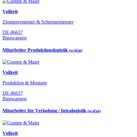
Vollzeit
Zimmerermeister & Schreinermeister
DE-86637
Binswangen
Mitarbeiter Produktionslogistik
(w/d/m)
Vollzeit
Produktion & Montage
DE-86637
Binswangen
Mitarbeiter für Verladung / Intralogistik
(w/d/m)
Vollzeit