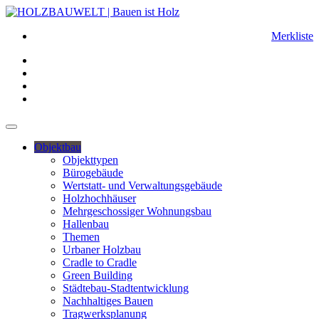
Merkliste
Objektbau
Objekttypen
Bürogebäude
Wertstatt- und Verwaltungsgebäude
Holzhochhäuser
Mehrgeschossiger Wohnungsbau
Hallenbau
Themen
Urbaner Holzbau
Cradle to Cradle
Green Building
Städtebau-Stadtentwicklung
Nachhaltiges Bauen
Tragwerksplanung