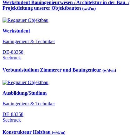
Werkstudent Bauingenieurwesen / Architektur in der Bau- /
Projektleitung unserer Objektbauten
(w/d/m)
Werkstudent
Bauingenieur & Techniker
DE-83358
Seebruck
Verbundstudium Zimmerer und Bauingenieur
(w/d/m)
Ausbildung/Studium
Bauingenieur & Techniker
DE-83358
Seebruck
Konstrukteur Holzbau
(w/d/m)