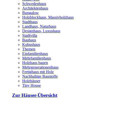
Schwedenhaus
Architektenhaus
Bungalow
Holzblockhaus, Massivholzhaus
Stadthaus
Landhaus, Naturhaus
Designhaus, Luxushaus
Stadtvilla
Bauhaus
Kubushaus
Themen
Einfamilienhaus
Mehrfamilienhaus
Holzhaus bauen
Mehrgenerationenhaus
Fertighaus mit Holz
Nachhaltige Baustoffe
Holzhäuser
Tiny House
Zur Häuser-Übersicht