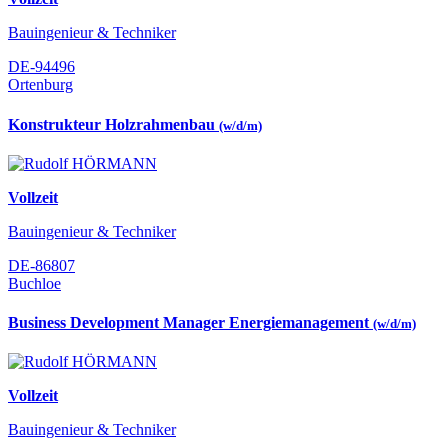
Bauingenieur & Techniker
DE-94496
Ortenburg
Konstrukteur Holzrahmenbau
(w/d/m)
Vollzeit
Bauingenieur & Techniker
DE-86807
Buchloe
Business Development Manager Energiemanagement
(w/d/m)
Vollzeit
Bauingenieur & Techniker