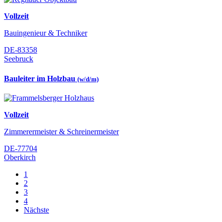
Vollzeit
Bauingenieur & Techniker
DE-83358
Seebruck
Bauleiter im Holzbau
(w/d/m)
Vollzeit
Zimmerermeister & Schreinermeister
DE-77704
Oberkirch
1
2
3
4
Nächste