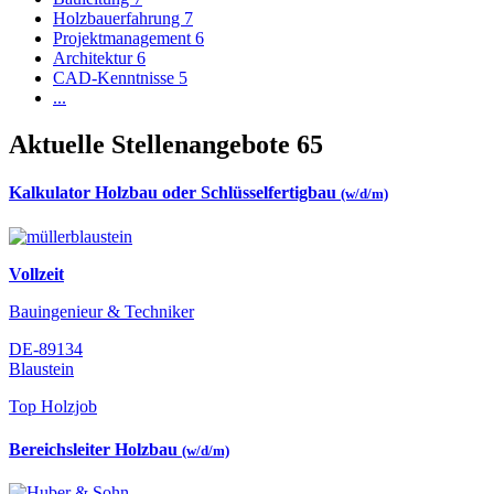
Holzbauerfahrung
7
Projektmanagement
6
Architektur
6
CAD-Kenntnisse
5
...
Aktuelle Stellenangebote
65
Kalkulator Holzbau oder Schlüsselfertigbau
(w/d/m)
Vollzeit
Bauingenieur & Techniker
DE-89134
Blaustein
Top Holzjob
Bereichsleiter Holzbau
(w/d/m)