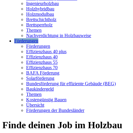
Ingenieurholzbau
Holzhybridbau
Holzmodulbau
Brettschichtholz
Brettsperrholz
Themen
Nachverdichtung in Holzbauweise
Förderungen
Förderungen
Effizienzhaus 40 plus
Effizienzhaus 40
Effizienzhaus 55
Effizienzhaus 70
BAFA Förderung
Solarförderung
Bundesförderung für effiziente Gebäude (BEG)
Baukindergeld
Themen
Kostengünstig Bauen
Übersicht
Förderungen der Bundesländer
Finde deinen Job im Holzbau