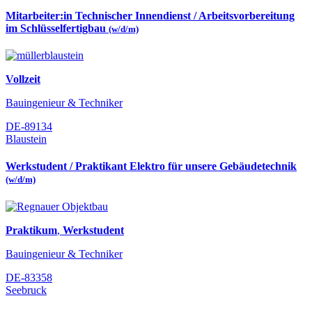
Mitarbeiter:in Technischer Innendienst / Arbeitsvorbereitung
im Schlüsselfertigbau
(w/d/m)
Vollzeit
Bauingenieur & Techniker
DE-89134
Blaustein
Werkstudent / Praktikant Elektro für unsere Gebäudetechnik
(w/d/m)
Praktikum
,
Werkstudent
Bauingenieur & Techniker
DE-83358
Seebruck