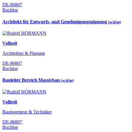
DE-86807
Buchloe
Architekt für Entwurfs- und Genehmigungsplanung
(w/d/m)
Vollzeit
Architektur & Planung
DE-86807
Buchloe
Bauleiter Bereich Massivbau
(w/d/m)
Vollzeit
Bauingenieur & Techniker
DE-86807
Buchloe