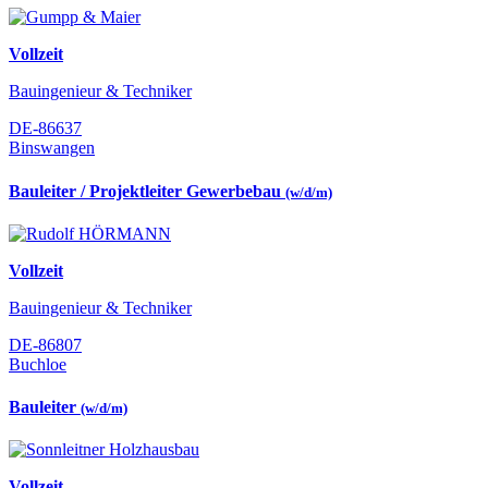
Vollzeit
Bauingenieur & Techniker
DE-86637
Binswangen
Bauleiter / Projektleiter Gewerbebau
(w/d/m)
Vollzeit
Bauingenieur & Techniker
DE-86807
Buchloe
Bauleiter
(w/d/m)
Vollzeit