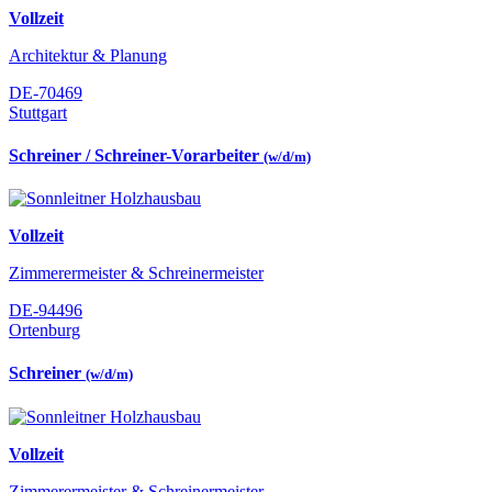
Vollzeit
Architektur & Planung
DE-70469
Stuttgart
Schreiner / Schreiner-Vorarbeiter
(w/d/m)
Vollzeit
Zimmerermeister & Schreinermeister
DE-94496
Ortenburg
Schreiner
(w/d/m)
Vollzeit
Zimmerermeister & Schreinermeister