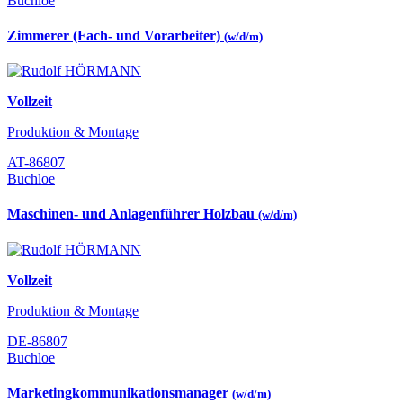
Buchloe
Zimmerer (Fach- und Vorarbeiter)
(w/d/m)
Vollzeit
Produktion & Montage
AT-86807
Buchloe
Maschinen- und Anlagenführer Holzbau
(w/d/m)
Vollzeit
Produktion & Montage
DE-86807
Buchloe
Marketingkommunikationsmanager
(w/d/m)