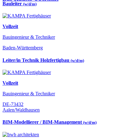
Bauleiter
(w/d/m)
Vollzeit
Bauingenieur & Techniker
Baden-Württemberg
Leiter/in Technik Holzfertigbau
(w/d/m)
Vollzeit
Bauingenieur & Techniker
DE-73432
Aalen/Waldhausen
BIM-Modellierer / BIM-Management
(w/d/m)