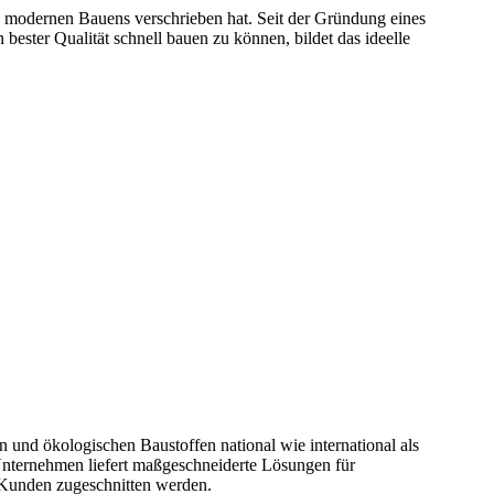
s modernen Bauens verschrieben hat. Seit der Gründung eines
bester Qualität schnell bauen zu können, bildet das ideelle
n und ökologischen Baustoffen national wie international als
 Unternehmen liefert maßgeschneiderte Lösungen für
r Kunden zugeschnitten werden.