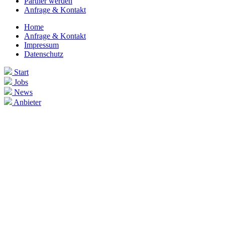
Partner werden
Anfrage & Kontakt
Home
Anfrage & Kontakt
Impressum
Datenschutz
Start
Jobs
News
Anbieter