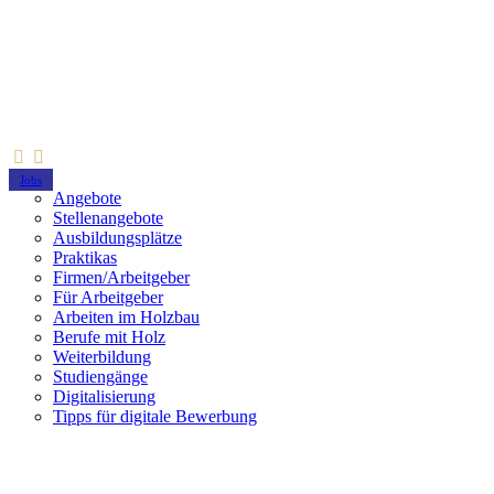
Jobs
Angebote
Stellenangebote
Ausbildungsplätze
Praktikas
Firmen/Arbeitgeber
Für Arbeitgeber
Arbeiten im Holzbau
Berufe mit Holz
Weiterbildung
Studiengänge
Digitalisierung
Tipps für digitale Bewerbung