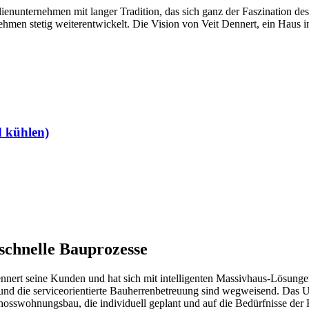
enunternehmen mit langer Tradition, das sich ganz der Faszination de
men stetig weiterentwickelt. Die Vision von Veit Dennert, ein Haus in 
 kühlen)
 schnelle Bauprozesse
ennert seine Kunden und hat sich mit intelligenten Massivhaus-Lösunge
on und die serviceorientierte Bauherrenbetreuung sind wegweisend. Das
osswohnungsbau, die individuell geplant und auf die Bedürfnisse de