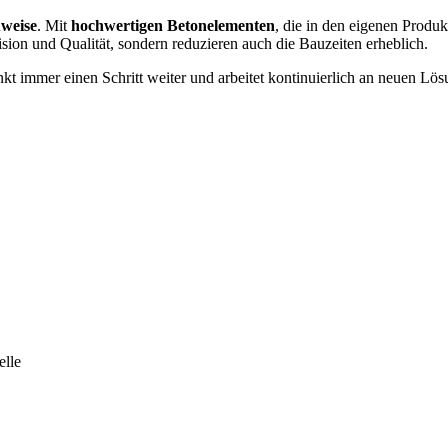
uweise
. Mit
hochwertigen Betonelementen
, die in den eigenen Produk
ision und Qualität, sondern reduzieren auch die Bauzeiten erheblich.
t immer einen Schritt weiter und arbeitet kontinuierlich an neuen Lösu
elle