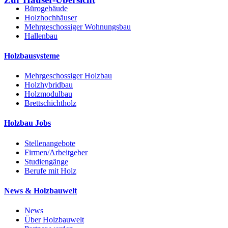
Bürogebäude
Holzhochhäuser
Mehrgeschossiger Wohnungsbau
Hallenbau
Holzbausysteme
Mehrgeschossiger Holzbau
Holzhybridbau
Holzmodulbau
Brettschichtholz
Holzbau Jobs
Stellenangebote
Firmen/Arbeitgeber
Studiengänge
Berufe mit Holz
News & Holzbauwelt
News
Über Holzbauwelt