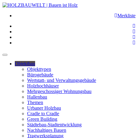
Merkliste
Objektbau
Objekttypen
Bürogebäude
Wertstatt- und Verwaltungsgebäude
Holzhochhäuser
Mehrgeschossiger Wohnungsbau
Hallenbau
Themen
Urbaner Holzbau
Cradle to Cradle
Green Building
Städtebau-Stadtentwicklung
Nachhaltiges Bauen
Tragwerksplanung