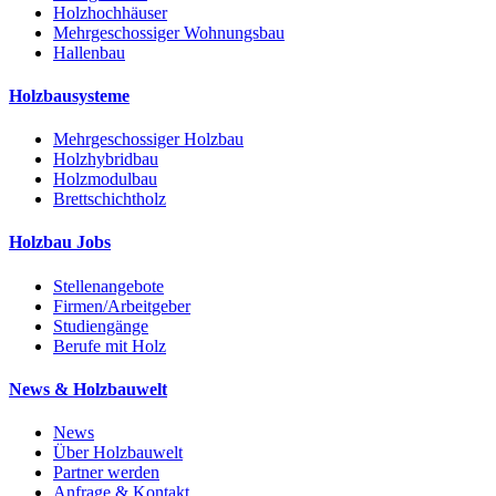
Holzhochhäuser
Mehrgeschossiger Wohnungsbau
Hallenbau
Holzbausysteme
Mehrgeschossiger Holzbau
Holzhybridbau
Holzmodulbau
Brettschichtholz
Holzbau Jobs
Stellenangebote
Firmen/Arbeitgeber
Studiengänge
Berufe mit Holz
News & Holzbauwelt
News
Über Holzbauwelt
Partner werden
Anfrage & Kontakt