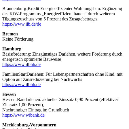
Brandenburg-Kredit Energieeffizienter Wohnungsbau: Ergänzung
des KfW-Programms „Energieeffizient bauen“ durch weiteren
Tilgungszuschuss von 5 Prozent des Zusagebetrages
https://www.ilb.de/de
Bremen
Keine Förderung
Hamburg
Basisförderung: Zinsgünstiges Darlehen, weitere Förderung durch
energetisch optimierte Bauweise
https://www.ifbhh.de
FamilienStartDarlehen: Für Lebenspartnerschaften ohne Kind, mit
Option auf Zinsreduzierung bei Nachwuchs
https://www.ifbhh.de
Hessen
Hessen-Baudarlehen: aktueller Zinssatz 0,90 Prozent (effektiver
Zinssatz 1,00 Prozent),
Nachrangiger Eintrag im Grundbuch
https://www.wibank.de
Mecklenburg-Vorpommern