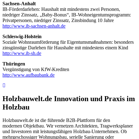
Sachsen-Anhalt
IB-Förderdarlehen: Haushalt mit mindestens zwei Personen,
niedriger Zinssatz, „Baby-Bonus“, IB-Wohneigentumsprogramm:
Privatpersonen, niedriger Zinssatz, Zinsbindung 10 Jahre
http://www.ib-sachsen-anhalt.de
Schleswig-Holstein
Soziale Wohnraumförderung für Eigentumsmaßnahmen: besonders
zinsgünstige Darlehen für Haushalte mit mindestens einem Kind
http://www.ib-sh.de
Thüringen
Vergünstigung von KfW-Krediten
http://www.aufbaubank.de
Holzbauwelt.de
Innovation und Praxis im
Holzbau
Holzbauwelt.de ist die führende B2B-Plattform für den
modernen Objektbau. Wir vernetzen Architekten, Tragwerksplaner
und Investoren mit leistungsfähigen Holzbau-Unternehmen. Ob
mehrgeschossiger Wohnungsbau, serielle Sanierung oder