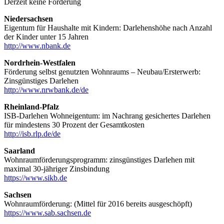
Derzeit keine Förderung
Niedersachsen
Eigentum für Haushalte mit Kindern: Darlehenshöhe nach Anzahl
der Kinder unter 15 Jahren
http://www.nbank.de
Nordrhein-Westfalen
Förderung selbst genutzten Wohnraums – Neubau/Ersterwerb:
Zinsgünstiges Darlehen
http://www.nrwbank.de/de
Rheinland-Pfalz
ISB-Darlehen Wohneigentum: im Nachrang gesichertes Darlehen
für mindestens 30 Prozent der Gesamtkosten
http://isb.rlp.de/de
Saarland
Wohnraumförderungsprogramm: zinsgünstiges Darlehen mit
maximal 30-jähriger Zinsbindung
https://www.sikb.de
Sachsen
Wohnraumförderung: (Mittel für 2016 bereits ausgeschöpft)
https://www.sab.sachsen.de