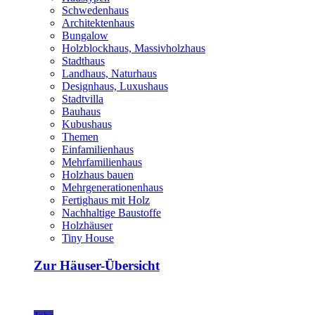
Schwedenhaus
Architektenhaus
Bungalow
Holzblockhaus, Massivholzhaus
Stadthaus
Landhaus, Naturhaus
Designhaus, Luxushaus
Stadtvilla
Bauhaus
Kubushaus
Themen
Einfamilienhaus
Mehrfamilienhaus
Holzhaus bauen
Mehrgenerationenhaus
Fertighaus mit Holz
Nachhaltige Baustoffe
Holzhäuser
Tiny House
Zur Häuser-Übersicht