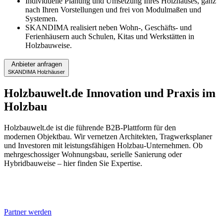
Individuelle Planung und Umsetzung Ihres Holzhauses, ganz
nach Ihren Vorstellungen und frei von Modulmaßen und
Systemen.
SKANDIMA realisiert neben Wohn-, Geschäfts- und
Ferienhäusern auch Schulen, Kitas und Werkstätten in
Holzbauweise.
Anbieter anfragen
SKANDIMA Holzhäuser
Holzbauwelt.de
Innovation und Praxis im
Holzbau
Holzbauwelt.de ist die führende B2B-Plattform für den
modernen Objektbau. Wir vernetzen Architekten, Tragwerksplaner
und Investoren mit leistungsfähigen Holzbau-Unternehmen. Ob
mehrgeschossiger Wohnungsbau, serielle Sanierung oder
Hybridbauweise – hier finden Sie Expertise.
Partner werden