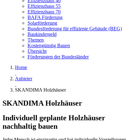
Effizienzhaus 40
Effizienzhaus 55
Effizienzhaus 70
BAFA Förderung
Solarförderung
Bundesförderung für effiziente Gebäude (BEG)
Baukindergeld
Themen
Kostengünstig Bauen
Übersicht
Förderungen der Bundesländer
Home
Anbieter
SKANDIMA Holzhäuser
SKANDIMA Holzhäuser
Individuell geplante Holzhäuser
nachhaltig bauen
Jeder Mensch ist einzigartig und hat individuelle Vorstellungen