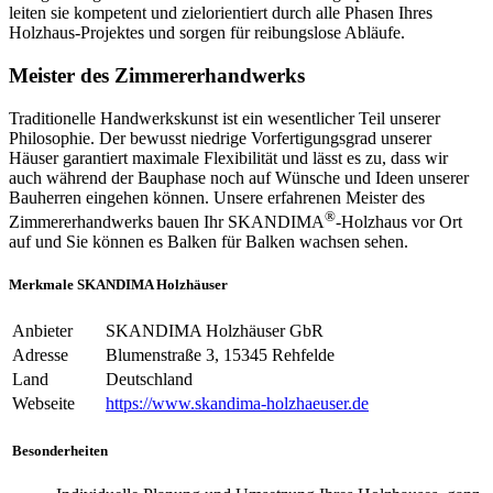
leiten sie kompetent und zielorientiert durch alle Phasen Ihres
Holzhaus-Projektes und sorgen für reibungslose Abläufe.
Meister des Zimmererhandwerks
Traditionelle Handwerkskunst ist ein wesentlicher Teil unserer
Philosophie. Der bewusst niedrige Vorfertigungsgrad unserer
Häuser garantiert maximale Flexibilität und lässt es zu, dass wir
auch während der Bauphase noch auf Wünsche und Ideen unserer
Bauherren eingehen können. Unsere erfahrenen Meister des
®
Zimmererhandwerks bauen Ihr SKANDIMA
-Holzhaus vor Ort
auf und Sie können es Balken für Balken wachsen sehen.
Merkmale SKANDIMA Holzhäuser
Anbieter
SKANDIMA Holzhäuser GbR
Adresse
Blumenstraße 3, 15345 Rehfelde
Land
Deutschland
Webseite
https://www.skandima-holzhaeuser.de
Besonderheiten