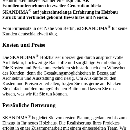
Bedürfnissen unserer Bauherren entspricht.
Als
Familienunternehmen in zweiter Generation blickt
®
SKANDIMA
auf jahrzehntelange Erfahrung im Holzbau
zurück und verbindet gekonnt Bewährtes mit Neuem.
®
Vom Firmensitz in der Nähe von Berlin, ist SKANDIMA
für seine
Kunden deutschlandweit tätig.
Kosten und Preise
®
Die SKANDIMA
-Holzhäuser überzeugen durch anspruchsvolle
Architektur, hochwertige Baustoffe und sorgfältige Verarbeitung.
Die Kosten und Preise unterscheiden sich stark nach den Wünschen
des Kunden, denn die Gestaltungsmöglichkeiten in Bezug auf
Architektur und Ausstattung sind riesig. Um Auskünfte zu den
Kosten und Preisen zu erhalten, fragen Sie uns gerne an. Klicken
Sie einfach auf den orangefarbenen Button und lassen Sie uns
wissen, was wir für Sie tun können.
Persönliche Betreuung
®
SKANDIMA
begleitet Sie vom ersten Planungsgedanken bis zum
Einzug in Ihr neues Holzhaus. Die Realisiserung Ihres Projektes
erfolgt in enger Zusammenarbeit mit einem eingespielten Team. Wir