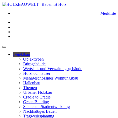
Merkliste
Objektbau
Objekttypen
Bürogebäude
Wertstatt- und Verwaltungsgebäude
Holzhochhäuser
Mehrgeschossiger Wohnungsbau
Hallenbau
Themen
Urbaner Holzbau
Cradle to Cradle
Green Building
Städtebau-Stadtentwicklung
Nachhaltiges Bauen
Tragwerksplanung