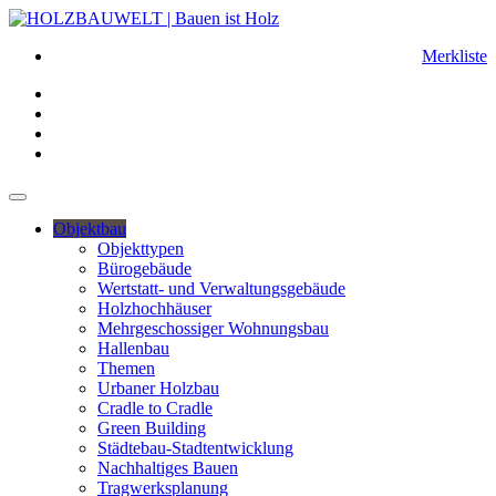
Merkliste
Objektbau
Objekttypen
Bürogebäude
Wertstatt- und Verwaltungsgebäude
Holzhochhäuser
Mehrgeschossiger Wohnungsbau
Hallenbau
Themen
Urbaner Holzbau
Cradle to Cradle
Green Building
Städtebau-Stadtentwicklung
Nachhaltiges Bauen
Tragwerksplanung