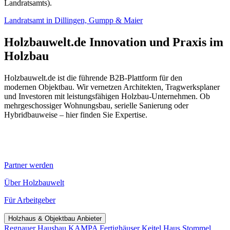
Landratsamts).
Landratsamt in Dillingen, Gumpp & Maier
Holzbauwelt.de
Innovation und Praxis im
Holzbau
Holzbauwelt.de ist die führende B2B-Plattform für den
modernen Objektbau. Wir vernetzen Architekten, Tragwerksplaner
und Investoren mit leistungsfähigen Holzbau-Unternehmen. Ob
mehrgeschossiger Wohnungsbau, serielle Sanierung oder
Hybridbauweise – hier finden Sie Expertise.
Partner werden
Über Holzbauwelt
Für Arbeitgeber
Holzhaus & Objektbau Anbieter
Regnauer Hausbau
KAMPA Fertighäuser
Keitel Haus
Stommel