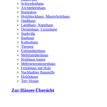
Schwedenhaus
Architektenhaus
Bungalow
Holzblockhaus, Massivholzhaus
Stadthaus
Landhaus, Naturhaus
Designhaus, Luxushaus
Stadtvilla
Bauhaus
Kubushaus
Themen
Einfamilienhaus
Mehrfamilienhaus
Holzhaus bauen
Mehrgenerationenhaus
Fertighaus mit Holz
Nachhaltige Baustoffe
Holzhäuser
Tiny House
Zur Häuser-Übersicht