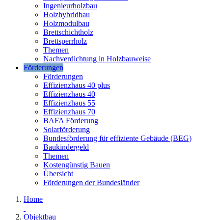
Ingenieurholzbau
Holzhybridbau
Holzmodulbau
Brettschichtholz
Brettsperrholz
Themen
Nachverdichtung in Holzbauweise
Förderungen
Förderungen
Effizienzhaus 40 plus
Effizienzhaus 40
Effizienzhaus 55
Effizienzhaus 70
BAFA Förderung
Solarförderung
Bundesförderung für effiziente Gebäude (BEG)
Baukindergeld
Themen
Kostengünstig Bauen
Übersicht
Förderungen der Bundesländer
Home
Objektbau