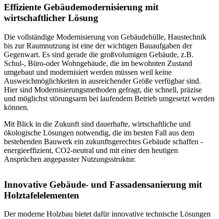
Effiziente Gebäudemodernisierung mit
wirtschaftlicher Lösung
Die vollständige Modernisierung von Gebäudehülle, Haustechnik
bis zur Raumnutzung ist eine der wichtigen Bauaufgaben der
Gegenwart. Es sind gerade die großvolumigen Gebäude, z.B.
Schul-, Büro-oder Wohngebäude, die im bewohnten Zustand
umgebaut und modernisiert werden müssen weil keine
Ausweichmöglichkeiten in ausreichender Größe verfügbar sind.
Hier sind Modernisierungsmethoden gefragt, die schnell, präzise
und möglichst störungsarm bei laufendem Betrieb umgesetzt werden
können.
Mit Blick in die Zukunft sind dauerhafte, wirtschaftliche und
ökologische Lösungen notwendig, die im besten Fall aus dem
bestehenden Bauwerk ein zukunftsgerechtes Gebäude schaffen -
energieeffizient, CO2-neutral und mit einer den heutigen
Ansprüchen angepasster Nutzungsstruktur.
Innovative Gebäude- und Fassadensanierung mit
Holztafelelementen
Der moderne Holzbau bietet dafür innovative technische Lösungen