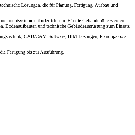
 technische Lösungen, die für Planung, Fertigung, Ausbau und
ndamentsysteme erforderlich sein. Für die Gebäudehülle werden
en, Bodenaufbauten und technische Gebäudeausrüstung zum Einsatz.
rtigungstechnik, CAD/CAM-Software, BIM-Lösungen, Planungstools
die Fertigung bis zur Ausführung.