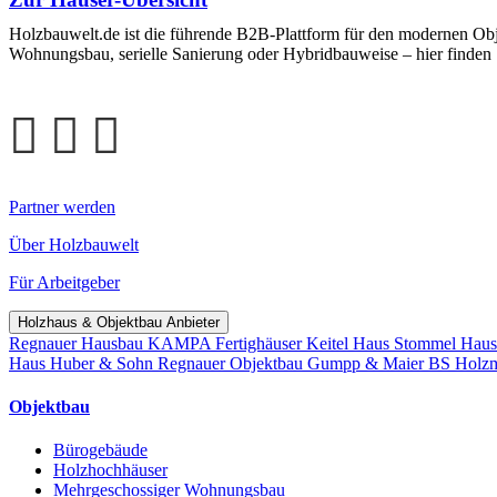
Holzbauwelt.de ist die führende B2B-Plattform für den modernen Ob
Wohnungsbau, serielle Sanierung oder Hybridbauweise – hier finden 
Partner werden
Über Holzbauwelt
Für Arbeitgeber
Holzhaus & Objektbau Anbieter
Regnauer Hausbau
KAMPA Fertighäuser
Keitel Haus
Stommel Hau
Haus
Huber & Sohn
Regnauer Objektbau
Gumpp & Maier
BS Holz
Objektbau
Bürogebäude
Holzhochhäuser
Mehrgeschossiger Wohnungsbau