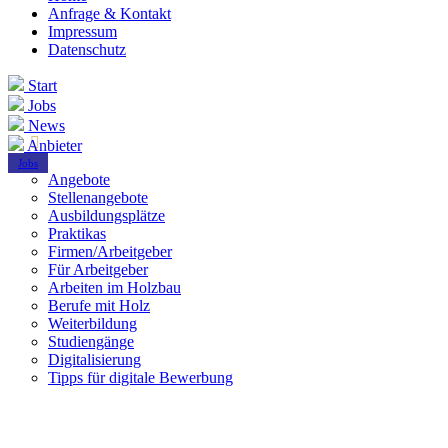
Anfrage & Kontakt
Impressum
Datenschutz
Start
Jobs
News
Anbieter
Jobs
Angebote
Stellenangebote
Ausbildungsplätze
Praktikas
Firmen/Arbeitgeber
Für Arbeitgeber
Arbeiten im Holzbau
Berufe mit Holz
Weiterbildung
Studiengänge
Digitalisierung
Tipps für digitale Bewerbung