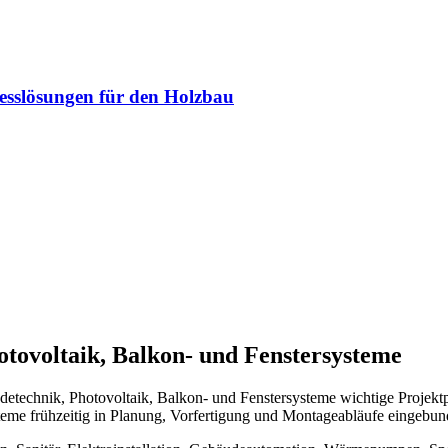
sslösungen für den Holzbau
otovoltaik, Balkon- und Fenstersysteme
udetechnik, Photovoltaik, Balkon- und Fenstersysteme wichtige Projek
eme frühzeitig in Planung, Vorfertigung und Montageabläufe eingebu