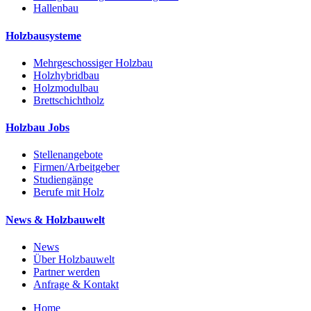
Hallenbau
Holzbausysteme
Mehrgeschossiger Holzbau
Holzhybridbau
Holzmodulbau
Brettschichtholz
Holzbau Jobs
Stellenangebote
Firmen/Arbeitgeber
Studiengänge
Berufe mit Holz
News & Holzbauwelt
News
Über Holzbauwelt
Partner werden
Anfrage & Kontakt
Home