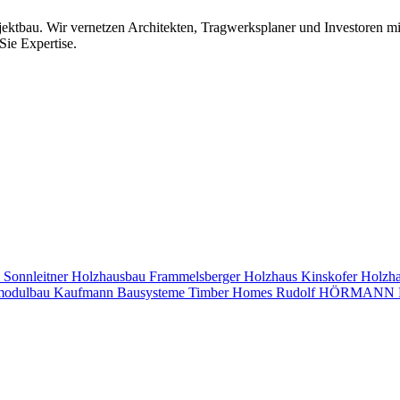
jektbau. Wir vernetzen Architekten, Tragwerksplaner und Investoren 
Sie Expertise.
s
Sonnleitner Holzhausbau
Frammelsberger Holzhaus
Kinskofer Holzh
modulbau
Kaufmann Bausysteme
Timber Homes
Rudolf HÖRMANN