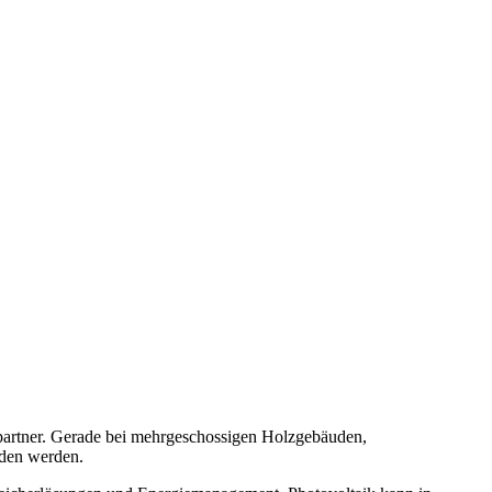
tpartner. Gerade bei mehrgeschossigen Holzgebäuden,
nden werden.