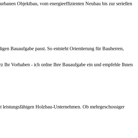
urbanen Objektbau, vom energieeffizienten Neubau bis zur seriellen
igen Bauaufgabe passt. So entsteht Orientierung für Bauherren,
urz Ihr Vorhaben - ich ordne Ihre Bauaufgabe ein und empfehle Ihnen
mit leistungsfähigen Holzbau-Unternehmen. Ob mehrgeschossiger