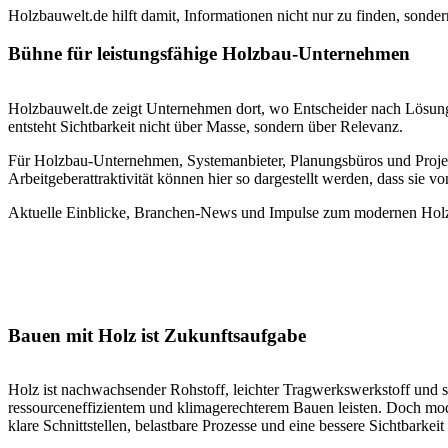
Holzbauwelt.de hilft damit, Informationen nicht nur zu finden, sonde
Bühne für leistungsfähige Holzbau-Unternehmen
Holzbauwelt.de zeigt Unternehmen dort, wo Entscheider nach Lösunge
entsteht Sichtbarkeit nicht über Masse, sondern über Relevanz.
Für Holzbau-Unternehmen, Systemanbieter, Planungsbüros und Projektp
Arbeitgeberattraktivität können hier so dargestellt werden, dass sie 
Aktuelle Einblicke, Branchen-News und Impulse zum modernen Holz
Bauen mit Holz ist Zukunftsaufgabe
Holz ist nachwachsender Rohstoff, leichter Tragwerkswerkstoff und 
ressourceneffizientem und klimagerechterem Bauen leisten. Doch moder
klare Schnittstellen, belastbare Prozesse und eine bessere Sichtbarkei