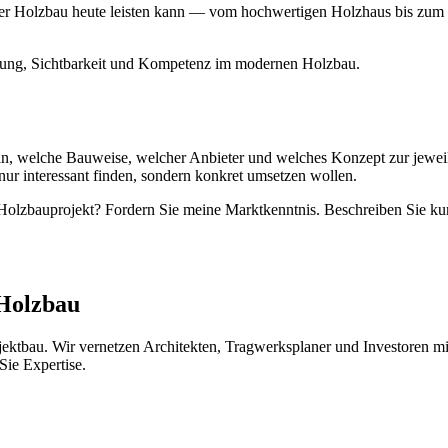
 der Holzbau heute leisten kann — vom hochwertigen Holzhaus bis zum 
erung, Sichtbarkeit und Kompetenz im modernen Holzbau.
ein, welche Bauweise, welcher Anbieter und welches Konzept zur jeweil
ur interessant finden, sondern konkret umsetzen wollen.
n Holzbauprojekt? Fordern Sie meine Marktkenntnis. Beschreiben Sie k
 Holzbau
jektbau. Wir vernetzen Architekten, Tragwerksplaner und Investoren 
Sie Expertise.