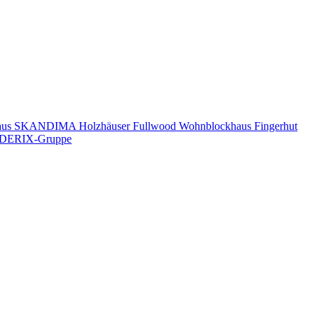
aus
SKANDIMA Holzhäuser
Fullwood Wohnblockhaus
Fingerhut
DERIX-Gruppe