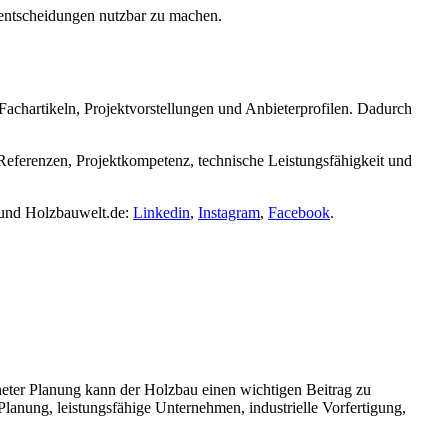
nsentscheidungen nutzbar zu machen.
achartikeln, Projektvorstellungen und Anbieterprofilen. Dadurch
 Referenzen, Projektkompetenz, technische Leistungsfähigkeit und
 und Holzbauwelt.de:
Linkedin
,
Instagram
,
Facebook
.
eter Planung kann der Holzbau einen wichtigen Beitrag zu
lanung, leistungsfähige Unternehmen, industrielle Vorfertigung,