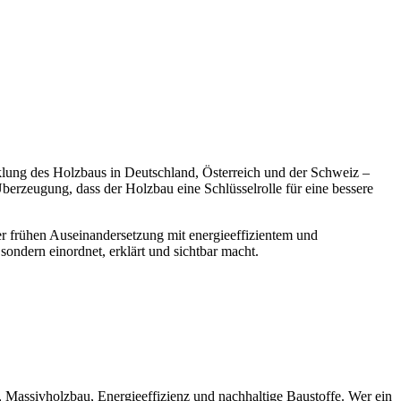
icklung des Holzbaus in Deutschland, Österreich und der Schweiz –
berzeugung, dass der Holzbau eine Schlüsselrolle für eine bessere
r frühen Auseinandersetzung mit energieeffizientem und
ondern einordnet, erklärt und sichtbar macht.
, Massivholzbau, Energieeffizienz und nachhaltige Baustoffe. Wer ein