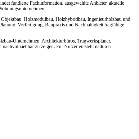
ndet fundierte Fachinformation, ausgewählte Anbieter, aktuelle
d Wohnungsunternehmen.
u, Objektbau, Holzmodulbau, Holzhybridbau, Ingenieurholzbau und
lanung, Vorfertigung, Baupraxis und Nachhaltigkeit tragfähige
Holzbau-Unternehmen, Architekturbüros, Tragwerksplaner,
n nachvollziehbar zu zeigen. Für Nutzer entsteht dadurch