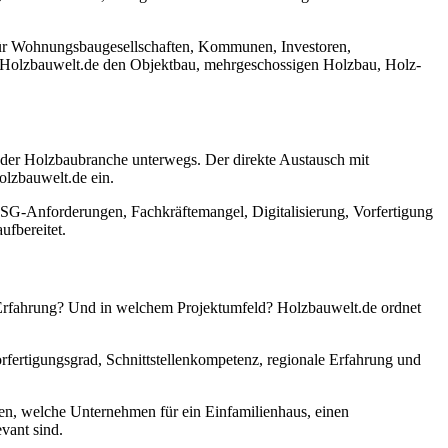
nt für Wohnungsbaugesellschaften, Kommunen, Investoren,
ckt Holzbauwelt.de den Objektbau, mehrgeschossigen Holzbau, Holz-
 der Holzbaubranche unterwegs. Der direkte Austausch mit
olzbauwelt.de ein.
SG-Anforderungen, Fachkräftemangel, Digitalisierung, Vorfertigung
ufbereitet.
 Erfahrung? Und in welchem Projektumfeld? Holzbauwelt.de ordnet
rfertigungsgrad, Schnittstellenkompetenz, regionale Erfahrung und
zen, welche Unternehmen für ein Einfamilienhaus, einen
evant sind.