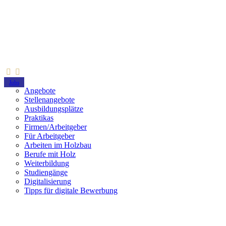
Jobs
Angebote
Stellenangebote
Ausbildungsplätze
Praktikas
Firmen/Arbeitgeber
Für Arbeitgeber
Arbeiten im Holzbau
Berufe mit Holz
Weiterbildung
Studiengänge
Digitalisierung
Tipps für digitale Bewerbung