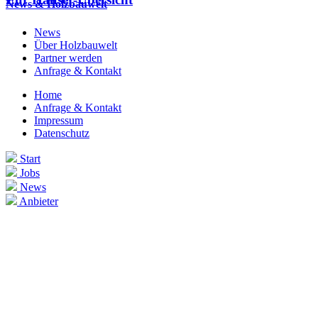
News & Holzbauwelt
News
Über Holzbauwelt
Partner werden
Anfrage & Kontakt
Home
Anfrage & Kontakt
Impressum
Datenschutz
Start
Jobs
News
Anbieter