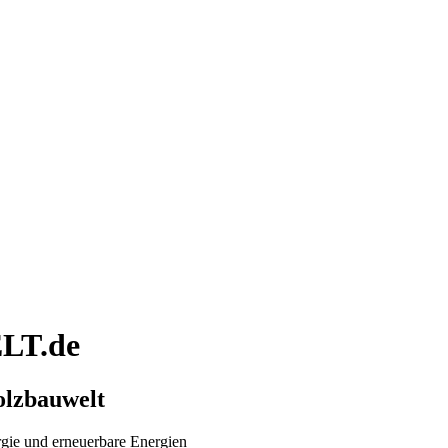
LT.de
lzbauwelt
rgie und erneuerbare Energien