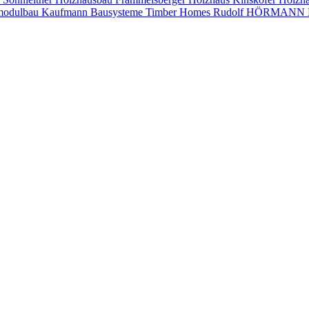
modulbau
Kaufmann Bausysteme
Timber Homes
Rudolf HÖRMANN