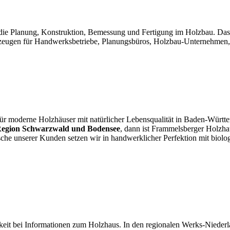
ür die Planung, Konstruktion, Bemessung und Fertigung im Holzbau. Da
ugen für Handwerksbetriebe, Planungsbüros, Holzbau-Unternehmen, Fer
ür moderne Holzhäuser mit natürlicher Lebensqualität in Baden-Würt
, Region Schwarzwald und Bodensee
, dann ist Frammelsberger Holzha
 unserer Kunden setzen wir in handwerklicher Perfektion mit biologis
hkeit bei Informationen zum Holzhaus. In den regionalen Werks-Nieder