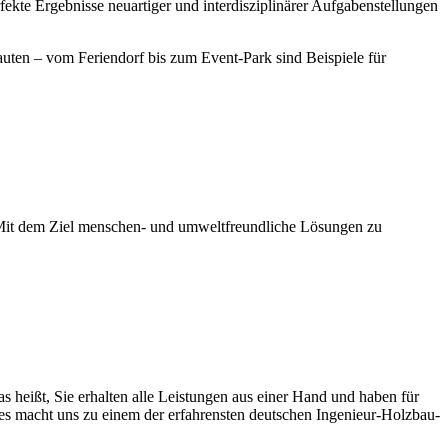
fekte Ergebnisse neuartiger und interdisziplinärer Aufgabenstellungen
uten – vom Feriendorf bis zum Event-Park sind Beispiele für
 Mit dem Ziel menschen- und umweltfreundliche Lösungen zu
 heißt, Sie erhalten alle Leistungen aus einer Hand und haben für
ies macht uns zu einem der erfahrensten deutschen Ingenieur-Holzbau-