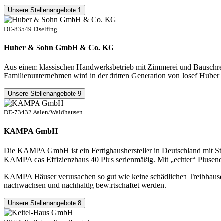
Unsere Stellenangebote
1
DE-83549 Eiselfing
Huber & Sohn GmbH & Co. KG
Aus einem klassischen Handwerksbetrieb mit Zimmerei und Bauschrein
Familienunternehmen wird in der dritten Generation von Josef Huber 
Unsere Stellenangebote
9
DE-73432 Aalen/Waldhausen
KAMPA GmbH
Die KAMPA GmbH ist ein Fertighaushersteller in Deutschland mit St
KAMPA das Effizienzhaus 40 Plus serienmäßig. Mit „echter“ Plusenerg
KAMPA Häuser verursachen so gut wie keine schädlichen Treibhausem
nachwachsen und nachhaltig bewirtschaftet werden.
Unsere Stellenangebote
8