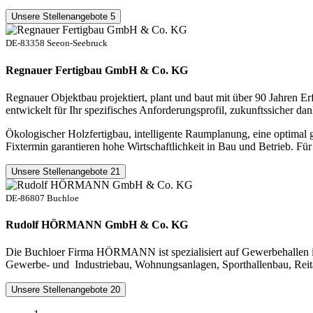
Unsere Stellenangebote
5
DE-83358 Seeon-Seebruck
Regnauer Fertigbau GmbH & Co. KG
Regnauer Objektbau projektiert, plant und baut mit über 90 Jahren Er
entwickelt für Ihr spezifisches Anforderungsprofil, zukunftssicher d
Ökologischer Holzfertigbau, intelligente Raumplanung, eine optima
Fixtermin garantieren hohe Wirtschaftlichkeit in Bau und Betrieb. F
Unsere Stellenangebote
21
DE-86807 Buchloe
Rudolf HÖRMANN GmbH & Co. KG
Die Buchloer Firma HÖRMANN ist spezialisiert auf Gewerbehallen in 
Gewerbe- und Industriebau, Wohnungsanlagen, Sporthallenbau, Reitan
Unsere Stellenangebote
20