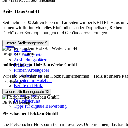
DE-74585 Rot am See - Brettheim
Keitel-Haus GmbH
Seit mehr als 90 Jahren leben und arbeiten wir bei KEITEL Haus im w
planen wir Ihr individuelles Einfamilien- oder Doppelhaus, Reihenh
Dach" oder Sonderplanungen und Gebäudeerweiterungen.
Unsere Stellenangebote
9
Jobs
Angebote
DE-89134 Blaustein
Stellenangebote
Ausbildungsplätze
müllerblaustein HolzBauWerke GmbH
Praktikas
Firmen/Arbeitgeber
Für Arbeitgeber
Wir sind weit mehr als ein Holzbauunternehmen – Holz ist unsere Pass
Arbeiten im Holzbau
nachhaltig.
Berufe mit Holz
Weiterbildung
Unsere Stellenangebote
13
Studiengänge
Digitalisierung
DE-86453 Dasing
Tipps für digitale Bewerbung
Pletschacher Holzbau GmbH
Die Pletschacher Holzbau ist ein innovatives Unternehmen, das tradi