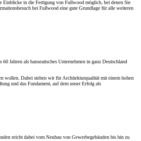
le Einblicke in die Fertigung von Fullwood möglich, bei denen Sie
rmationsbesuch bei Fullwood eine gute Grundlage für alle weiteren
60 Jahren als hanseatisches Unternehmen in ganz Deutschland
n wollen. Dabei stehen wir für Architekturqualität mit einem hohen
altung und das Fundament, auf dem unser Erfolg als
nden reicht dabei vom Neubau von Gewerbegebäuden bis hin zu