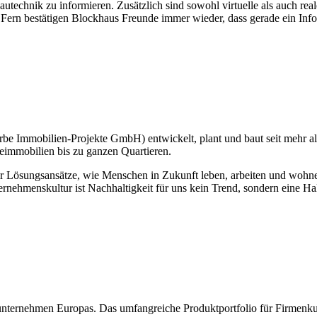
autechnik zu informieren. Zusätzlich sind sowohl virtuelle als auch rea
Fern bestätigen Blockhaus Freunde immer wieder, dass gerade ein Info
mobilien-Projekte GmbH) entwickelt, plant und baut seit mehr als 
immobilien bis zu ganzen Quartieren.
ir Lösungsansätze, wie Menschen in Zukunft leben, arbeiten und wohne
ernehmenskultur ist Nachhaltigkeit für uns kein Trend, sondern eine H
ternehmen Europas. Das umfangreiche Produktportfolio für Firmenku