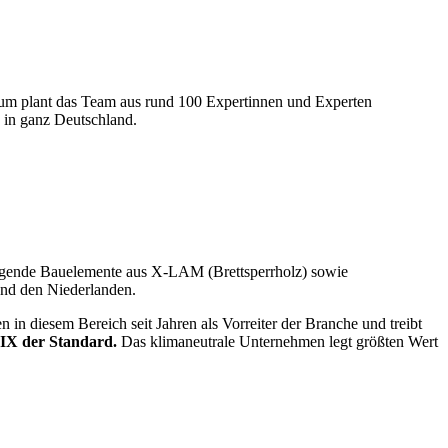
rum plant das Team aus rund 100 Expertinnen und Experten
 in ganz Deutschland.
tragende Bauelemente aus X-LAM (Brettsperrholz) sowie
nd den Niederlanden.
in diesem Bereich seit Jahren als Vorreiter der Branche und treibt
RIX der Standard.
Das klimaneutrale Unternehmen legt größten Wert