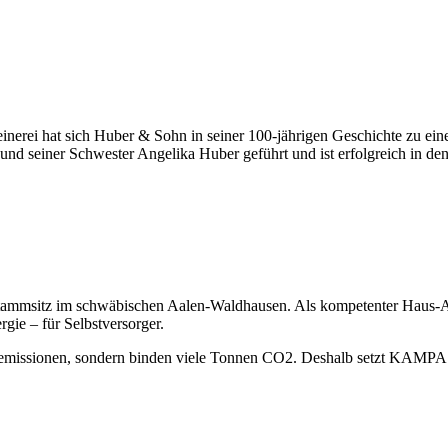
erei hat sich Huber & Sohn in seiner 100-jährigen Geschichte zu eine
und seiner Schwester Angelika Huber geführt und ist erfolgreich in den
ammsitz im schwäbischen Aalen-Waldhausen. Als kompetenter Haus-Anbi
ie – für Selbstversorger.
issionen, sondern binden viele Tonnen CO2. Deshalb setzt KAMPA auf