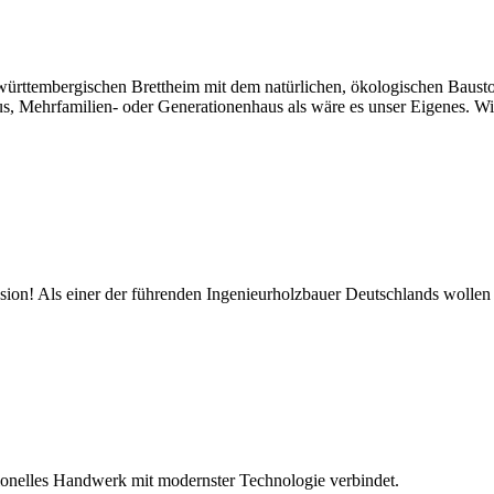
ürttembergischen Brettheim mit dem natürlichen, ökologischen Baustof
aus, Mehrfamilien- oder Generationenhaus als wäre es unser Eigenes. 
ion! Als einer der führenden Ingenieurholzbauer Deutschlands wollen w
tionelles Handwerk mit modernster Technologie verbindet.