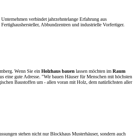
s Unternehmen verbindet jahrzehntelange Erfahrung aus
tighaushersteller, Abbundzentren und industrielle Vorfertiger.
temberg. Wenn Sie ein
Holzhaus bauen
lassen möchten im
Raum
us eine gute Adresse. "Wir bauen Häuser für Menschen mit höchsten
chen Baustoffen um - allen voran mit Holz, dem natürlichsten aller
lassungen stehen nicht nur Blockhaus Musterhäuser, sondern auch