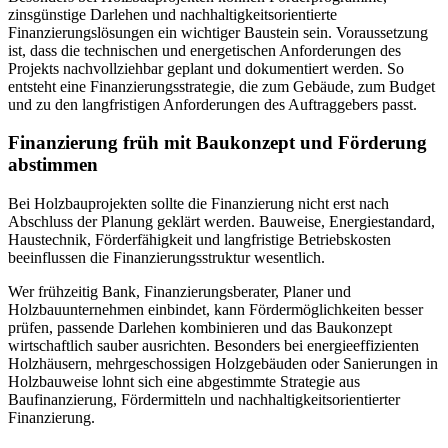
zinsgünstige Darlehen und nachhaltigkeitsorientierte
Finanzierungslösungen ein wichtiger Baustein sein. Voraussetzung
ist, dass die technischen und energetischen Anforderungen des
Projekts nachvollziehbar geplant und dokumentiert werden. So
entsteht eine Finanzierungsstrategie, die zum Gebäude, zum Budget
und zu den langfristigen Anforderungen des Auftraggebers passt.
Finanzierung früh mit Baukonzept und Förderung
abstimmen
Bei Holzbauprojekten sollte die Finanzierung nicht erst nach
Abschluss der Planung geklärt werden. Bauweise, Energiestandard,
Haustechnik, Förderfähigkeit und langfristige Betriebskosten
beeinflussen die Finanzierungsstruktur wesentlich.
Wer frühzeitig Bank, Finanzierungsberater, Planer und
Holzbauunternehmen einbindet, kann Fördermöglichkeiten besser
prüfen, passende Darlehen kombinieren und das Baukonzept
wirtschaftlich sauber ausrichten. Besonders bei energieeffizienten
Holzhäusern, mehrgeschossigen Holzgebäuden oder Sanierungen in
Holzbauweise lohnt sich eine abgestimmte Strategie aus
Baufinanzierung, Fördermitteln und nachhaltigkeitsorientierter
Finanzierung.