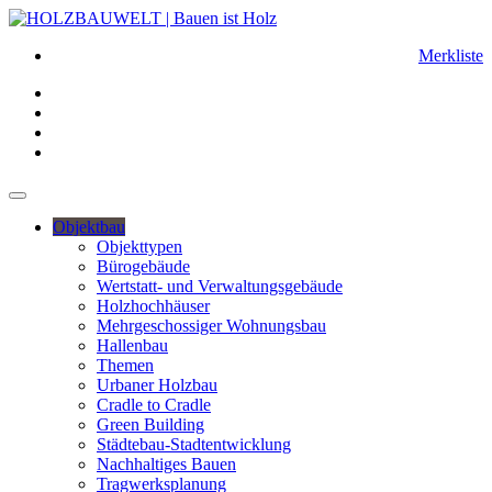
Merkliste
Objektbau
Objekttypen
Bürogebäude
Wertstatt- und Verwaltungsgebäude
Holzhochhäuser
Mehrgeschossiger Wohnungsbau
Hallenbau
Themen
Urbaner Holzbau
Cradle to Cradle
Green Building
Städtebau-Stadtentwicklung
Nachhaltiges Bauen
Tragwerksplanung