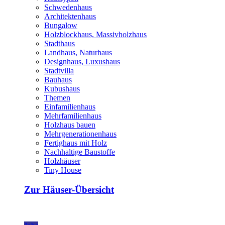
Schwedenhaus
Architektenhaus
Bungalow
Holzblockhaus, Massivholzhaus
Stadthaus
Landhaus, Naturhaus
Designhaus, Luxushaus
Stadtvilla
Bauhaus
Kubushaus
Themen
Einfamilienhaus
Mehrfamilienhaus
Holzhaus bauen
Mehrgenerationenhaus
Fertighaus mit Holz
Nachhaltige Baustoffe
Holzhäuser
Tiny House
Zur Häuser-Übersicht