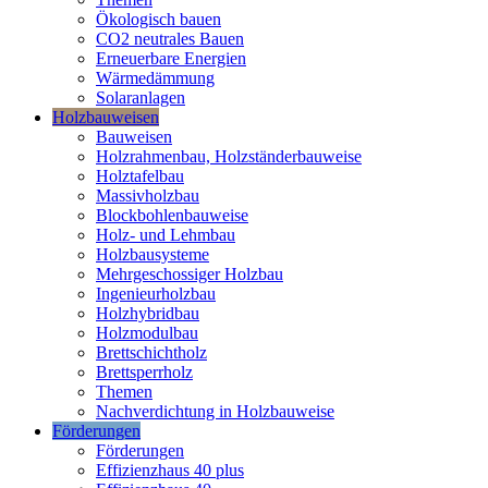
Ökologisch bauen
CO2 neutrales Bauen
Erneuerbare Energien
Wärmedämmung
Solaranlagen
Holzbauweisen
Bauweisen
Holzrahmenbau, Holzständerbauweise
Holztafelbau
Massivholzbau
Blockbohlenbauweise
Holz- und Lehmbau
Holzbausysteme
Mehrgeschossiger Holzbau
Ingenieurholzbau
Holzhybridbau
Holzmodulbau
Brettschichtholz
Brettsperrholz
Themen
Nachverdichtung in Holzbauweise
Förderungen
Förderungen
Effizienzhaus 40 plus