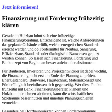
Jetzt informieren!
Finanzierung und Förderung frühzeitig
klären
Gerade im Holzbau lohnt sich eine frühzeitige
Finanzierungsberatung. Entscheidend ist, welche Anforderungen
das geplante Gebäude erfüllt, welche energetischen Standards
erreicht werden und ob Fördermittel für Neubau, Sanierung,
Effizienzhaus-Standards oder ökologische Bauweisen genutzt
werden können. So lassen sich Finanzierung, Förderung und
Baukonzept von Beginn an besser aufeinander abstimmen.
Für Bauherren, Investoren und Projektentwickler ist dabei wichtig,
die Finanzierung nicht erst am Ende der Planung zu prüfen.
Energiestandard, Bauweise, Haustechnik, Materialkonzept und
Förderfähigkeit beeinflussen sich gegenseitig. Wer diese Punkte
frühzeitig mit Bank, Finanzierungsberater, Planern und
Holzbauunternehmen abstimmt, kann die wirtschaftlichen
Spielräume besser nutzen und unnötige Planungsschleifen
vermeiden.
Besonders bei Holzbauprojekten können Förderprogramme,