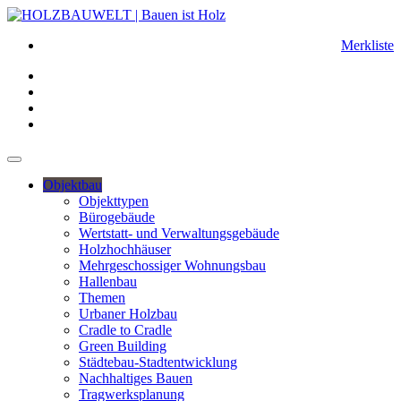
Merkliste
Objektbau
Objekttypen
Bürogebäude
Wertstatt- und Verwaltungsgebäude
Holzhochhäuser
Mehrgeschossiger Wohnungsbau
Hallenbau
Themen
Urbaner Holzbau
Cradle to Cradle
Green Building
Städtebau-Stadtentwicklung
Nachhaltiges Bauen
Tragwerksplanung