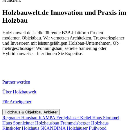
München.
Holzbauwelt.de
Innovation und Praxis im
Holzbau
Holzbauwelt.de ist die führende B2B-Plattform für den
modernen Objektbau. Wir vernetzen Architekten, Tragwerksplaner
und Investoren mit leistungsfähigen Holzbau-Unternehmen. Ob
mehrgeschossiger Wohnungsbau, serielle Sanierung oder
Hybridbauweise – hier finden Sie Expertise.
Partner werden
Über Holzbauwelt
Für Arbeitgeber
Holzhaus & Objektbau Anbieter
Regnauer Hausbau
KAMPA Fertighäuser
Keitel Haus
Stommel
Haus
Sonnleitner Holzhausbau
Frammelsberger Holzhaus
Kinskofer Holzhaus
SKANDIMA Holzhäuser
Fullwood