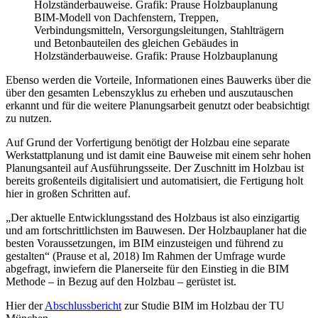
BIM-Modell von Dachfenstern, Treppen,
Verbindungsmitteln, Versorgungsleitungen, Stahlträgern
und Betonbauteilen des gleichen Gebäudes in
Holzständerbauweise. Grafik: Prause Holzbauplanung
Ebenso werden die Vorteile, Informationen eines Bauwerks über die
über den gesamten Lebenszyklus zu erheben und auszutauschen
erkannt und für die weitere Planungsarbeit genutzt oder beabsichtigt
zu nutzen.
Auf Grund der Vorfertigung benötigt der Holzbau eine separate
Werkstattplanung und ist damit eine Bauweise mit einem sehr hohen
Planungsanteil auf Ausführungsseite. Der Zuschnitt im Holzbau ist
bereits großenteils digitalisiert und automatisiert, die Fertigung holt
hier in großen Schritten auf.
„Der aktuelle Entwicklungsstand des Holzbaus ist also einzigartig
und am fortschrittlichsten im Bauwesen. Der Holzbauplaner hat die
besten Voraussetzungen, im BIM einzusteigen und führend zu
gestalten“ (Prause et al, 2018) Im Rahmen der Umfrage wurde
abgefragt, inwiefern die Planerseite für den Einstieg in die BIM
Methode – in Bezug auf den Holzbau – gerüstet ist.
Hier der
Abschlussbericht
zur Studie BIM im Holzbau der TU