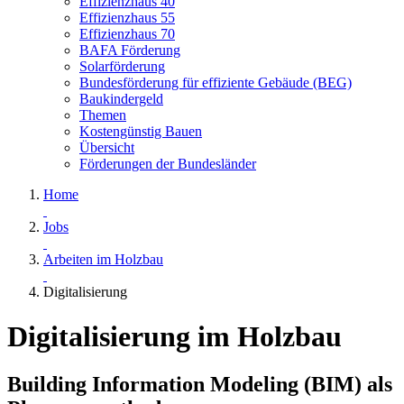
Effizienzhaus 40
Effizienzhaus 55
Effizienzhaus 70
BAFA Förderung
Solarförderung
Bundesförderung für effiziente Gebäude (BEG)
Baukindergeld
Themen
Kostengünstig Bauen
Übersicht
Förderungen der Bundesländer
Home
Jobs
Arbeiten im Holzbau
Digitalisierung
Digitalisierung im Holzbau
Building Information Modeling (BIM) als