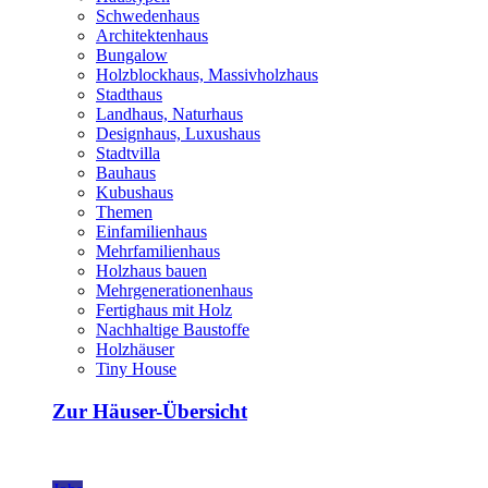
Schwedenhaus
Architektenhaus
Bungalow
Holzblockhaus, Massivholzhaus
Stadthaus
Landhaus, Naturhaus
Designhaus, Luxushaus
Stadtvilla
Bauhaus
Kubushaus
Themen
Einfamilienhaus
Mehrfamilienhaus
Holzhaus bauen
Mehrgenerationenhaus
Fertighaus mit Holz
Nachhaltige Baustoffe
Holzhäuser
Tiny House
Zur Häuser-Übersicht