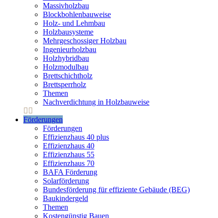
Massivholzbau
Blockbohlenbauweise
Holz- und Lehmbau
Holzbausysteme
Mehrgeschossiger Holzbau
Ingenieurholzbau
Holzhybridbau
Holzmodulbau
Brettschichtholz
Brettsperrholz
Themen
Nachverdichtung in Holzbauweise
Förderungen
Förderungen
Effizienzhaus 40 plus
Effizienzhaus 40
Effizienzhaus 55
Effizienzhaus 70
BAFA Förderung
Solarförderung
Bundesförderung für effiziente Gebäude (BEG)
Baukindergeld
Themen
Kostengünstig Bauen