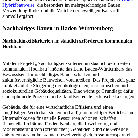
Hybridbauweise
, die besonders im mehrgeschossigen Bauen
Verwendung findet und die Vorteile der jeweiligen Baustoffe
sinnvoll ergänzt.
Nachhaltiges Bauen in Baden-Württemberg
Nachhaltigkeitskriterien im staatlich geförderten kommunalen
Hochbau
Mit dem Projekt „Nachhaltigkeitskriterien im staatlich geförderten
kommunalen Hochbau“ möchte das Land Baden-Württemberg das
Bewusstsein für nachhaltiges Bauen schärfen und
zukunftsverträgliche Bauweisen vorantreiben. Das Projekt zielt ganz
konkret auf die Steigerung der ökologischen, ökonomischen und
soziokulturellen Gebäudequalitäten. Eine wichtige Grundlage dafür
sind optimierte Prozesse und zukunftsgerechte technische Lösungen.
Gebäude, die für eine wirtschaftliche Effizienz und einen
langfristigen Werterhalt stehen und aufgrund niedriger Betriebs- und
Unterhaltskosten finanzielle Ressourcen schonen, schaffen
finanzielle Freiräume für den Neubau, die Erweiterung und
Modernisierung von (öffentlichen) Gebäuden. Sind die Gebäude
außerdem gesundheits- und umweltverträglich, ressourcensparend