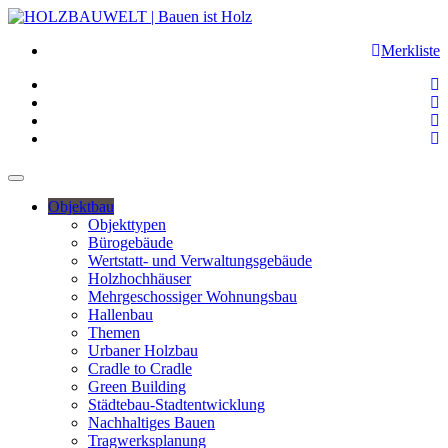
Merkliste
Objektbau
Objekttypen
Bürogebäude
Wertstatt- und Verwaltungsgebäude
Holzhochhäuser
Mehrgeschossiger Wohnungsbau
Hallenbau
Themen
Urbaner Holzbau
Cradle to Cradle
Green Building
Städtebau-Stadtentwicklung
Nachhaltiges Bauen
Tragwerksplanung