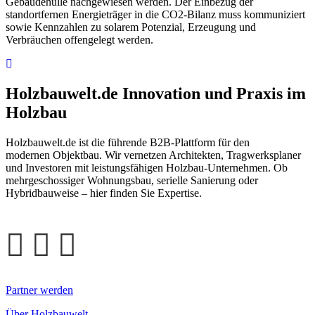
Gebäudehülle nachgewiesen werden. Der Einbezug der
standortfernen Energieträger in die CO2-Bilanz muss kommuniziert
sowie Kennzahlen zu solarem Potenzial, Erzeugung und
Verbräuchen offengelegt werden.
Holzbauwelt.de
Innovation und Praxis im
Holzbau
Holzbauwelt.de ist die führende B2B-Plattform für den
modernen Objektbau. Wir vernetzen Architekten, Tragwerksplaner
und Investoren mit leistungsfähigen Holzbau-Unternehmen. Ob
mehrgeschossiger Wohnungsbau, serielle Sanierung oder
Hybridbauweise – hier finden Sie Expertise.
Partner werden
Über Holzbauwelt