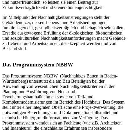
und nutzerfreundlich, so leisten sie einen Beitrag zur
Zukunftsverträglichkeit und Generationengerechtigkeit.
Im Mittelpunkt der Nachhaltigkeitsanstrengungen steht der
Gebäudenutzer, dessen Lebens- und Arbeitsbedingungen
funktionsgerecht, gesundheitsverträglich und behaglich sein sollen.
Erst die ausgewogene Erfüllung der ökologischen, ökonomischen
und soziokulturellen Nachhaltigkeitsanforderungen macht Gebäude
zu Lebens- und Arbeitsräumen, die akzeptiert werden und von
Bestand sind.
Das Programmsystem NBBW
Das Programmsystem NBBW (Nachhaltiges Bauen in Baden-
Württemberg) unterstützt die am Bau Beteiligten bei der
Anwendung von wesentlichen Nachhaltigkeitskriterien in der
Planung und Ausführung von Neu- und
Erweiterungsbaumaßnahmen sowie von Teil- und
Komplettmodernisierungen im Bereich des Hochbaus. Das System
stellt unter einer integralen Oberfläche eine Projektverwaltung, die
notwendigen Berechnungs- und Dokumentationshilfsmittel und
technische Hintergrundinformationen zur Verfügung. Das
Programmsystem wendet sich an Fachleute (wie z.B. Architekten
und Ingenieure), die einschlägige Erfahrungen insbesondere