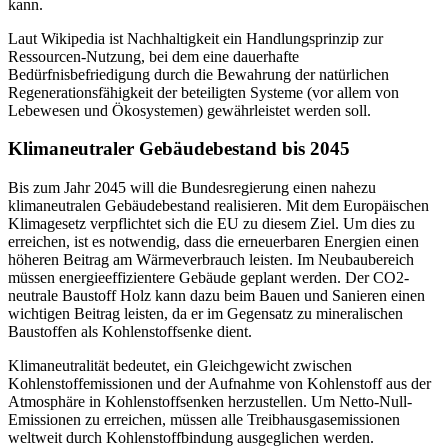
kann.
Laut Wikipedia ist Nachhaltigkeit ein Handlungsprinzip zur
Ressourcen-Nutzung, bei dem eine dauerhafte
Bedürfnisbefriedigung durch die Bewahrung der natürlichen
Regenerationsfähigkeit der beteiligten Systeme (vor allem von
Lebewesen und Ökosystemen) gewährleistet werden soll.
Klimaneutraler Gebäudebestand bis 2045
Bis zum Jahr 2045 will die Bundesregierung einen nahezu
klimaneutralen Gebäudebestand realisieren. Mit dem Europäischen
Klimagesetz verpflichtet sich die EU zu diesem Ziel. Um dies zu
erreichen, ist es notwendig, dass die erneuerbaren Energien einen
höheren Beitrag am Wärmeverbrauch leisten. Im Neubaubereich
müssen energieeffizientere Gebäude geplant werden. Der CO2-
neutrale Baustoff Holz kann dazu beim Bauen und Sanieren einen
wichtigen Beitrag leisten, da er im Gegensatz zu mineralischen
Baustoffen als Kohlenstoffsenke dient.
Klimaneutralität bedeutet, ein Gleichgewicht zwischen
Kohlenstoffemissionen und der Aufnahme von Kohlenstoff aus der
Atmosphäre in Kohlenstoffsenken herzustellen. Um Netto-Null-
Emissionen zu erreichen, müssen alle Treibhausgasemissionen
weltweit durch Kohlenstoffbindung ausgeglichen werden.