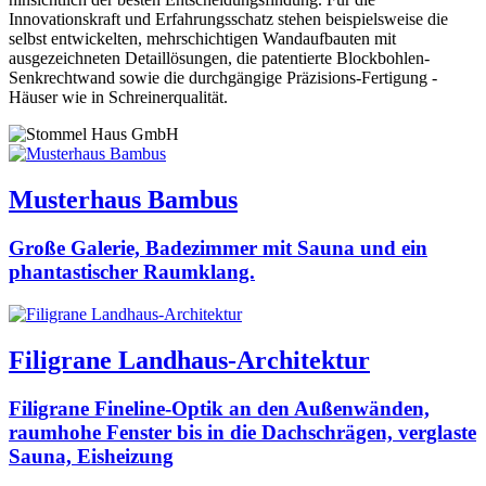
Innovationskraft und Erfahrungsschatz stehen beispielsweise die
selbst entwickelten, mehrschichtigen Wandaufbauten mit
ausgezeichneten Detaillösungen, die patentierte Blockbohlen-
Senkrechtwand sowie die durchgängige Präzisions-Fertigung -
Häuser wie in Schreinerqualität.
Musterhaus Bambus
Große Galerie, Badezimmer mit Sauna und ein
phantastischer Raumklang.
Filigrane Landhaus-Architektur
Filigrane Fineline-Optik an den Außenwänden,
raumhohe Fenster bis in die Dachschrägen, verglaste
Sauna, Eisheizung