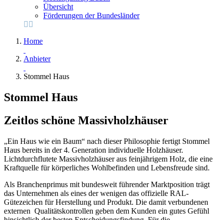
Übersicht
Förderungen der Bundesländer
Home
Anbieter
Stommel Haus
Stommel Haus
Zeitlos schöne Massivholzhäuser
„Ein Haus wie ein Baum“ nach dieser Philosophie fertigt Stommel
Haus bereits in der 4. Generation individuelle Holzhäuser.
Lichtdurchflutete Massivholzhäuser aus feinjährigem Holz, die eine
Kraftquelle für körperliches Wohlbefinden und Lebensfreude sind.
Als Branchenprimus mit bundesweit führender Marktposition trägt
das Unternehmen als eines der wenigen das offizielle RAL-
Gütezeichen für Herstellung und Produkt. Die damit verbundenen
externen Qualitätskontrollen geben dem Kunden ein gutes Gefühl
hinsichtlich der besten Entscheidungsfindung. Für die