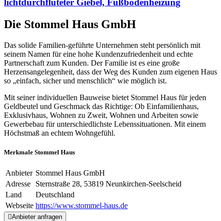
lichtdurchfluteter Giebel, Fußbodenheizung
Die Stommel Haus GmbH
Das solide Familien-geführte Unternehmen steht persönlich mit
seinem Namen für eine hohe Kundenzufriedenheit und echte
Partnerschaft zum Kunden. Der Familie ist es eine große
Herzensangelegenheit, dass der Weg des Kunden zum eigenen Haus
so „einfach, sicher und menschlich“ wie möglich ist.
Mit seiner individuellen Bauweise bietet Stommel Haus für jeden
Geldbeutel und Geschmack das Richtige: Ob Einfamilienhaus,
Exklusivhaus, Wohnen zu Zweit, Wohnen und Arbeiten sowie
Gewerbebau für unterschiedlichste Lebenssituationen. Mit einem
Höchstmaß an echtem Wohngefühl.
Merkmale Stommel Haus
Anbieter
Stommel Haus GmbH
Adresse
Sternstraße 28, 53819 Neunkirchen-Seelscheid
Land
Deutschland
Webseite
https://www.stommel-haus.de
Anbieter anfragen