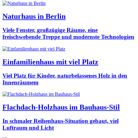
Naturhaus in Berlin
Viele Fenster, großzügige Räume, eine
freischwebende Treppe und modernste Technologien
Einfamilienhaus mit viel Platz
Viel Platz für Kinder, naturbelassenes Holz in den
Innenräumem
Flachdach-Holzhaus im Bauhaus-Stil
In schmaler Reihenhaus-Situation gebaut, viel
Luftraum und Licht