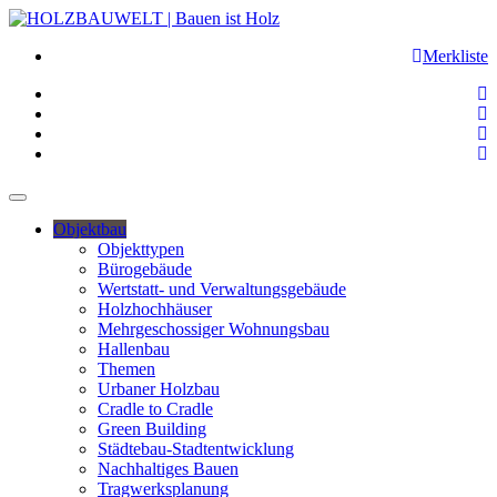
Merkliste
Objektbau
Objekttypen
Bürogebäude
Wertstatt- und Verwaltungsgebäude
Holzhochhäuser
Mehrgeschossiger Wohnungsbau
Hallenbau
Themen
Urbaner Holzbau
Cradle to Cradle
Green Building
Städtebau-Stadtentwicklung
Nachhaltiges Bauen
Tragwerksplanung