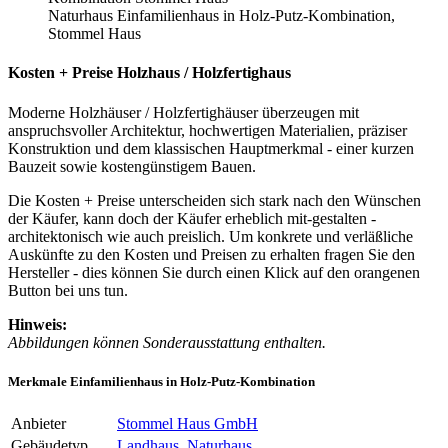
Naturhaus Einfamilienhaus in Holz-Putz-Kombination,
Stommel Haus
Kosten + Preise Holzhaus / Holzfertighaus
Moderne Holzhäuser / Holzfertighäuser überzeugen mit
anspruchsvoller Architektur, hochwertigen Materialien, präziser
Konstruktion und dem klassischen Hauptmerkmal - einer kurzen
Bauzeit sowie kostengünstigem Bauen.
Die Kosten + Preise unterscheiden sich stark nach den Wünschen
der Käufer, kann doch der Käufer erheblich mit-gestalten -
architektonisch wie auch preislich. Um konkrete und verläßliche
Auskünfte zu den Kosten und Preisen zu erhalten fragen Sie den
Hersteller - dies können Sie durch einen Klick auf den orangenen
Button bei uns tun.
Hinweis:
Abbildungen können Sonderausstattung enthalten.
Merkmale Einfamilienhaus in Holz-Putz-Kombination
Anbieter
Stommel Haus GmbH
Gebäudetyp
Landhaus, Naturhaus