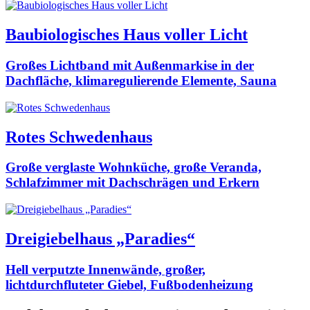
Baubiologisches Haus voller Licht
Großes Lichtband mit Außenmarkise in der
Dachfläche, klimaregulierende Elemente, Sauna
Rotes Schwedenhaus
Große verglaste Wohnküche, große Veranda,
Schlafzimmer mit Dachschrägen und Erkern
Dreigiebelhaus „Paradies“
Hell verputzte Innenwände, großer,
lichtdurchfluteter Giebel, Fußbodenheizung