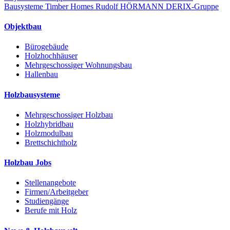
Bausysteme
Timber Homes
Rudolf HÖRMANN
DERIX-Gruppe
Objektbau
Bürogebäude
Holzhochhäuser
Mehrgeschossiger Wohnungsbau
Hallenbau
Holzbausysteme
Mehrgeschossiger Holzbau
Holzhybridbau
Holzmodulbau
Brettschichtholz
Holzbau Jobs
Stellenangebote
Firmen/Arbeitgeber
Studiengänge
Berufe mit Holz