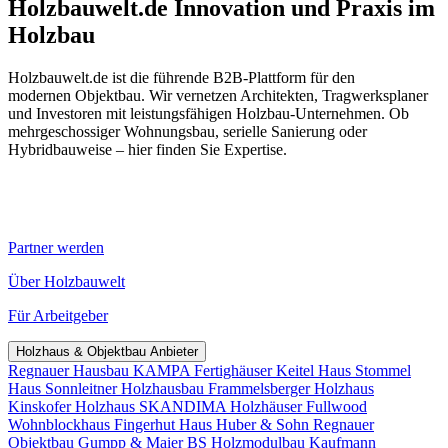
Holzbauwelt.de
Innovation und Praxis im
Holzbau
Holzbauwelt.de ist die führende B2B-Plattform für den
modernen Objektbau. Wir vernetzen Architekten, Tragwerksplaner
und Investoren mit leistungsfähigen Holzbau-Unternehmen. Ob
mehrgeschossiger Wohnungsbau, serielle Sanierung oder
Hybridbauweise – hier finden Sie Expertise.
Partner werden
Über Holzbauwelt
Für Arbeitgeber
Holzhaus & Objektbau Anbieter
Regnauer Hausbau
KAMPA Fertighäuser
Keitel Haus
Stommel
Haus
Sonnleitner Holzhausbau
Frammelsberger Holzhaus
Kinskofer Holzhaus
SKANDIMA Holzhäuser
Fullwood
Wohnblockhaus
Fingerhut Haus
Huber & Sohn
Regnauer
Objektbau
Gumpp & Maier
BS Holzmodulbau
Kaufmann