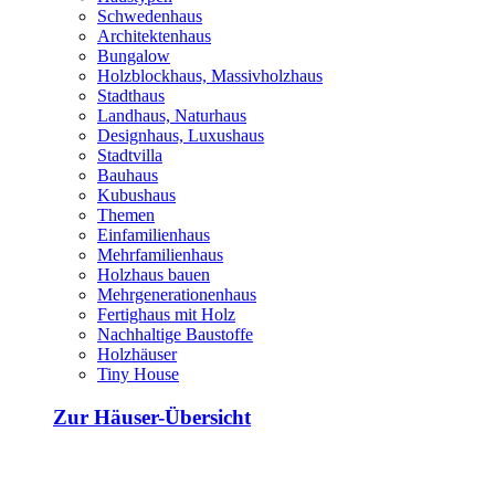
Schwedenhaus
Architektenhaus
Bungalow
Holzblockhaus, Massivholzhaus
Stadthaus
Landhaus, Naturhaus
Designhaus, Luxushaus
Stadtvilla
Bauhaus
Kubushaus
Themen
Einfamilienhaus
Mehrfamilienhaus
Holzhaus bauen
Mehrgenerationenhaus
Fertighaus mit Holz
Nachhaltige Baustoffe
Holzhäuser
Tiny House
Zur Häuser-Übersicht