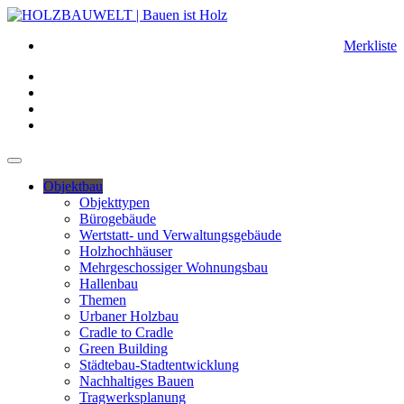
Merkliste
Objektbau
Objekttypen
Bürogebäude
Wertstatt- und Verwaltungsgebäude
Holzhochhäuser
Mehrgeschossiger Wohnungsbau
Hallenbau
Themen
Urbaner Holzbau
Cradle to Cradle
Green Building
Städtebau-Stadtentwicklung
Nachhaltiges Bauen
Tragwerksplanung