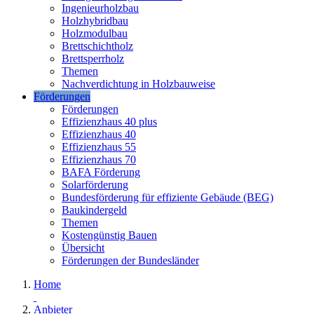
Ingenieurholzbau
Holzhybridbau
Holzmodulbau
Brettschichtholz
Brettsperrholz
Themen
Nachverdichtung in Holzbauweise
Förderungen
Förderungen
Effizienzhaus 40 plus
Effizienzhaus 40
Effizienzhaus 55
Effizienzhaus 70
BAFA Förderung
Solarförderung
Bundesförderung für effiziente Gebäude (BEG)
Baukindergeld
Themen
Kostengünstig Bauen
Übersicht
Förderungen der Bundesländer
Home
Anbieter