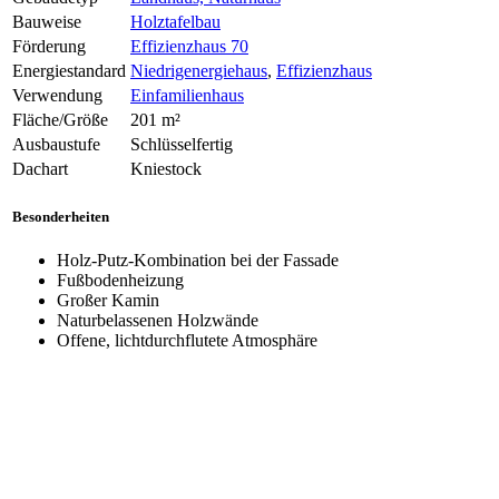
Bauweise
Holztafelbau
Förderung
Effizienzhaus 70
Energiestandard
Niedrigenergiehaus
,
Effizienzhaus
Verwendung
Einfamilienhaus
Fläche/Größe
201 m²
Ausbaustufe
Schlüsselfertig
Dachart
Kniestock
Besonderheiten
Holz-Putz-Kombination bei der Fassade
Fußbodenheizung
Großer Kamin
Naturbelassenen Holzwände
Offene, lichtdurchflutete Atmosphäre