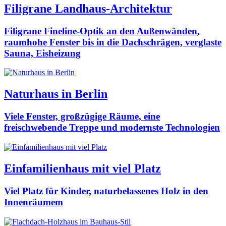
Filigrane Landhaus-Architektur
Filigrane Fineline-Optik an den Außenwänden,
raumhohe Fenster bis in die Dachschrägen, verglaste
Sauna, Eisheizung
Naturhaus in Berlin
Viele Fenster, großzügige Räume, eine
freischwebende Treppe und modernste Technologien
Einfamilienhaus mit viel Platz
Viel Platz für Kinder, naturbelassenes Holz in den
Innenräumem