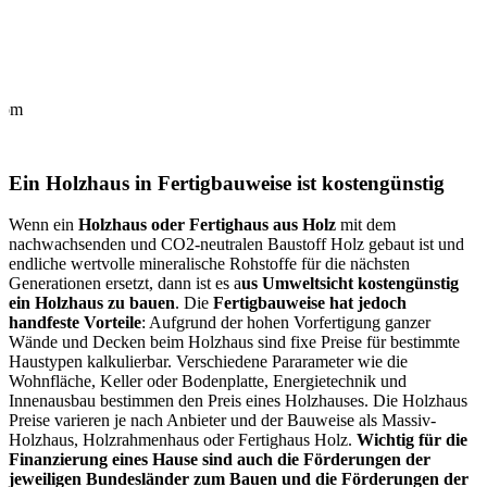
.com
Ein Holzhaus in Fertigbauweise ist kostengünstig
Wenn ein
Holzhaus oder Fertighaus aus Holz
mit dem
nachwachsenden und CO2-neutralen Baustoff Holz gebaut ist und
endliche wertvolle mineralische Rohstoffe für die nächsten
Generationen ersetzt, dann ist es a
us Umweltsicht kostengünstig
ein Holzhaus zu bauen
. Die
Fertigbauweise hat jedoch
handfeste Vorteile
: Aufgrund der hohen Vorfertigung ganzer
Wände und Decken beim Holzhaus sind fixe Preise für bestimmte
Haustypen kalkulierbar. Verschiedene Pararameter wie die
Wohnfläche, Keller oder Bodenplatte, Energietechnik und
Innenausbau bestimmen den Preis eines Holzhauses. Die Holzhaus
Preise varieren je nach Anbieter und der Bauweise als Massiv-
Holzhaus, Holzrahmenhaus oder Fertighaus Holz.
Wichtig für die
Finanzierung eines Hause sind auch die Förderungen der
jeweiligen Bundesländer zum Bauen und die Förderungen der