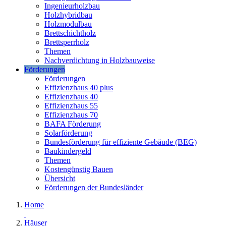
Ingenieurholzbau
Holzhybridbau
Holzmodulbau
Brettschichtholz
Brettsperrholz
Themen
Nachverdichtung in Holzbauweise
Förderungen
Förderungen
Effizienzhaus 40 plus
Effizienzhaus 40
Effizienzhaus 55
Effizienzhaus 70
BAFA Förderung
Solarförderung
Bundesförderung für effiziente Gebäude (BEG)
Baukindergeld
Themen
Kostengünstig Bauen
Übersicht
Förderungen der Bundesländer
Home
Häuser