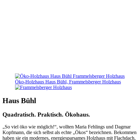
Öko-Holzhaus Haus Bühl, Frammelsberger Holzhaus
Haus Bühl
Quadratisch. Praktisch. Ökohaus.
„So viel öko wie möglich!“, wollten Maria Fehlings und Dagmar
Kopfmann, die sich selbst als echte „Ökos“ bezeichnen. Bekommen
haben sie ein modernes, energiesparsames Holzhaus mit Flachdach,