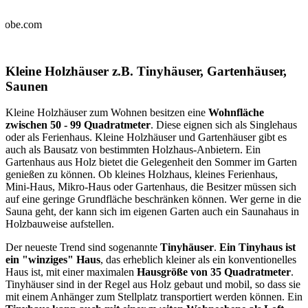
.adobe.com
Kleine Holzhäuser z.B. Tinyhäuser, Gartenhäuser,
Saunen
Kleine Holzhäuser zum Wohnen besitzen eine
Wohnfläche
zwischen 50 - 99 Quadratmeter
. Diese eignen sich als Singlehaus
oder als Ferienhaus. Kleine Holzhäuser und Gartenhäuser gibt es
auch als Bausatz von bestimmten Holzhaus-Anbietern. Ein
Gartenhaus aus Holz bietet die Gelegenheit den Sommer im Garten
genießen zu können. Ob kleines Holzhaus, kleines Ferienhaus,
Mini-Haus, Mikro-Haus oder Gartenhaus, die Besitzer müssen sich
auf eine geringe Grundfläche beschränken können. Wer gerne in die
Sauna geht, der kann sich im eigenen Garten auch ein Saunahaus in
Holzbauweise aufstellen.
Der neueste Trend sind sogenannte
Tinyhäuser
.
Ein Tinyhaus ist
ein "winziges" Haus
, das erheblich kleiner als ein konventionelles
Haus ist, mit einer maximalen
Hausgröße von 35 Quadratmeter
.
Tinyhäuser sind in der Regel aus Holz gebaut und mobil, so dass sie
mit einem Anhänger zum Stellplatz transportiert werden können. Ein