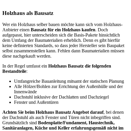
Holzhaus als Bausatz
Wer ein Holzhaus selber bauen möchte kann sich vom Holzhaus-
Anbieter einen
Bausatz für ein Holzhaus kaufen
. Doch
aufgepasst, hier unterscheiden sich die Basis-Pakete hinsichtlich
dem Umfang der Baumaterialien erheblich. Denn es gibt hierfür
keine definierten Standards, so dass jeder Hersteller sein Baupaket
selbst zusammenstellen kann. Fehlen dann Baumaterialien müssen
diese nachgekauft werden.
In der Regel umfasst ein
Holzhaus Bausatz die folgenden
Bestandteile
:
Umfangreiche Bauanleitung mitsamt der statischen Planung
Alle Hölzer/Bohlen zur Errichtung der Außenhülle und der
Innenwände
Dachstuhl inklusive der Dachlatten und Dachziegel
Fenster und Außentüren
Achten Sie beim Holzhaus Bausatz Angebot darauf
, bei denen
der Dachstuhl als auch Fenster und Türen nicht inbegriffen sind.
Grundsätzlich sind
Bodenplatte/Fundament, Haustechnik,
Sanitäranlagen, Küche und Keller erfahrungsgemäß nicht im