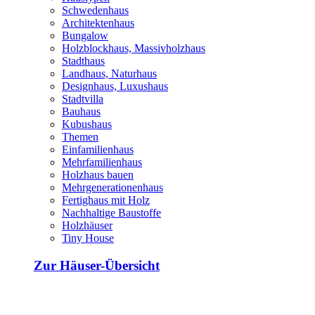
Schwedenhaus
Architektenhaus
Bungalow
Holzblockhaus, Massivholzhaus
Stadthaus
Landhaus, Naturhaus
Designhaus, Luxushaus
Stadtvilla
Bauhaus
Kubushaus
Themen
Einfamilienhaus
Mehrfamilienhaus
Holzhaus bauen
Mehrgenerationenhaus
Fertighaus mit Holz
Nachhaltige Baustoffe
Holzhäuser
Tiny House
Zur Häuser-Übersicht