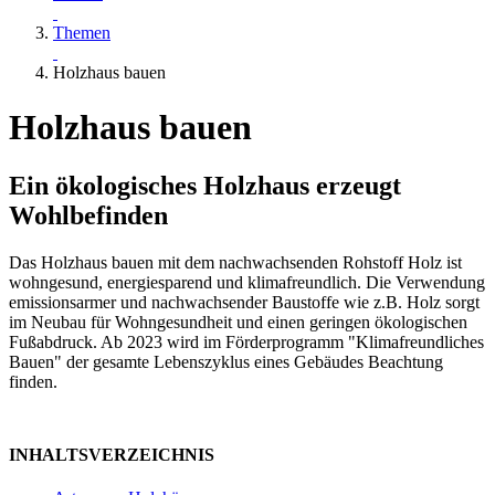
Themen
Holzhaus bauen
Holzhaus bauen
Ein ökologisches Holzhaus erzeugt
Wohlbefinden
Das Holzhaus bauen mit dem nachwachsenden Rohstoff Holz ist
wohngesund, energiesparend und klimafreundlich. Die Verwendung
emissionsarmer und nachwachsender Baustoffe wie z.B. Holz sorgt
im Neubau für Wohngesundheit und einen geringen ökologischen
Fußabdruck. Ab 2023 wird im Förderprogramm "Klimafreundliches
Bauen" der gesamte Lebenszyklus eines Gebäudes Beachtung
finden.
INHALTSVERZEICHNIS