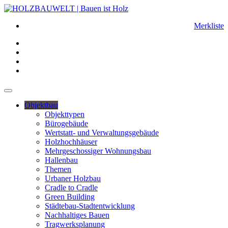
Merkliste
Objektbau
Objekttypen
Bürogebäude
Wertstatt- und Verwaltungsgebäude
Holzhochhäuser
Mehrgeschossiger Wohnungsbau
Hallenbau
Themen
Urbaner Holzbau
Cradle to Cradle
Green Building
Städtebau-Stadtentwicklung
Nachhaltiges Bauen
Tragwerksplanung