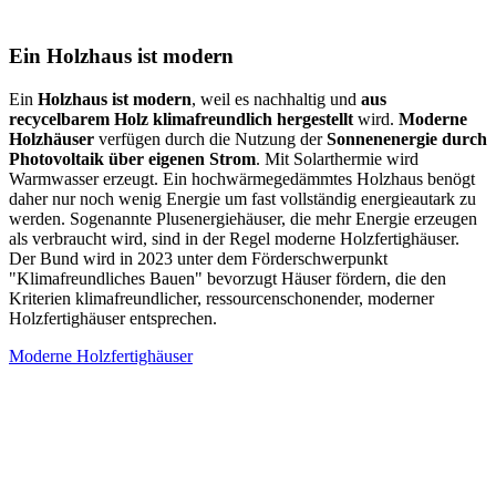
Ein Holzhaus ist modern
Ein
Holzhaus ist modern
, weil es nachhaltig und
aus
recycelbarem Holz klimafreundlich hergestellt
wird.
Moderne
Holzhäuser
verfügen durch die Nutzung der
Sonnenenergie durch
Photovoltaik über eigenen Strom
. Mit Solarthermie wird
Warmwasser erzeugt. Ein hochwärmegedämmtes Holzhaus benögt
daher nur noch wenig Energie um fast vollständig energieautark zu
werden. Sogenannte Plusenergiehäuser, die mehr Energie erzeugen
als verbraucht wird, sind in der Regel moderne Holzfertighäuser.
Der Bund wird in 2023 unter dem Förderschwerpunkt
"Klimafreundliches Bauen" bevorzugt Häuser fördern, die den
Kriterien klimafreundlicher, ressourcenschonender, moderner
Holzfertighäuser entsprechen.
Moderne Holzfertighäuser