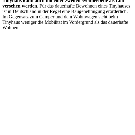
Tinyhaus kann auch mit einer zweiten Wohneebene als Loft
versehen werden
. Für das dauerhafte Bewohnen eines Tinyhauses
ist in Deutschland in der Regel eine Baugenehmigung erorderlich.
Im Gegensatz zum Camper und dem Wohnwagen steht beim
Tinyhaus weniger die Mobilität im Vordergrund als das dauerhafte
Wohnen.