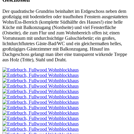
Der quadratische Grundriss beinhaltet im Erdgeschoss neben dem
großzügig mit bodentiefen oder traufhohen Fenstern ausgestatteten
Wohn/Ess-Bereich (komplette Südhälfte des Hauses!) eine helle
Küche mit Balkonzugang (Nordseite) und viel Fensterfläche
(Ostseite), die zum Flur und zum Wohnbereich offen ist; einen
Vorratsraum mit undurchsichtige Galsschiebetür; ein großes,
lichtdurchflutetes Gäste-Bad/WC und ein gleichermaßen helles,
großzügiges Gästezimmer mit Balkonzugang. Hinauf ins
Dachgeschoss gelangt man über eine transparent wirkende Treppe
aus Holz (Tritte), Stahl und Draht.