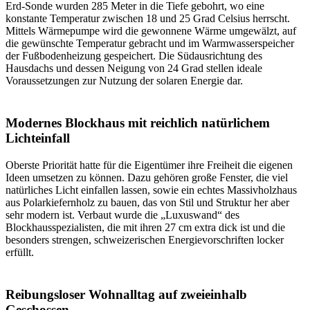
Erd-Sonde wurden 285 Meter in die Tiefe gebohrt, wo eine
konstante Temperatur zwischen 18 und 25 Grad Celsius herrscht.
Mittels Wärmepumpe wird die gewonnene Wärme umgewälzt, auf
die gewünschte Temperatur gebracht und im Warmwasserspeicher
der Fußbodenheizung gespeichert. Die Südausrichtung des
Hausdachs und dessen Neigung von 24 Grad stellen ideale
Voraussetzungen zur Nutzung der solaren Energie dar.
Modernes Blockhaus mit reichlich natürlichem
Lichteinfall
Oberste Priorität hatte für die Eigentümer ihre Freiheit die eigenen
Ideen umsetzen zu können. Dazu gehören große Fenster, die viel
natürliches Licht einfallen lassen, sowie ein echtes Massivholzhaus
aus Polarkiefernholz zu bauen, das von Stil und Struktur her aber
sehr modern ist. Verbaut wurde die „Luxuswand“ des
Blockhausspezialisten, die mit ihren 27 cm extra dick ist und die
besonders strengen, schweizerischen Energievorschriften locker
erfüllt.
Reibungsloser Wohnalltag auf zweieinhalb
Geschossen