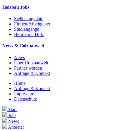
Holzbau Jobs
Stellenangebote
Firmen/Arbeitgeber
Studiengänge
Berufe mit Holz
News & Holzbauwelt
News
Über Holzbauwelt
Partner werden
Anfrage & Kontakt
Home
Anfrage & Kontakt
Impressum
Datenschutz
Start
Jobs
News
Anbieter