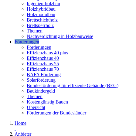
Ingenieurholzbau
Holzhybridbau
Holzmodulbau
Brettschichtholz
Brettsperrholz
Themen
Nachverdichtung in Holzbauweise
Förderungen
Förderungen
Effizienzhaus 40 plus
Effizienzhaus 40
Effizienzhaus 55
Effizienzhaus 70
BAFA Förderung
Solarförderung
Bundesförderung für effiziente Gebäude (BEG)
Baukindergeld
Themen
Kostengünstig Bauen
Übersicht
Förderungen der Bundesländer
Home
Anbieter