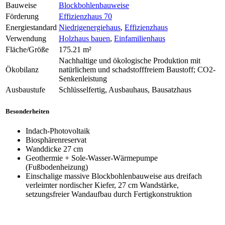
Bauweise
Blockbohlenbauweise
Förderung
Effizienzhaus 70
Energiestandard
Niedrigenergiehaus
,
Effizienzhaus
Verwendung
Holzhaus bauen
,
Einfamilienhaus
Fläche/Größe
175.21 m²
Nachhaltige und ökologische Produktion mit
Ökobilanz
natürlichem und schadstofffreiem Baustoff; CO2-
Senkenleistung
Ausbaustufe
Schlüsselfertig, Ausbauhaus, Bausatzhaus
Besonderheiten
Indach-Photovoltaik
Biosphärenreservat
Wanddicke 27 cm
Geothermie + Sole-Wasser-Wärmepumpe
(Fußbodenheizung)
Einschalige massive Blockbohlenbauweise aus dreifach
verleimter nordischer Kiefer, 27 cm Wandstärke,
setzungsfreier Wandaufbau durch Fertigkonstruktion