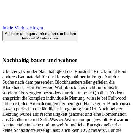
In die Merkliste legen
Anbieter anfragen / Infomaterial anfordern
Fullwood Wohnblockhaus
Nachhaltig bauen und wohnen
Überzeugt von der Nachhaltigkeit des Baustoffs Holz kommt kein
anderes Baumaterial für die Hauseigentümer in Frage. Auf der
Suche nach dem passenden Blockhaushersteller gefielen die
Blockhäuser von Fullwood Wohnblockhaus nicht nur optisch
sondern überzeugten besonders durch ihre hohe Qualität. Zudem
entspricht die komplett individuelle Planung, wie sie bei Fullwood
üblich ist, den Anforderungen der heutigen Hauseigner. Blockhäuser
passen perfekt in die ländliche Umgebung vor Ort. Auch bei der
Heizung wurde auf Nachhaltigkeit geachtet und eine Kombination
aus Geothermie mit Sole-Wasser-Wärmepumpe gewählt. Erdwärme
ist eine einheimische und umweltfreundliche Energiequelle, die
keine Schadstoffe erzeugt, also auch kein CO2 freisetzt. Für die