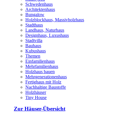
Schwedenhaus
Architektenhaus
Bungalow
Holzblockhaus, Massivholzhaus
Stadthaus
Landhaus, Naturhaus
Designhaus, Luxushaus
Stadtvilla
Bauhaus
Kubushaus
Themen
Einfamilienhaus
Mehrfamilienhaus
Holzhaus bauen
Mehrgenerationenhaus
Fertighaus mit Holz
Nachhaltige Baustoffe
Holzhäuser
Tiny House
Zur Häuser-Übersicht