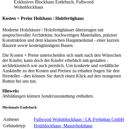
Exklusives Blockhaus Entlebuch, Fullwood
Wohnblockhaus
Kosten + Preise Holzhaus / Holzfertighaus
Moderne Holzhäuser / Holzfertighäuser überzeugen mit
anspruchsvoller Architektur, hochwertigen Materialien, präziser
Konstruktion und dem klassischen Hauptmerkmal - einer kurzen
Bauzeit sowie kostengünstigem Bauen.
Die Kosten + Preise unterscheiden sich stark nach den Wünschen
der Käufer, kann doch der Käufer erheblich mit-gestalten -
architektonisch wie auch preislich. Um konkrete und verläßliche
Auskünfte zu den Kosten und Preisen zu erhalten fragen Sie den
Hersteller - dies können Sie durch einen Klick auf den orangenen
Button bei uns tun.
Hinweis:
Abbildungen können Sonderausstattung enthalten.
Merkmale Entlebuch
Anbieter
Fullwood Wohnblockhaus / LK-Fertigbau GmbH
Gebäudetyp
Holzblockhaus, Massivholzhaus