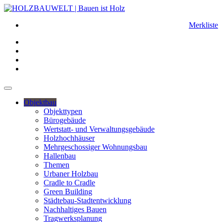
Merkliste
Objektbau
Objekttypen
Bürogebäude
Wertstatt- und Verwaltungsgebäude
Holzhochhäuser
Mehrgeschossiger Wohnungsbau
Hallenbau
Themen
Urbaner Holzbau
Cradle to Cradle
Green Building
Städtebau-Stadtentwicklung
Nachhaltiges Bauen
Tragwerksplanung