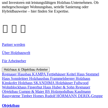
und Investoren mit leistungsfähigen Holzbau-Unternehmen. Ob
mehrgeschossiger Wohnungsbau, serielle Sanierung oder
Hybridbauweise – hier finden Sie Expertise.
Partner werden
Über Holzbauwelt
Für Arbeitgeber
Holzhaus & Objektbau Anbieter
Regnauer Hausbau
KAMPA Fertighäuser
Keitel Haus
Stommel
Haus
Sonnleitner Holzhausbau
Frammelsberger Holzhaus
Kinskofer Holzhaus
SKANDIMA Holzhäuser
Fullwood
Wohnblockhaus
Fingerhut Haus
Huber & Sohn
Regnauer
Objektbau
Gumpp & Maier
BS Holzmodulbau
Kaufmann
Bausysteme
Timber Homes
Rudolf HÖRMANN
DERIX-Gruppe
Objektbau