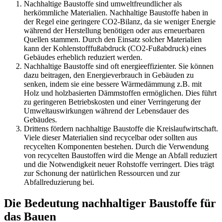
Nachhaltige Baustoffe sind umweltfreundlicher als
herkömmliche Materialien. Nachhaltige Baustoffe haben in
der Regel eine geringere CO2-Bilanz, da sie weniger Energie
während der Herstellung benötigen oder aus erneuerbaren
Quellen stammen. Durch den Einsatz solcher Materialien
kann der Kohlenstofffußabdruck (CO2-Fußabdruck) eines
Gebäudes erheblich reduziert werden.
Nachhaltige Baustoffe sind oft energieeffizienter. Sie können
dazu beitragen, den Energieverbrauch in Gebäuden zu
senken, indem sie eine bessere Wärmedämmung z.B. mit
Holz und holzbasierten Dämmstoffen ermöglichen. Dies führt
zu geringeren Betriebskosten und einer Verringerung der
Umweltauswirkungen während der Lebensdauer des
Gebäudes.
Drittens fördern nachhaltige Baustoffe die Kreislaufwirtschaft.
Viele dieser Materialien sind recycelbar oder sollten aus
recycelten Komponenten bestehen. Durch die Verwendung
von recycelten Baustoffen wird die Menge an Abfall reduziert
und die Notwendigkeit neuer Rohstoffe verringert. Dies trägt
zur Schonung der natürlichen Ressourcen und zur
Abfallreduzierung bei.
Die Bedeutung nachhaltiger Baustoffe für
das Bauen