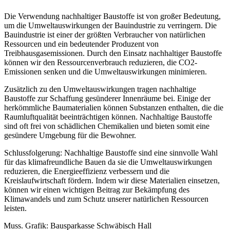
Die Verwendung nachhaltiger Baustoffe ist von großer Bedeutung,
um die Umweltauswirkungen der Bauindustrie zu verringern. Die
Bauindustrie ist einer der größten Verbraucher von natürlichen
Ressourcen und ein bedeutender Produzent von
Treibhausgasemissionen. Durch den Einsatz nachhaltiger Baustoffe
können wir den Ressourcenverbrauch reduzieren, die CO2-
Emissionen senken und die Umweltauswirkungen minimieren.
Zusätzlich zu den Umweltauswirkungen tragen nachhaltige
Baustoffe zur Schaffung gesünderer Innenräume bei. Einige der
herkömmliche Baumaterialien können Substanzen enthalten, die die
Raumluftqualität beeinträchtigen können. Nachhaltige Baustoffe
sind oft frei von schädlichen Chemikalien und bieten somit eine
gesündere Umgebung für die Bewohner.
Schlussfolgerung: Nachhaltige Baustoffe sind eine sinnvolle Wahl
für das klimafreundliche Bauen da sie die Umweltauswirkungen
reduzieren, die Energieeffizienz verbessern und die
Kreislaufwirtschaft fördern. Indem wir diese Materialien einsetzen,
können wir einen wichtigen Beitrag zur Bekämpfung des
Klimawandels und zum Schutz unserer natürlichen Ressourcen
leisten.