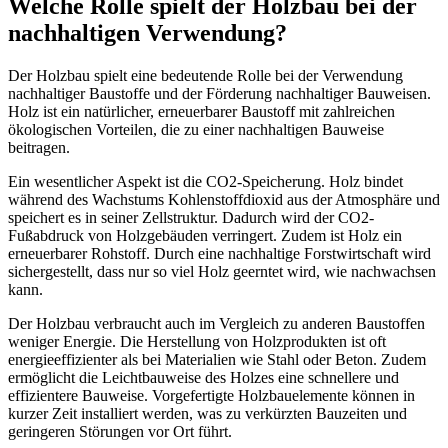
Welche Rolle spielt der Holzbau bei der
nachhaltigen Verwendung?
Der Holzbau spielt eine bedeutende Rolle bei der Verwendung
nachhaltiger Baustoffe und der Förderung nachhaltiger Bauweisen.
Holz ist ein natürlicher, erneuerbarer Baustoff mit zahlreichen
ökologischen Vorteilen, die zu einer nachhaltigen Bauweise
beitragen.
Ein wesentlicher Aspekt ist die CO2-Speicherung. Holz bindet
während des Wachstums Kohlenstoffdioxid aus der Atmosphäre und
speichert es in seiner Zellstruktur. Dadurch wird der CO2-
Fußabdruck von Holzgebäuden verringert. Zudem ist Holz ein
erneuerbarer Rohstoff. Durch eine nachhaltige Forstwirtschaft wird
sichergestellt, dass nur so viel Holz geerntet wird, wie nachwachsen
kann.
Der Holzbau verbraucht auch im Vergleich zu anderen Baustoffen
weniger Energie. Die Herstellung von Holzprodukten ist oft
energieeffizienter als bei Materialien wie Stahl oder Beton. Zudem
ermöglicht die Leichtbauweise des Holzes eine schnellere und
effizientere Bauweise. Vorgefertigte Holzbauelemente können in
kurzer Zeit installiert werden, was zu verkürzten Bauzeiten und
geringeren Störungen vor Ort führt.