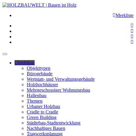
Merkliste
Objektbau
Objekttypen
Bürogebäude
Wertstatt- und Verwaltungsgebäude
Holzhochhäuser
Mehrgeschossiger Wohnungsbau
Hallenbau
Themen
Urbaner Holzbau
Cradle to Cradle
Green Building
Städtebau-Stadtentwicklung
Nachhaltiges Bauen
Tragwerksplanung