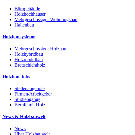
Bürogebäude
Holzhochhäuser
Mehrgeschossiger Wohnungsbau
Hallenbau
Holzbausysteme
Mehrgeschossiger Holzbau
Holzhybridbau
Holzmodulbau
Brettschichtholz
Holzbau Jobs
Stellenangebote
Firmen/Arbeitgeber
Studiengänge
Berufe mit Holz
News & Holzbauwelt
News
Über Holzbauwelt