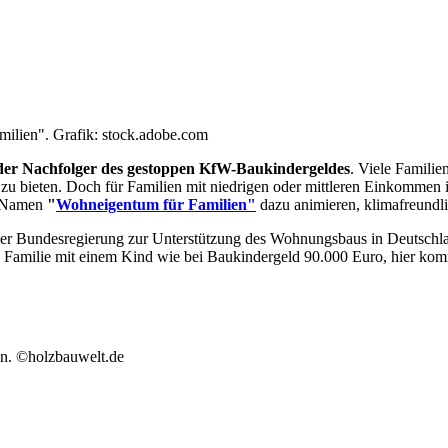
milien". Grafik: stock.adobe.com
er Nachfolger des gestoppen KfW-Baukindergeldes
. Viele Famili
u bieten. Doch für Familien mit niedrigen oder mittleren Einkommen i
em Namen
"
Wohneigentum für Familien"
dazu animieren, klimafreundl
undesregierung zur Unterstützung des Wohnungsbaus in Deutschland v
 Familie mit einem Kind wie bei Baukindergeld 90.000 Euro, hier kom