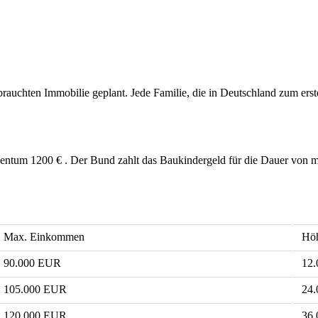
rauchten Immobilie geplant. Jede Familie, die in Deutschland zum erst
ntum 1200 € . Der Bund zahlt das Baukindergeld für die Dauer von max
Max. Einkommen
Höh
90.000 EUR
12
105.000 EUR
24
120.000 EUR
36