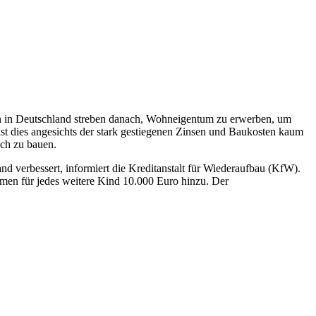
en in Deutschland streben danach, Wohneigentum zu erwerben, um
st dies angesichts der stark gestiegenen Zinsen und Baukosten kaum
ich zu bauen.
erbessert, informiert die Kreditanstalt für Wiederaufbau (KfW).
men für jedes weitere Kind 10.000 Euro hinzu. Der