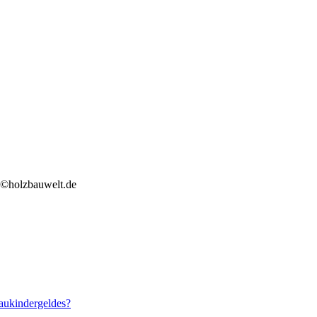
. ©holzbauwelt.de
aukindergeldes?