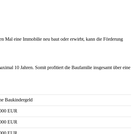
en Mal eine Immobilie neu baut oder erwirbt, kann die Förderung
imal 10 Jahren. Somit profitiert die Baufamilie insgesamt über eine
e Bau­kinder­geld
.000 EUR
.000 EUR
.000 EUR