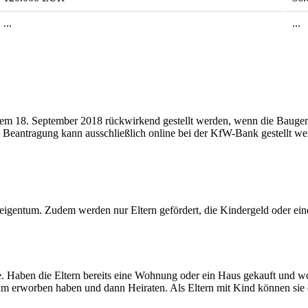
...
...
em 18. September 2018 rückwirkend gestellt werden, wenn die Baugen
e Beantragung kann ausschließlich online bei der KfW-Bank gestellt we
igentum. Zudem werden nur Eltern gefördert, die Kindergeld oder eine
. Haben die Eltern bereits eine Wohnung oder ein Haus gekauft und wo
um erworben haben und dann Heiraten. Als Eltern mit Kind können sie