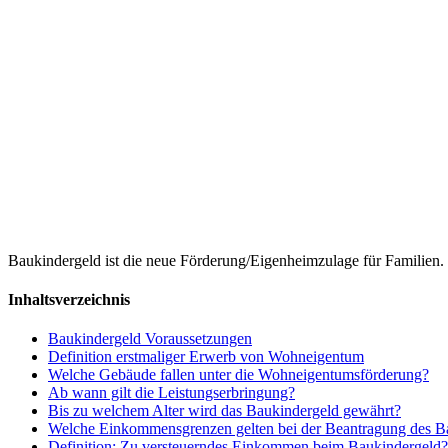
Baukindergeld ist die neue Förderung/Eigen­heim­zulage für Familien
Inhaltsverzeichnis
Baukindergeld Voraussetzungen
Definition erstmaliger Erwerb von Wohneigentum
Welche Gebäude fallen unter die Wohneigentumsförderung?
Ab wann gilt die Leistungserbringung?
Bis zu welchem Alter wird das Baukindergeld gewährt?
Welche Einkommensgrenzen gelten bei der Beantragung des B
Definition: Zu versteuerndes Einkommen beim Baukindergeld?