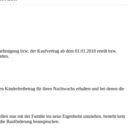
ehmigung bzw. der Kaufvertrag ab dem 01.01.2018 erteilt bzw.
rden.
n Kinderfreibetrag für ihren Nachwuchs erhalten und bei denen die
llen nun mit der Familie ins neue Eigenheim umziehen, besteht kein
 die Bauförderung beanspruchen.