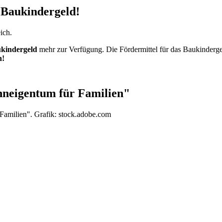
s Baukindergeld!
ich.
ukindergeld
mehr zur Verfügung. Die Fördermittel für das Baukinderge
h!
hneigentum für Familien"