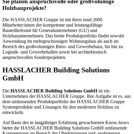
Sie planen anspruchsvolle oder großvolumige
Holzbauprojekte?
Die HASSLACHER Gruppe ist mit ihren rund 2000
Mitarbeiter:innen der kompetente und leistungsfähige
Bauteillieferant für Generalunternehmer (GU) und
Holzbauunternehmen. Das breite Produktportfolio findet sowohl
Anwendung im mehrgeschossigen Wohnungsbau als auch im
Bereich des großvolumigen Büro- und Gewerbebaus, bis hin zu
Logistik- und Gewerbehallen sowie bei architektonisch
anspruchsvollen Sonderprojekten.
HASSLACHER Building Solutions
GmbH
Die
HASSLACHER Building Solutions GmbH
ist ein
Unternehmen der HASSLACHER Gruppe. Ihre Aufgabe ist es, aus
dem umfassenden Produktportfolio der HASSLACHER Gruppe
Systemprodukte und Lösungen für den modernen Holzbau zu
entwickeln.
Auf Basis des in langjähriger Erfahrung gewachsenen Know-hows
bietet die HASSLACHER Building Solutions GmbH umfassende
Kompetenzen im Bereich der Objektplanung und -realisierung.