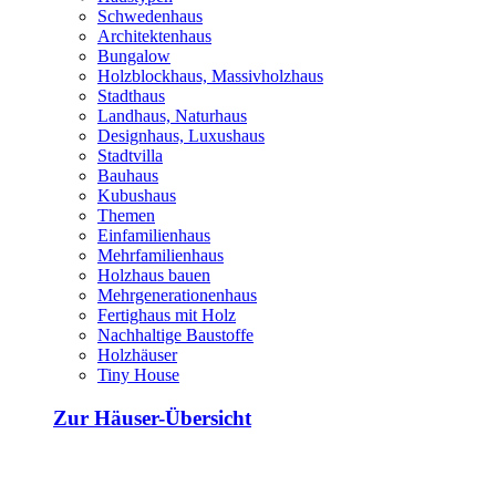
Schwedenhaus
Architektenhaus
Bungalow
Holzblockhaus, Massivholzhaus
Stadthaus
Landhaus, Naturhaus
Designhaus, Luxushaus
Stadtvilla
Bauhaus
Kubushaus
Themen
Einfamilienhaus
Mehrfamilienhaus
Holzhaus bauen
Mehrgenerationenhaus
Fertighaus mit Holz
Nachhaltige Baustoffe
Holzhäuser
Tiny House
Zur Häuser-Übersicht