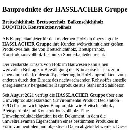
Bauprodukte der HASSLACHER Gruppe
Brettschichtholz, Brettsperrholz, Balkenschichtholz
DUO/TRIO, Konstruktionsvollholz
Als Komplettanbieter für den modernen Holzbau überzeugt die
HASSLACHER Gruppe
ihre Kunden weltweit mit einer großen
Produktvielfalt, die von Brettschichtholz, Brettsperrholz,
Konstruktionsvollholz bis hin zu Sonderbauteilen reicht.
Der verstärkte Einsatz von Holz im Bauwesen kann einen
wertvollen Beitrag zur Bewältigung der Klimakrise leisten: zum
einen durch die Kohlenstoffspeicherung in Holzbauprodukten, zum
anderen durch den Einsatz des nachwachsenden Rohstoffes anstelle
energieintensiv hergestellter Bauprodukte aus Stahl und Stahlbeton.
Seit August 2021 verfügt die
HASSLACHER Gruppe
über eine
Umweltproduktdeklaration (Environmental Product Declaration -
EPD) für ihre wichtigsten Bauprodukte wie Brettschichtholz,
Brettsperrholz und Konstruktionsvollholz. Eine
Umweltproduktdeklaration ist ein Dokument, in dem die
umweltrelevanten Eigenschaften eines bestimmten Produktes in
Form von neutralen und objektiven Daten abgebildet werden. Diese