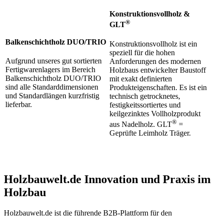
Konstruktionsvollholz &
®
GLT
Balkenschichtholz DUO/TRIO
Konstruktionsvollholz ist ein
speziell für die hohen
Aufgrund unseres gut sortierten
Anforderungen des modernen
Fertigwarenlagers im Bereich
Holzbaus entwickelter Baustoff
Balkenschichtholz DUO/TRIO
mit exakt definierten
sind alle Standarddimensionen
Produkteigenschaften. Es ist ein
und Standardlängen kurzfristig
technisch getrocknetes,
lieferbar.
festigkeitssortiertes und
keilgezinktes Vollholzprodukt
®
aus Nadelholz. GLT
=
Geprüfte Leimholz Träger.
Holzbauwelt.de
Innovation und Praxis im
Holzbau
Holzbauwelt.de ist die führende B2B-Plattform für den