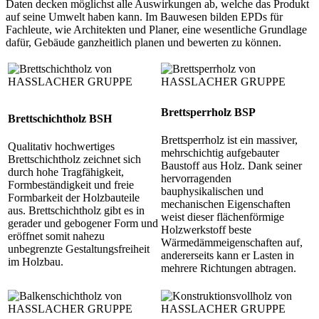
Daten decken möglichst alle Auswirkungen ab, welche das Produkt
auf seine Umwelt haben kann. Im Bauwesen bilden EPDs für
Fachleute, wie Architekten und Planer, eine wesentliche Grundlage
dafür, Gebäude ganzheitlich planen und bewerten zu können.
Brettsperrholz BSP
Brettschichtholz BSH
Brettsperrholz ist ein massiver,
Qualitativ hochwertiges
mehrschichtig aufgebauter
Brettschichtholz zeichnet sich
Baustoff aus Holz. Dank seiner
durch hohe Tragfähigkeit,
hervorragenden
Formbeständigkeit und freie
bauphysikalischen und
Formbarkeit der Holzbauteile
mechanischen Eigenschaften
aus. Brettschichtholz gibt es in
weist dieser flächenförmige
gerader und gebogener Form und
Holzwerkstoff beste
eröffnet somit nahezu
Wärmedämmeigenschaften auf,
unbegrenzte Gestaltungsfreiheit
andererseits kann er Lasten in
im Holzbau.
mehrere Richtungen abtragen.