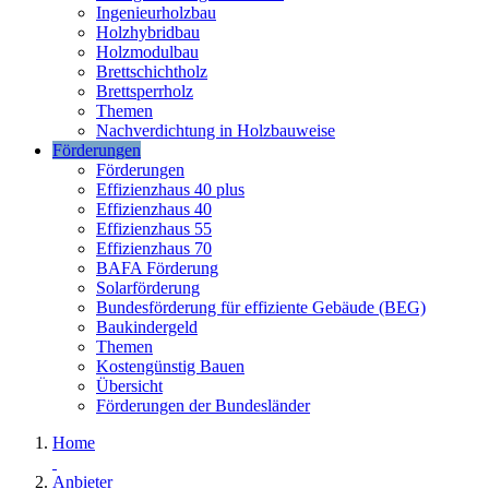
Ingenieurholzbau
Holzhybridbau
Holzmodulbau
Brettschichtholz
Brettsperrholz
Themen
Nachverdichtung in Holzbauweise
Förderungen
Förderungen
Effizienzhaus 40 plus
Effizienzhaus 40
Effizienzhaus 55
Effizienzhaus 70
BAFA Förderung
Solarförderung
Bundesförderung für effiziente Gebäude (BEG)
Baukindergeld
Themen
Kostengünstig Bauen
Übersicht
Förderungen der Bundesländer
Home
Anbieter