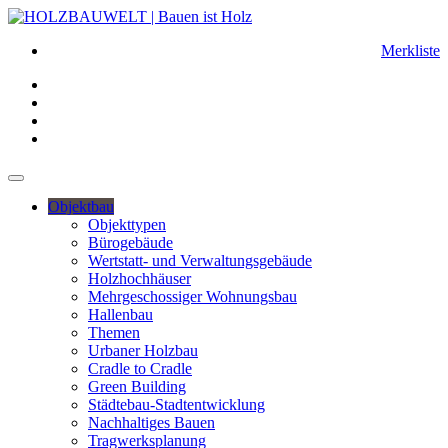
Merkliste
Objektbau
Objekttypen
Bürogebäude
Wertstatt- und Verwaltungsgebäude
Holzhochhäuser
Mehrgeschossiger Wohnungsbau
Hallenbau
Themen
Urbaner Holzbau
Cradle to Cradle
Green Building
Städtebau-Stadtentwicklung
Nachhaltiges Bauen
Tragwerksplanung