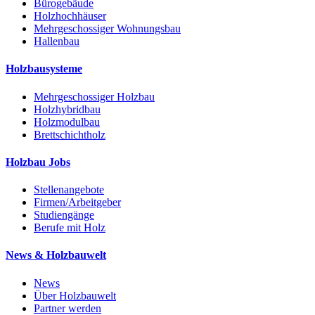
Bürogebäude
Holzhochhäuser
Mehrgeschossiger Wohnungsbau
Hallenbau
Holzbausysteme
Mehrgeschossiger Holzbau
Holzhybridbau
Holzmodulbau
Brettschichtholz
Holzbau Jobs
Stellenangebote
Firmen/Arbeitgeber
Studiengänge
Berufe mit Holz
News & Holzbauwelt
News
Über Holzbauwelt
Partner werden