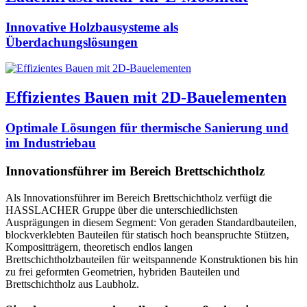
Innovative Holzbausysteme als
Überdachungslösungen
Effizientes Bauen mit 2D-Bauelementen
Optimale Lösungen für thermische Sanierung und
im Industriebau
Innovationsführer im Bereich Brettschichtholz
Als Innovationsführer im Bereich Brettschichtholz verfügt die
HASSLACHER Gruppe über die unterschiedlichsten
Ausprägungen in diesem Segment: Von geraden Standardbauteilen,
blockverklebten Bauteilen für statisch hoch beanspruchte Stützen,
Kompositträgern, theoretisch endlos langen
Brettschichtholzbauteilen für weitspannende Konstruktionen bis hin
zu frei geformten Geometrien, hybriden Bauteilen und
Brettschichtholz aus Laubholz.